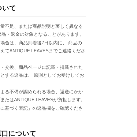
ついて
数量不足、または商品説明と著しく異なる
返品・返金の対象となることがあります。
場合は、商品到着後7日以内に、 商品の
てANTIQUE LEAVESまでご連絡くださ
品・交換、商品ページに記載・掲載された
とする返品は、 原則としてお受けしてお
による不備が認められる場合、返送にかか
たはANTIQUE LEAVESが負担します。
法に基づく表記」の返品欄をご確認くださ
窓口について