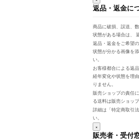
返品・返金に
商品に破損、誤送、
状態がある場合は、 
返品・返金をご希望の
状態が分かる画像を添え
い。
お客様都合による返
経年変化や状態を理由
りません。
販売ショップの責任
る送料は販売ショップま
詳細は「特定商取引
い。
×
販売者・受付