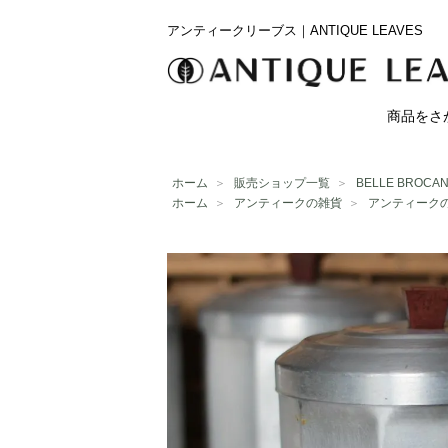
アンティークリーブス｜ANTIQUE LEAVES
商品をさ
ホーム
＞
販売ショップ一覧
＞
BELLE BROCA
ホーム
＞
アンティークの雑貨
＞
アンティーク