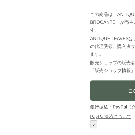
この商品は、ANTIQU
BROCANTE」が
す。
ANTIQUE LEA
の代理受領、購入者
ます。
販売ショップの販売
「販売ショップ情報
こ
銀行振込・PayPa
PayPal決済について
×