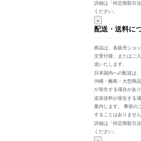
詳細は「特定商取引
ください。
×
配送・送料に
商品は、各販売ショッ
文受付後、またはご入
送いたします。
日本国内への配送は、
沖縄・離島・大型商
が発生する場合があ
追加送料が発生する
案内します。 事前の
することはありませ
詳細は「特定商取引
ください。
×