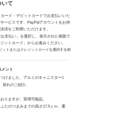
について
ジットカード・デビットカードでお支払いいた
サービスです。PayPalアカウントをお持
ド決済をご利用いただけます。
alでお支払い」を選択し、表示された画面で
レジットカード」からお進みください。
コメント
つけました、アルミのキャニスター1
粉）容れのご紹介。



おりますが、実用可能品。

ふたのつまみまでの高さ17.5ｃｍ、重