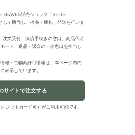
E LEAVES販売ショップ「BELLE
売主として販売し、検品・梱包・発送を行いま
VESは、注文受付、決済手続きの窓口、商品代金
サポート、返品・返金の一次窓口を担当し
者情報・古物商許可情報は、本ページ内の
」に表示しています。
のサイトで注文する
l（クレジットカード可）がご利用可能です。