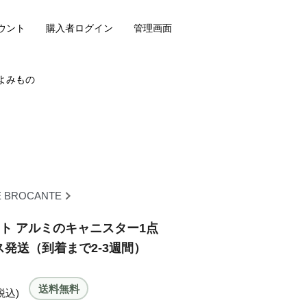
ウント
購入者ログイン
管理画面
よみもの
E BROCANTE
ト アルミのキャニスター1点
ンス発送（到着まで2-3週間）
送料無料
税込)