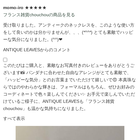
momo-iro
★★★★★
フランス雑貨chouchouの商品を見る
受け取りました。アンティークのネックレスを、このような使い方
をして良いのかは分かりませんが、、、(*^^*) とても素敵でハッピ
ーな気分になりました。(^^)❤
ANTIQUE LEAVESからのコメント
このたびはご購入と、素敵なお写真付きのレビューをありがとうご
ざいます📸 バンダナに合わせた自由なアレンジがとても素敵で、
「ハッピーな気分」とのお言葉までいただけて嬉しいで😍 本真珠な
らではのやわらかな輝きは、フォーマルはもちろん、ぜひお好みの
コーディネートで色々楽しんでください✨ お手元で楽しんでいただ
けているご様子に、ANTIQUE LEAVESも「フランス雑貨
chouchou」も温かな気持ちになりました。
すべて表示