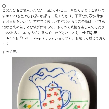
このたびもご購入いただき、温かいレビューをありがとうございま
す🍀 いつも色々なお店のお品をご覧くださり、丁寧な対応や梱包に
もお言葉をいただけて本当に嬉しいです🥺✨ ガラスの鳥は、ぜひ窓
辺など光の差し込む場所に飾って、きらめく表情を楽しんでくださ
いね😉 古いものを大切に選んでいただけたことを、ANTIQUE
LEAVESも「Callum shop（カラムショップ）」も嬉しく感じており
ます。
すべて表示