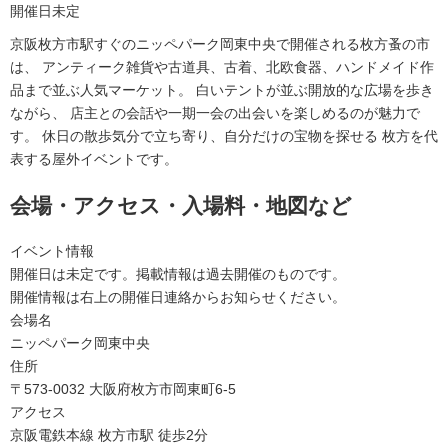
開催日未定
京阪枚方市駅すぐのニッペパーク岡東中央で開催される枚方蚤の市
は、 アンティーク雑貨や古道具、古着、北欧食器、ハンドメイド作
品まで並ぶ人気マーケット。 白いテントが並ぶ開放的な広場を歩き
ながら、 店主との会話や一期一会の出会いを楽しめるのが魅力で
す。 休日の散歩気分で立ち寄り、自分だけの宝物を探せる 枚方を代
表する屋外イベントです。
会場・アクセス・入場料・地図など
イベント情報
開催日は未定です。掲載情報は過去開催のものです。
開催情報は右上の開催日連絡からお知らせください。
会場名
ニッペパーク岡東中央
住所
〒573-0032 大阪府枚方市岡東町6-5
アクセス
京阪電鉄本線 枚方市駅 徒歩2分