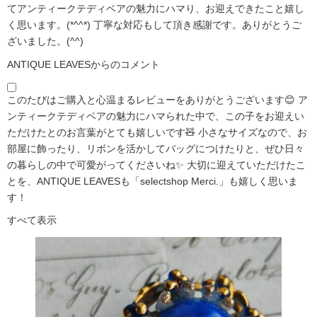
てアンティークテディベアの魅力にハマり、お迎えできたこと嬉し
く思います。(*^^*) 丁寧な対応もして頂き感謝です。ありがとうご
ざいました。(^^)
ANTIQUE LEAVESからのコメント
このたびはご購入と心温まるレビューをありがとうございます😊 ア
ンティークテディベアの魅力にハマられた中で、この子をお迎えい
ただけたとのお言葉がとても嬉しいです🧸 小さなサイズなので、お
部屋に飾ったり、リボンを活かしてバッグにつけたりと、ぜひ日々
の暮らしの中で可愛がってくださいね✨ 大切に迎えていただけたこ
とを、ANTIQUE LEAVESも「selectshop Merci.」も嬉しく思いま
す！
すべて表示