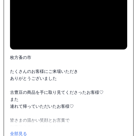
枚方蚤の市

たくさんのお客様にご来場いただき

ありがとうございました

古豊豆の商品を手に取り見てくださったお客様♡

また

連れて帰っていただいたお客様♡

皆さまの温かい笑顔とお言葉で

無事終えることができました

全部見る