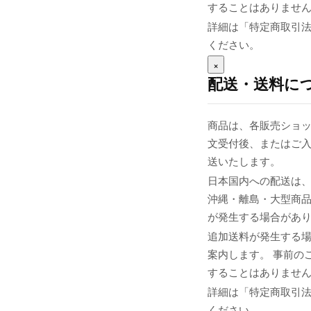
することはありませ
詳細は「特定商取引
ください。
×
配送・送料に
商品は、各販売ショッ
文受付後、またはご入
送いたします。
日本国内への配送は、
沖縄・離島・大型商
が発生する場合があ
追加送料が発生する
案内します。 事前の
することはありませ
詳細は「特定商取引
ください。