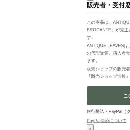
販売者・受付
この商品は、ANTIQU
BROCANTE」が
す。
ANTIQUE LEA
の代理受領、購入者
ます。
販売ショップの販売
「販売ショップ情報
こ
銀行振込・PayPa
PayPal決済について
×