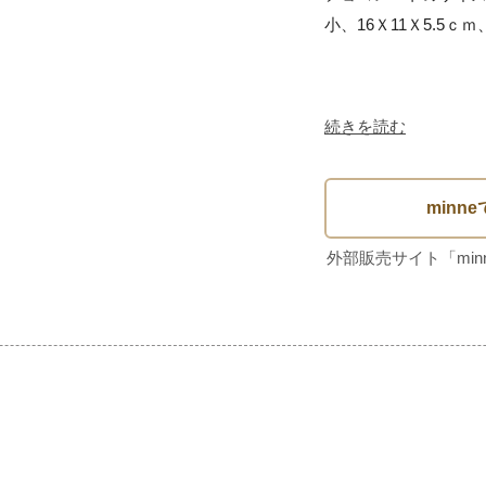
小、16Ｘ11Ｘ5.5ｃｍ、
続きを読む