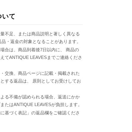
ついて
数量不足、または商品説明と著しく異なる
返品・返金の対象となることがあります。
場合は、商品到着後7日以内に、 商品の
てANTIQUE LEAVESまでご連絡くださ
品・交換、商品ページに記載・掲載された
とする返品は、 原則としてお受けしてお
による不備が認められる場合、返送にかか
たはANTIQUE LEAVESが負担します。
法に基づく表記」の返品欄をご確認くださ