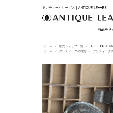
アンティークリーブス｜ANTIQUE LEAVES
商品をさ
ホーム
＞
販売ショップ一覧
＞
BELLE BROCA
ホーム
＞
アンティークの雑貨
＞
アンティーク