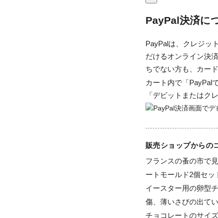
PayPal決済
PayPalは、クレ
だけるオンライン決済
ちでない方も、カー
カート内で「PayP
「デビットまたはク
販売ショップからの
フランスの蚤の市で
ートモールド2個セッ
イースター用の卵型チ
傷、薄いさびの出てい
チョコレートのサイズ、大