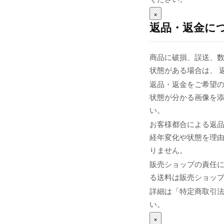
×
返品・返金に
商品に破損、誤送、
状態がある場合は、 
返品・返金をご希望の
状態が分かる画像を添え
い。
お客様都合による返
経年変化や状態を理由
りません。
販売ショップの責任
る送料は販売ショップま
詳細は「特定商取引
い。
×