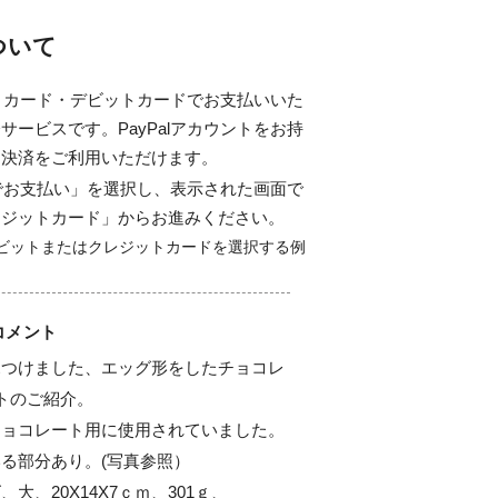
について
ジットカード・デビットカードでお支払いいた
サービスです。PayPalアカウントをお持
ド決済をご利用いただけます。
alでお支払い」を選択し、表示された画面で
レジットカード」からお進みください。
コメント
見つけました、エッグ形をしたチョコレ
トのご紹介。

ョコレート用に使用されていました。

る部分あり。(写真参照）

、20X14X7ｃｍ、301ｇ、
