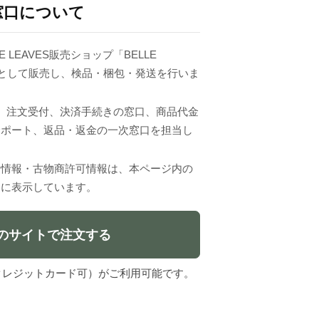
窓口について
E LEAVES販売ショップ「BELLE
売主として販売し、検品・梱包・発送を行いま
VESは、注文受付、決済手続きの窓口、商品代金
サポート、返品・返金の一次窓口を担当し
者情報・古物商許可情報は、本ページ内の
」に表示しています。
のサイトで注文する
l（クレジットカード可）がご利用可能です。