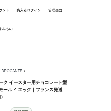
ウント
購入者ログイン
管理画面
よみもの
E BROCANTE
ーク イースター用チョコレート型
モールド エッグ｜フランス発送
間）