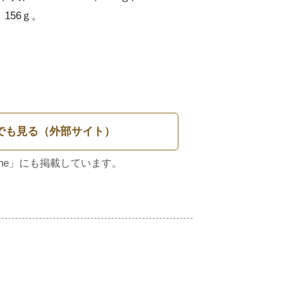
156ｇ。
