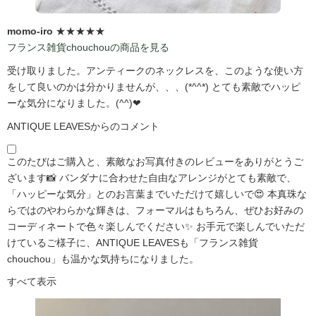
momo-iro
★★★★★
フランス雑貨chouchouの商品を見る
受け取りました。アンティークのネックレスを、このような使い方
をして良いのかは分かりませんが、、、(*^^*) とても素敵でハッピ
ーな気分になりました。(^^)❤
ANTIQUE LEAVESからのコメント
このたびはご購入と、素敵なお写真付きのレビューをありがとうご
ざいます📸 バンダナに合わせた自由なアレンジがとても素敵で、
「ハッピーな気分」とのお言葉までいただけて嬉しいで😍 本真珠な
らではのやわらかな輝きは、フォーマルはもちろん、ぜひお好みの
コーディネートで色々楽しんでください✨ お手元で楽しんでいただ
けているご様子に、ANTIQUE LEAVESも「フランス雑貨
chouchou」も温かな気持ちになりました。
すべて表示