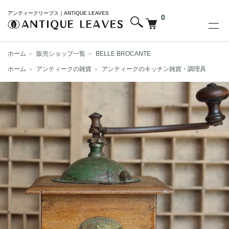
アンティークリーブス｜ANTIQUE LEAVES
0
ホーム
＞
販売ショップ一覧
＞
BELLE BROCANTE
ホーム
＞
アンティークの雑貨
＞
アンティークのキッチン雑貨・調理具