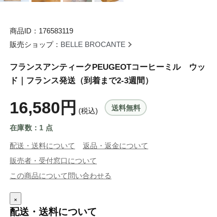
商品ID：176583119
販売ショップ：
BELLE BROCANTE
フランスアンティークPEUGEOTコーヒーミル ウッ
ド｜フランス発送（到着まで2-3週間）
16,580円
送料無料
(税込)
在庫数：1 点
配送・送料について
返品・返金について
販売者・受付窓口について
この商品について問い合わせる
×
配送・送料について