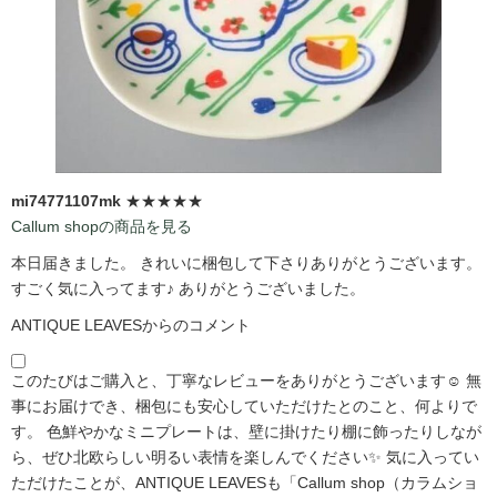
mi74771107mk
★★★★★
Callum shopの商品を見る
本日届きました。 きれいに梱包して下さりありがとうございます。
すごく気に入ってます♪ ありがとうございました。
ANTIQUE LEAVESからのコメント
このたびはご購入と、丁寧なレビューをありがとうございます☺️ 無
事にお届けでき、梱包にも安心していただけたとのこと、何よりで
す。 色鮮やかなミニプレートは、壁に掛けたり棚に飾ったりしなが
ら、ぜひ北欧らしい明るい表情を楽しんでください✨ 気に入ってい
ただけたことが、ANTIQUE LEAVESも「Callum shop（カラムショ