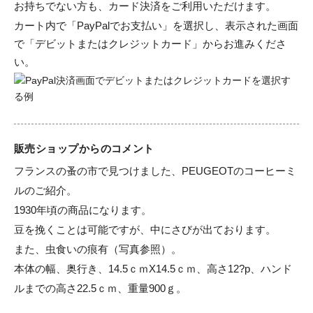
お持ちでない方も、カード決済をご利用いただけます。
カート内で「PayPalでお支払い」を選択し、表示された画面
で「デビットまたはクレジットカード」からお進みくださ
い。
販売ショップからのコメント
フランスの蚤の市で見つけました、PEUGEOTのコーヒーミ
ルのご紹介。

1930年頃の商品になります。

豆を挽くことは可能ですが、中にさびが出ております。

また、虫食いの痕有（写真参照）。

本体の幅、奥行き、14.5ｃｍX14.5ｃｍ、高さ12?p、ハンド
ルまでの高さ22.5ｃｍ、重量900ｇ。
