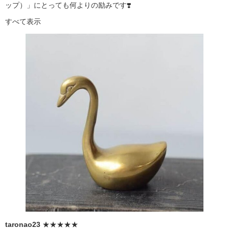
ップ）」にとっても何よりの励みです❣️
すべて表示
taronao23
★★★★★