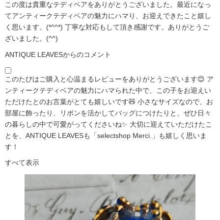
この度は貴重なテディベアをありがとうございました。最近になっ
てアンティークテディベアの魅力にハマり、お迎えできたこと嬉し
く思います。(*^^*) 丁寧な対応もして頂き感謝です。ありがとうご
ざいました。(^^)
ANTIQUE LEAVESからのコメント
このたびはご購入と心温まるレビューをありがとうございます😊 ア
ンティークテディベアの魅力にハマられた中で、この子をお迎えい
ただけたとのお言葉がとても嬉しいです🧸 小さなサイズなので、お
部屋に飾ったり、リボンを活かしてバッグにつけたりと、ぜひ日々
の暮らしの中で可愛がってくださいね✨ 大切に迎えていただけたこ
とを、ANTIQUE LEAVESも「selectshop Merci.」も嬉しく思いま
す！
すべて表示