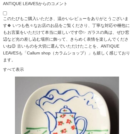
ANTIQUE LEAVESからのコメント
このたびもご購入いただき、温かいレビューをありがとうございま
す🍀 いつも色々なお店のお品をご覧くださり、丁寧な対応や梱包に
もお言葉をいただけて本当に嬉しいです🥺✨ ガラスの鳥は、ぜひ窓
辺など光の差し込む場所に飾って、きらめく表情を楽しんでくださ
いね😉 古いものを大切に選んでいただけたことを、ANTIQUE
LEAVESも「Callum shop（カラムショップ）」も嬉しく感じており
ます。
すべて表示