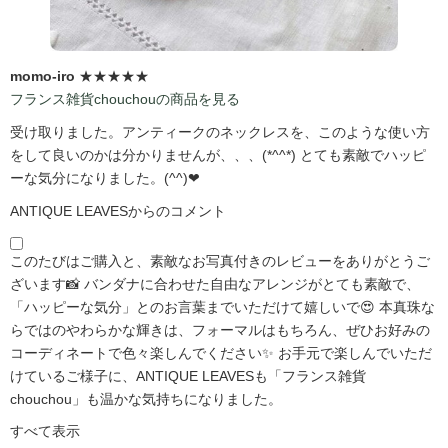
momo-iro
★★★★★
フランス雑貨chouchouの商品を見る
受け取りました。アンティークのネックレスを、このような使い方
をして良いのかは分かりませんが、、、(*^^*) とても素敵でハッピ
ーな気分になりました。(^^)❤
ANTIQUE LEAVESからのコメント
このたびはご購入と、素敵なお写真付きのレビューをありがとうご
ざいます📸 バンダナに合わせた自由なアレンジがとても素敵で、
「ハッピーな気分」とのお言葉までいただけて嬉しいで😍 本真珠な
らではのやわらかな輝きは、フォーマルはもちろん、ぜひお好みの
コーディネートで色々楽しんでください✨ お手元で楽しんでいただ
けているご様子に、ANTIQUE LEAVESも「フランス雑貨
chouchou」も温かな気持ちになりました。
すべて表示