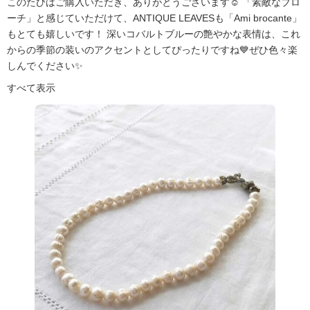
このたびはご購入いただき、ありがとうございます☺️ 「素敵なブロ
ーチ」と感じていただけて、ANTIQUE LEAVESも「Ami brocante」
もとても嬉しいです！ 深いコバルトブルーの艶やかな表情は、これ
からの季節の装いのアクセントとしてぴったりですね💙ぜひ色々楽
しんでください✨
すべて表示