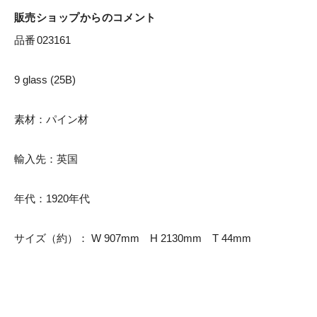
販売ショップからのコメント
品番	023161

9 glass (25B)

素材：パイン材

輸入先：英国

年代：1920年代

サイズ（約）： W 907mm　H 2130mm　T 44mm
