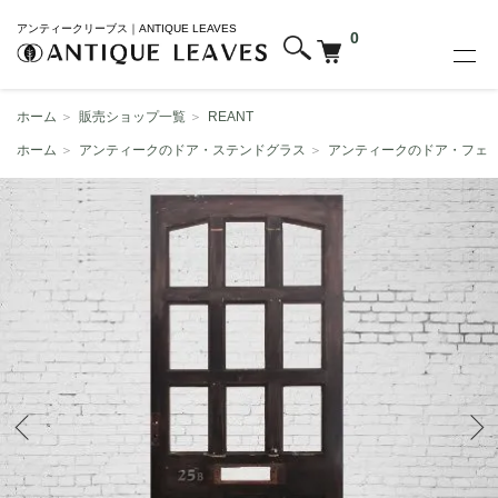
アンティークリーブス｜ANTIQUE LEAVES
0
ホーム
＞
販売ショップ一覧
＞
REANT
ホーム
＞
アンティークのドア・ステンドグラス
＞
アンティークのドア・フェ