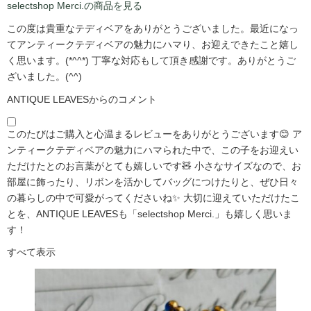
selectshop Merci.の商品を見る
この度は貴重なテディベアをありがとうございました。最近になっ
てアンティークテディベアの魅力にハマり、お迎えできたこと嬉し
く思います。(*^^*) 丁寧な対応もして頂き感謝です。ありがとうご
ざいました。(^^)
ANTIQUE LEAVESからのコメント
このたびはご購入と心温まるレビューをありがとうございます😊 ア
ンティークテディベアの魅力にハマられた中で、この子をお迎えい
ただけたとのお言葉がとても嬉しいです🧸 小さなサイズなので、お
部屋に飾ったり、リボンを活かしてバッグにつけたりと、ぜひ日々
の暮らしの中で可愛がってくださいね✨ 大切に迎えていただけたこ
とを、ANTIQUE LEAVESも「selectshop Merci.」も嬉しく思いま
す！
すべて表示