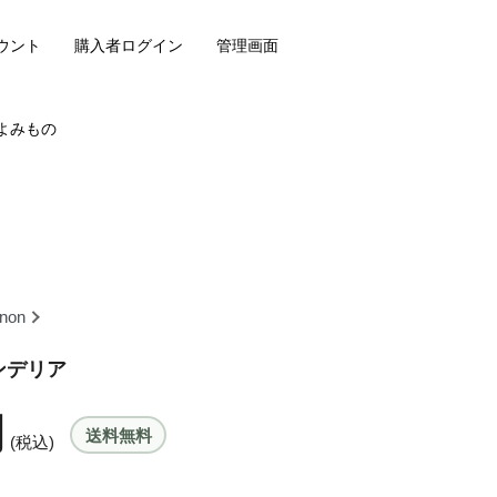
ウント
購入者ログイン
管理画面
よみもの
enon
ャンデリア
円
送料無料
(税込)