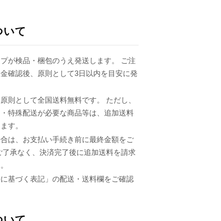
ついて
プが検品・梱包のうえ発送します。 ご注
金確認後、原則として3日以内を目安に発
原則として全国送料無料です。 ただし、
品・特殊配送が必要な商品等は、追加送料
ります。
場合は、お支払い手続き前に最終金額をご
ご了承なく、決済完了後に追加送料を請求
ん。
法に基づく表記」の配送・送料欄をご確認
ついて