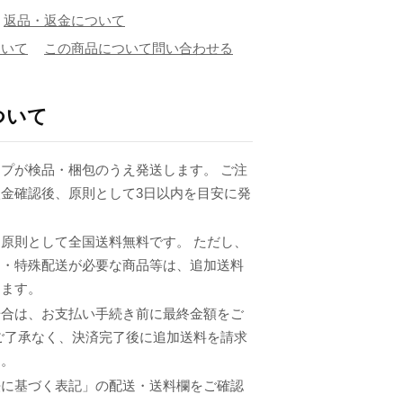
返品・返金について
ついて
この商品について問い合わせる
ついて
プが検品・梱包のうえ発送します。 ご注
金確認後、原則として3日以内を目安に発
原則として全国送料無料です。 ただし、
品・特殊配送が必要な商品等は、追加送料
ります。
場合は、お支払い手続き前に最終金額をご
ご了承なく、決済完了後に追加送料を請求
ん。
法に基づく表記」の配送・送料欄をご確認