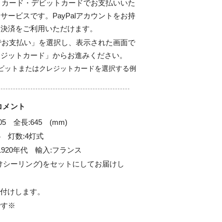
ジットカード・デビットカードでお支払いいた
サービスです。PayPalアカウントをお持
ド決済をご利用いただけます。
alでお支払い」を選択し、表示された画面で
レジットカード」からお進みください。
コメント
5　全長:645　(mm)

4　灯数:4灯式

920年代　輸入:フランス

けシーリング)をセットにしてお届けし
付けします。

す※
