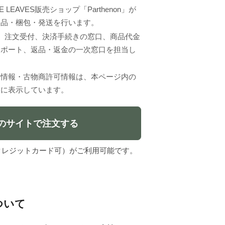
 LEAVES販売ショップ「Parthenon」が
検品・梱包・発送を行います。
VESは、注文受付、決済手続きの窓口、商品代金
サポート、返品・返金の一次窓口を担当し
者情報・古物商許可情報は、本ページ内の
」に表示しています。
のサイトで注文する
l（クレジットカード可）がご利用可能です。
について