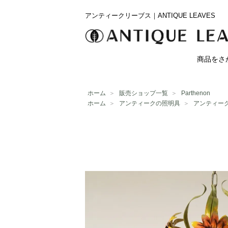
アンティークリーブス｜ANTIQUE LEAVES
商品をさ
ホーム
＞
販売ショップ一覧
＞
Parthenon
ホーム
＞
アンティークの照明具
＞
アンティー