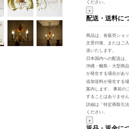
ください。
×
配送・送料に
商品は、各販売ショッ
文受付後、またはご入
送いたします。
日本国内への配送は、
沖縄・離島・大型商
が発生する場合があ
追加送料が発生する
案内します。 事前の
することはありませ
詳細は「特定商取引
ください。
×
返品・返金に