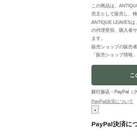
この商品は、ANTIQUE
売主として販売し、
ANTIQUE LEA
の代理受領、購入者
ます。
販売ショップの販売
「販売ショップ情報
こ
銀行振込・PayPa
PayPal決済について
×
PayPal決済