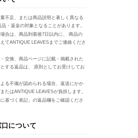
数量不足、または商品説明と著しく異なる
返品・返金の対象となることがあります。
場合は、商品到着後7日以内に、 商品の
てANTIQUE LEAVESまでご連絡くださ
品・交換、商品ページに記載・掲載された
とする返品は、 原則としてお受けしてお
による不備が認められる場合、返送にかか
たはANTIQUE LEAVESが負担します。
法に基づく表記」の返品欄をご確認くださ
窓口について