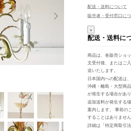
配送・送料について
販売者・受付窓口に
×
配送・送料に
商品は、各販売ショッ
文受付後、またはご入
送いたします。
日本国内への配送は、
沖縄・離島・大型商
が発生する場合があ
追加送料が発生する
案内します。 事前の
することはありませ
詳細は「特定商取引