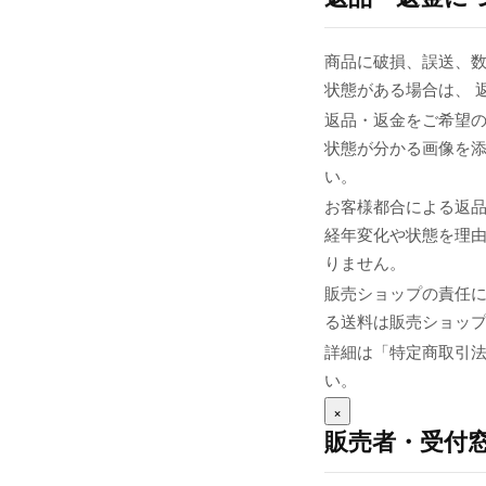
商品に破損、誤送、
状態がある場合は、 
返品・返金をご希望の
状態が分かる画像を添え
い。
お客様都合による返
経年変化や状態を理由
りません。
販売ショップの責任
る送料は販売ショップま
詳細は「特定商取引
い。
×
販売者・受付