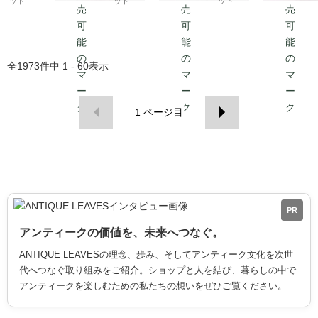
ット
ット
ット
全
1973
件中
1 - 60
表示
1
ページ目
PR
アンティークの価値を、未来へつなぐ。
ANTIQUE LEAVESの理念、歩み、そしてアンティーク文化を次世
代へつなぐ取り組みをご紹介。ショップと人を結び、暮らしの中で
アンティークを楽しむための私たちの想いをぜひご覧ください。