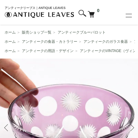
アンティークリーブス｜ANTIQUE LEAVES
0
ホーム
＞
販売ショップ一覧
＞
アンティークブルーパロット
ホーム
＞
アンティークの食器・カトラリー
＞
アンティークのガラス食器
＞
ア
ホーム
＞
アンティークの用語・デザイン
＞
アンティークのVINTAGE（ヴィン