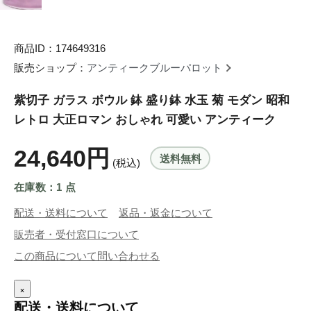
商品ID：174649316
販売ショップ：
アンティークブルーパロット
紫切子 ガラス ボウル 鉢 盛り鉢 水玉 菊 モダン 昭和
レトロ 大正ロマン おしゃれ 可愛い アンティーク
24,640円
送料無料
(税込)
在庫数：1 点
配送・送料について
返品・返金について
販売者・受付窓口について
この商品について問い合わせる
×
配送・送料について