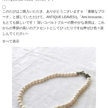
このたびはご購入いただき、ありがとうございます☺️ 「素敵なブロ
ーチ」と感じていただけて、ANTIQUE LEAVESも「Ami brocante」
もとても嬉しいです！ 深いコバルトブルーの艶やかな表情は、これ
からの季節の装いのアクセントとしてぴったりですね💙ぜひ色々楽
しんでください✨
すべて表示