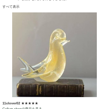
すべて表示
11clover02
★★★★★
Callum shopの商品を見る