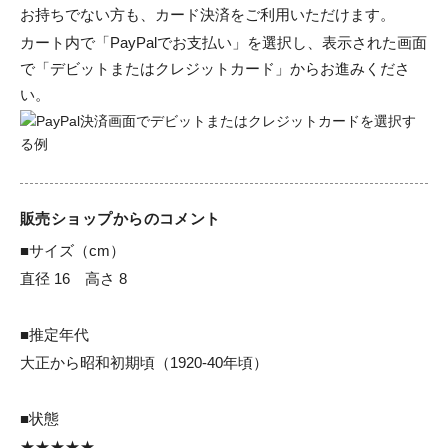
お持ちでない方も、カード決済をご利用いただけます。
カート内で「PayPalでお支払い」を選択し、表示された画面
で「デビットまたはクレジットカード」からお進みくださ
い。
販売ショップからのコメント
■サイズ（cm）

直径 16　高さ 8

■推定年代

大正から昭和初期頃（1920-40年頃）

■状態

★★★★★
