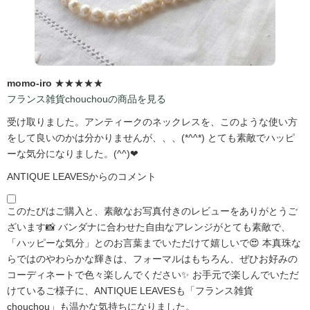
momo-iro
★★★★★
フランス雑貨chouchouの商品を見る
受け取りました。アンティークのネックレスを、このような使い方
をして良いのかは分かりませんが、、、(*^^*) とても素敵でハッピ
ーな気分になりました。(^^)❤
ANTIQUE LEAVESからのコメント
このたびはご購入と、素敵なお写真付きのレビューをありがとうご
ざいます📸 バンダナに合わせた自由なアレンジがとても素敵で、
「ハッピーな気分」とのお言葉までいただけて嬉しいで😍 本真珠な
らではのやわらかな輝きは、フォーマルはもちろん、ぜひお好みの
コーディネートで色々楽しんでください✨ お手元で楽しんでいただ
けているご様子に、ANTIQUE LEAVESも「フランス雑貨
chouchou」も温かな気持ちになりました。