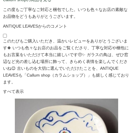
この度もご丁寧なご対応と梱包でした。いつも色々なお店の素敵な
お品物をどうもありがとうございます。
ANTIQUE LEAVESからのコメント
このたびもご購入いただき、温かいレビューをありがとうございま
す🍀 いつも色々なお店のお品をご覧くださり、丁寧な対応や梱包に
もお言葉をいただけて本当に嬉しいです🥺✨ ガラスの鳥は、ぜひ窓
辺など光の差し込む場所に飾って、きらめく表情を楽しんでくださ
いね😉 古いものを大切に選んでいただけたことを、ANTIQUE
LEAVESも「Callum shop（カラムショップ）」も嬉しく感じており
ます。
すべて表示