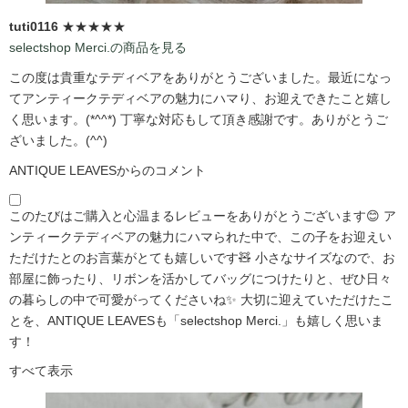
tuti0116
★★★★★
selectshop Merci.の商品を見る
この度は貴重なテディベアをありがとうございました。最近になっ
てアンティークテディベアの魅力にハマり、お迎えできたこと嬉し
く思います。(*^^*) 丁寧な対応もして頂き感謝です。ありがとうご
ざいました。(^^)
ANTIQUE LEAVESからのコメント
このたびはご購入と心温まるレビューをありがとうございます😊 ア
ンティークテディベアの魅力にハマられた中で、この子をお迎えい
ただけたとのお言葉がとても嬉しいです🧸 小さなサイズなので、お
部屋に飾ったり、リボンを活かしてバッグにつけたりと、ぜひ日々
の暮らしの中で可愛がってくださいね✨ 大切に迎えていただけたこ
とを、ANTIQUE LEAVESも「selectshop Merci.」も嬉しく思いま
す！
すべて表示