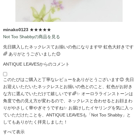
minako0123
★★★★★
Not Too Shabbyの商品を見る
先日購入したネックレスてお揃いの色になります🩵 虹色大好きです
🌈 ありがとうございました😊
ANTIQUE LEAVESからのコメント
このたびはご購入と丁寧なレビューをありがとうございます😊 先日
お迎えいただいたネックレスとお揃いの色とのこと、虹色がお好き
な方に選んでいただけて嬉しいです🌈✨ オーロララインストーンは
角度で色の見え方が変わるので、ネックレスと合わせるとお顔まわ
りがやさしく華やぎそうですね✨ お届けしたイヤリングを気に入っ
ていただけたことを、ANTIQUE LEAVESも「Not Too Shabby」と
してもありがたく拝見しました！
すべて表示