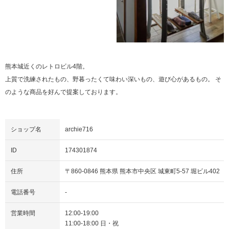
熊本城近くのレトロビル4階。
上質で洗練されたもの、野暮ったくて味わい深いもの、遊び心があるもの。 そ
のような商品を好んで提案しております。
ショップ名
archie716
ID
174301874
住所
〒
860-0846
熊本県
熊本市中央区
城東町5-57
堀ビル402
電話番号
-
営業時間
12:00
-
19:00
11:00
-
18:00
日・祝