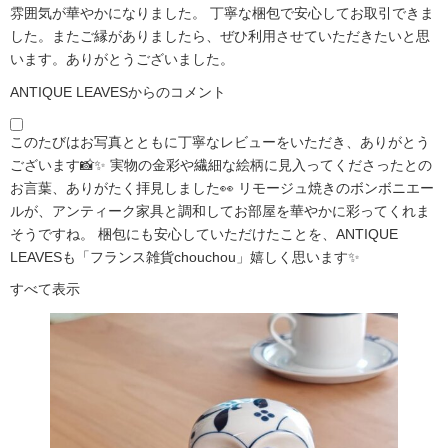
雰囲気が華やかになりました。 丁寧な梱包で安心してお取引できま
した。またご縁がありましたら、ぜひ利用させていただきたいと思
います。ありがとうございました。
ANTIQUE LEAVESからのコメント
このたびはお写真とともに丁寧なレビューをいただき、ありがとう
ございます📸✨ 実物の金彩や繊細な絵柄に見入ってくださったとの
お言葉、ありがたく拝見しました👀 リモージュ焼きのボンボニエー
ルが、アンティーク家具と調和してお部屋を華やかに彩ってくれま
そうですね。 梱包にも安心していただけたことを、ANTIQUE
LEAVESも「フランス雑貨chouchou」嬉しく思います✨
すべて表示