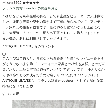
minato6920
★★★★★
フランス雑貨chouchouの商品を見る
小さいながらも存在感のある、とても素敵なピューターの天使像で
した。繊細な表情や楽器の造形まで丁寧に作られていて、アンティ
ーク家具との相性も抜群です。棚に飾ると空間がぐっと上品にな
り、大変気に入りました。梱包も丁寧で安心して購入できました。
また機会があれば利用させていただきます。
ANTIQUE LEAVESからのコメント
このたびはご購入と、素敵なお写真を添えた温かなレビューをあり
がとうございます😊 「アンティーク家具との相性も抜群」とのお言
葉どおり、上品な空間に飾っていただけて嬉しいです！ 小ぶりなが
ら存在感のある天使をお手元で楽しんでいただけているご様子に、
ANTIQUE LEAVESも「フランス雑貨chouchou」としても温かな気
持ちになりました😍
すべて表示