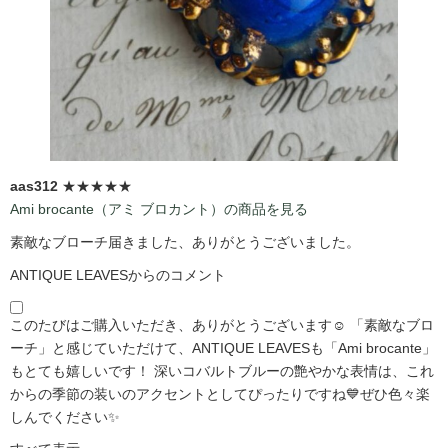
aas312
★★★★★
Ami brocante（アミ ブロカント）の商品を見る
素敵なブローチ届きました、ありがとうございました。
ANTIQUE LEAVESからのコメント
このたびはご購入いただき、ありがとうございます☺️ 「素敵なブロ
ーチ」と感じていただけて、ANTIQUE LEAVESも「Ami brocante」
もとても嬉しいです！ 深いコバルトブルーの艶やかな表情は、これ
からの季節の装いのアクセントとしてぴったりですね💙ぜひ色々楽
しんでください✨