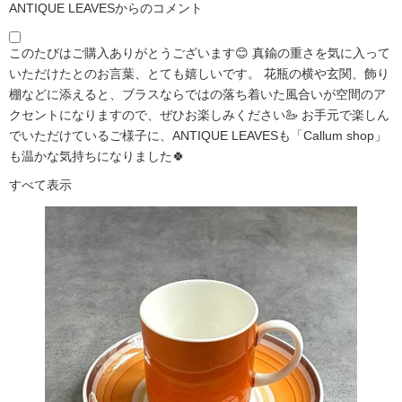
ANTIQUE LEAVESからのコメント
このたびはご購入ありがとうございます😊 真鍮の重さを気に入って
いただけたとのお言葉、とても嬉しいです。 花瓶の横や玄関、飾り
棚などに添えると、ブラスならではの落ち着いた風合いが空間のア
クセントになりますので、ぜひお楽しみください🦢 お手元で楽しん
でいただけているご様子に、ANTIQUE LEAVESも「Callum shop」
も温かな気持ちになりました🍀
すべて表示