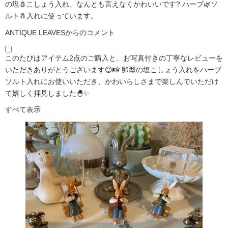
の塩🧂こしょう入れ、なんとも言えなくかわいいです?️ ハーブ🌿ソ
ルト🧂入れに使っています。
ANTIQUE LEAVESからのコメント
このたびはアイテム2点のご購入と、お写真付きの丁寧なレビューを
いただきありがとうございます😊📸 卵型の塩こしょう入れをハーブ
ソルト入れにお使いいただき、かわいらしさまで楽しんでいただけ
て嬉しく拝見しました🐣✨
すべて表示