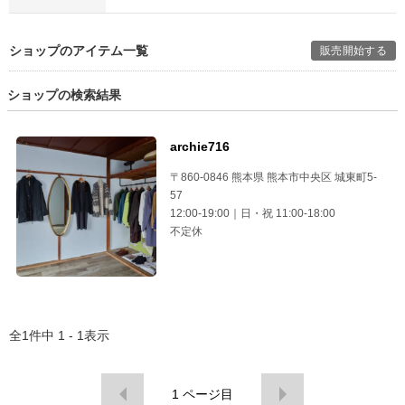
ショップのアイテム一覧
販売開始する
ショップの検索結果
archie716
〒860-0846 熊本県 熊本市中央区 城東町5-
57
12:00-19:00｜日・祝 11:00-18:00
不定休
全
1
件中
1 - 1
表示
1
ページ目