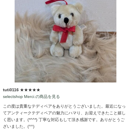
tuti0116
★★★★★
selectshop Merci.の商品を見る
この度は貴重なテディベアをありがとうございました。最近になっ
てアンティークテディベアの魅力にハマり、お迎えできたこと嬉し
く思います。(*^^*) 丁寧な対応もして頂き感謝です。ありがとうご
ざいました。(^^)