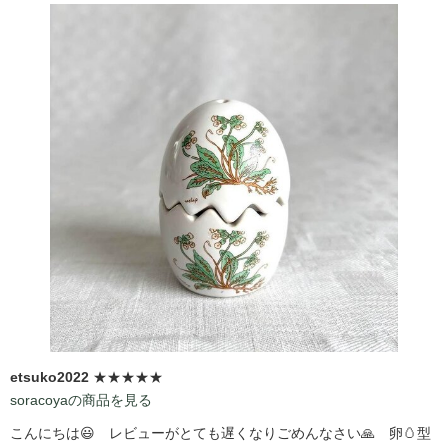
etsuko2022
★★★★★
soracoyaの商品を見る
こんにちは😃 レビューがとても遅くなりごめんなさい🙏 卵🥚型