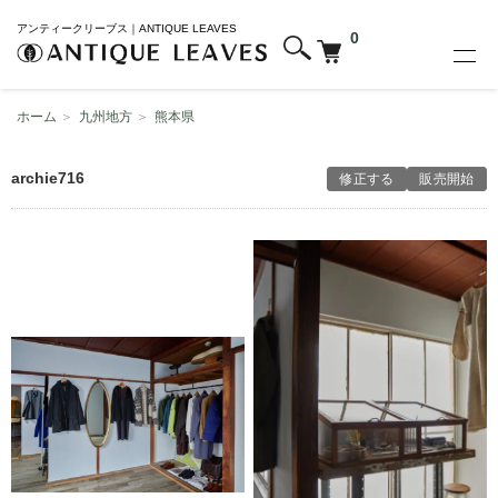
アンティークリーブス｜ANTIQUE LEAVES
0
ホーム
＞
九州地方
＞
熊本県
archie716
修正する
販売開始