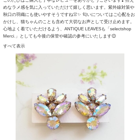
このたびはご購入と丁寧なレビューをありがとうございます❣️ 控え
めなラメ感を気に入っていただけて嬉しく思います。紫外線対策や
秋口の羽織にも使いやすそうですね👚✨ 匂いについてはご心配をお
かけし、猫ちゃんのことも含めて大切なお声として受け止めます。
心地よく着ていただけるよう、ANTIQUE LEAVESも「selectshop
Merci.」としても今後の保管や確認の参考にいたします😊
すべて表示