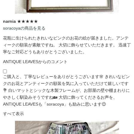
narnia
★★★★★
soracoyaの商品を見る
花瓶に生けられたきれいなピンクのお花の絵が届きました。アンテ
ィークの額装が素敵ですね。 大切に飾らせていただきます。 迅速丁
寧なご対応どうもありがとうございました。
ANTIQUE LEAVESからのコメント
ご購入と、丁寧なレビューをありがとうございます🌸 きれいなピン
クのお花とアンティークの額装を気に入っていただけて嬉しいです
💐 白いマットとシックな木製フレームが、お部屋の壁や棚まわりに
やさしく馴染みそうですね🏡 大切に飾ってくださるお声を、
ANTIQUE LEAVESも「soracoya」も励みに思います😊
すべて表示