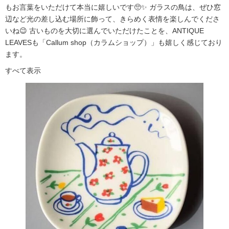
もお言葉をいただけて本当に嬉しいです🥺✨ ガラスの鳥は、ぜひ窓
辺など光の差し込む場所に飾って、きらめく表情を楽しんでくださ
いね😉 古いものを大切に選んでいただけたことを、ANTIQUE
LEAVESも「Callum shop（カラムショップ）」も嬉しく感じており
ます。
すべて表示