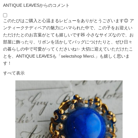
ANTIQUE LEAVESからのコメント
このたびはご購入と心温まるレビューをありがとうございます😊 ア
ンティークテディベアの魅力にハマられた中で、この子をお迎えい
ただけたとのお言葉がとても嬉しいです🧸 小さなサイズなので、お
部屋に飾ったり、リボンを活かしてバッグにつけたりと、ぜひ日々
の暮らしの中で可愛がってくださいね✨ 大切に迎えていただけたこ
とを、ANTIQUE LEAVESも「selectshop Merci.」も嬉しく思いま
す！
すべて表示