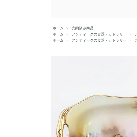
ホーム
＞
売約済み商品
ホーム
＞
アンティークの食器・カトラリー
＞
ホーム
＞
アンティークの食器・カトラリー
＞