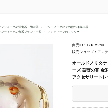
アンティークの洋食器・陶磁器
＞
アンティークのその他の洋陶磁器
アンティークの食器ブランド一覧
＞
アンティークのノリタケ
商品ID：171875290
販売ショップ：
アン
オールドノリタケ 
ーズ 薔薇の花 金
アクセサリートレ