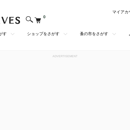
マイアカ
0
がす
ショップをさがす
蚤の市をさがす
ADVERTISEMENT