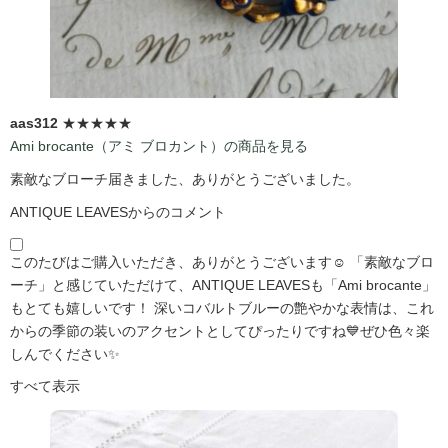
aas312
★★★★★
Ami brocante（アミ ブロカント）の商品を見る
素敵なブローチ届きました、ありがとうございました。
ANTIQUE LEAVESからのコメント
このたびはご購入いただき、ありがとうございます☺️ 「素敵なブロ
ーチ」と感じていただけて、ANTIQUE LEAVESも「Ami brocante」
もとても嬉しいです！ 深いコバルトブルーの艶やかな表情は、これ
からの季節の装いのアクセントとしてぴったりですね💙ぜひ色々楽
しんでください✨
すべて表示