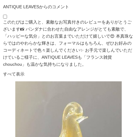
ANTIQUE LEAVESからのコメント
このたびはご購入と、素敵なお写真付きのレビューをありがとうご
ざいます📸 バンダナに合わせた自由なアレンジがとても素敵で、
「ハッピーな気分」とのお言葉までいただけて嬉しいで😍 本真珠な
らではのやわらかな輝きは、フォーマルはもちろん、ぜひお好みの
コーディネートで色々楽しんでください✨ お手元で楽しんでいただ
けているご様子に、ANTIQUE LEAVESも「フランス雑貨
chouchou」も温かな気持ちになりました。
すべて表示