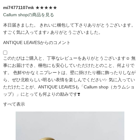
mi74771107mk
★★★★★
Callum shopの商品を見る
本日届きました。 きれいに梱包して下さりありがとうございます。
すごく気に入ってます♪ ありがとうございました。
ANTIQUE LEAVESからのコメント
このたびはご購入と、丁寧なレビューをありがとうございます☺️ 無
事にお届けでき、梱包にも安心していただけたとのこと、何よりで
す。 色鮮やかなミニプレートは、壁に掛けたり棚に飾ったりしなが
ら、ぜひ北欧らしい明るい表情を楽しんでください✨ 気に入ってい
ただけたことが、ANTIQUE LEAVESも「Callum shop（カラムショ
ップ）」にとっても何よりの励みです❣️
すべて表示