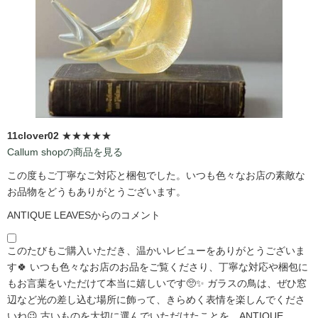
11clover02
★★★★★
Callum shopの商品を見る
この度もご丁寧なご対応と梱包でした。いつも色々なお店の素敵な
お品物をどうもありがとうございます。
ANTIQUE LEAVESからのコメント
このたびもご購入いただき、温かいレビューをありがとうございま
す🍀 いつも色々なお店のお品をご覧くださり、丁寧な対応や梱包に
もお言葉をいただけて本当に嬉しいです🥺✨ ガラスの鳥は、ぜひ窓
辺など光の差し込む場所に飾って、きらめく表情を楽しんでくださ
いね😉 古いものを大切に選んでいただけたことを、ANTIQUE