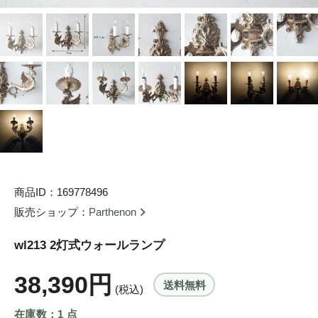
商品ID：169778496
販売ショップ：
Parthenon
wl213 2灯式ウォールランプ
38,390円
送料無料
(税込)
在庫数：1 点