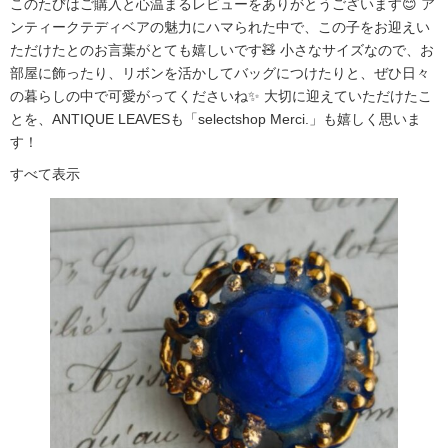
このたびはご購入と心温まるレビューをありがとうございます😊 ア
ンティークテディベアの魅力にハマられた中で、この子をお迎えい
ただけたとのお言葉がとても嬉しいです🧸 小さなサイズなので、お
部屋に飾ったり、リボンを活かしてバッグにつけたりと、ぜひ日々
の暮らしの中で可愛がってくださいね✨ 大切に迎えていただけたこ
とを、ANTIQUE LEAVESも「selectshop Merci.」も嬉しく思いま
す！
すべて表示