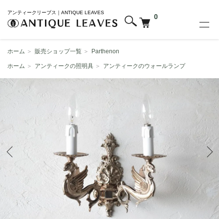
アンティークリーブス｜ANTIQUE LEAVES
0
ホーム
＞
販売ショップ一覧
＞
Parthenon
ホーム
＞
アンティークの照明具
＞
アンティークのウォールランプ