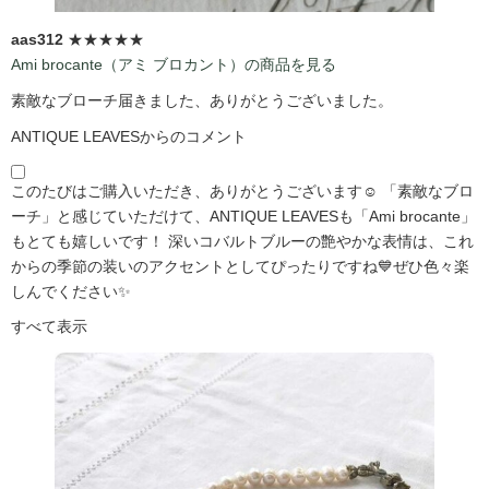
aas312
★★★★★
Ami brocante（アミ ブロカント）の商品を見る
素敵なブローチ届きました、ありがとうございました。
ANTIQUE LEAVESからのコメント
このたびはご購入いただき、ありがとうございます☺️ 「素敵なブロ
ーチ」と感じていただけて、ANTIQUE LEAVESも「Ami brocante」
もとても嬉しいです！ 深いコバルトブルーの艶やかな表情は、これ
からの季節の装いのアクセントとしてぴったりですね💙ぜひ色々楽
しんでください✨
すべて表示