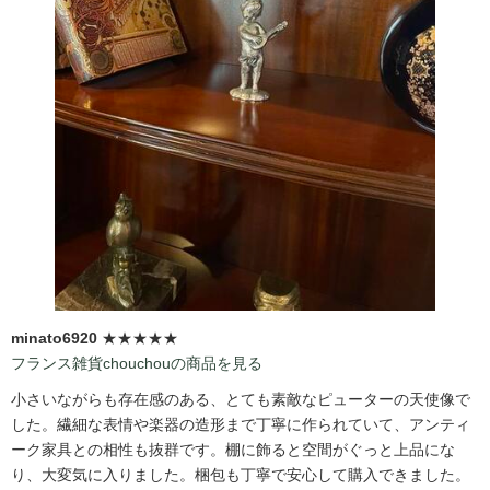
minato6920
★★★★★
フランス雑貨chouchouの商品を見る
小さいながらも存在感のある、とても素敵なピューターの天使像で
した。繊細な表情や楽器の造形まで丁寧に作られていて、アンティ
ーク家具との相性も抜群です。棚に飾ると空間がぐっと上品にな
り、大変気に入りました。梱包も丁寧で安心して購入できました。