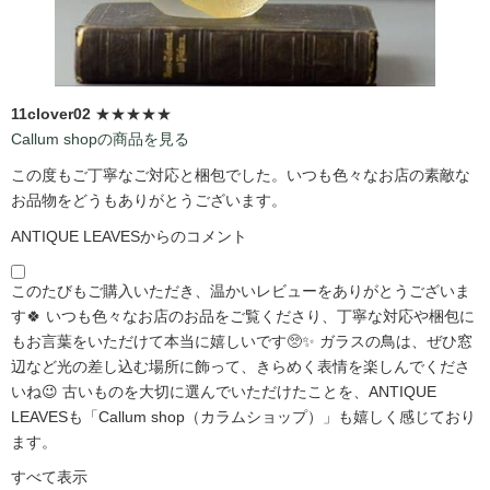
11clover02
★★★★★
Callum shopの商品を見る
この度もご丁寧なご対応と梱包でした。いつも色々なお店の素敵な
お品物をどうもありがとうございます。
ANTIQUE LEAVESからのコメント
このたびもご購入いただき、温かいレビューをありがとうございま
す🍀 いつも色々なお店のお品をご覧くださり、丁寧な対応や梱包に
もお言葉をいただけて本当に嬉しいです🥺✨ ガラスの鳥は、ぜひ窓
辺など光の差し込む場所に飾って、きらめく表情を楽しんでくださ
いね😉 古いものを大切に選んでいただけたことを、ANTIQUE
LEAVESも「Callum shop（カラムショップ）」も嬉しく感じており
ます。
すべて表示