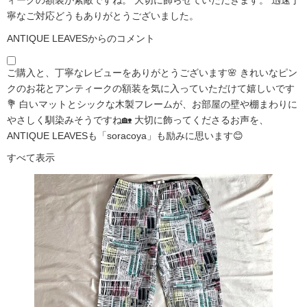
寧なご対応どうもありがとうございました。
ANTIQUE LEAVESからのコメント
ご購入と、丁寧なレビューをありがとうございます🌸 きれいなピン
クのお花とアンティークの額装を気に入っていただけて嬉しいです
💐 白いマットとシックな木製フレームが、お部屋の壁や棚まわりに
やさしく馴染みそうですね🏡 大切に飾ってくださるお声を、
ANTIQUE LEAVESも「soracoya」も励みに思います😊
すべて表示