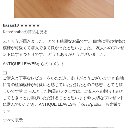
kazan10
★★★★★
Kesa*pathaの商品を見る
ふくろうが届きました。 とても綺麗なお品です。 白地に青の植物の
模様が可愛くて購入できて良かったと思いました。 友人へのプレゼ
ントにするつもりです。 どうもありがとうございました。
ANTIQUE LEAVESからのコメント
ご購入と丁寧なレビューをいただき、ありがとうございます☺️ 白地
に青の植物模様が可愛いと感じていただけたとのご感想、とても嬉
しいです💙 ころんとした陶器のフクロウは、ご友人への贈りものと
してもきっとお喜びいただけることと思います🎁 大切なプレゼント
に選んでいただき、ANTIQUE LEAVESも「Kesa*patha」も光栄で
す✨
すべて表示