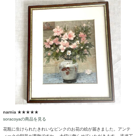
narnia
★★★★★
soracoyaの商品を見る
花瓶に生けられたきれいなピンクのお花の絵が届きました。アンテ
ィークの額装が素敵ですね。 大切に飾らせていただきます。 迅速丁