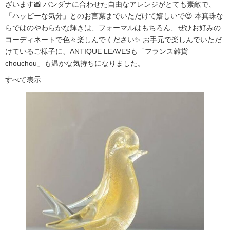
ざいます📸 バンダナに合わせた自由なアレンジがとても素敵で、
「ハッピーな気分」とのお言葉までいただけて嬉しいで😍 本真珠な
らではのやわらかな輝きは、フォーマルはもちろん、ぜひお好みの
コーディネートで色々楽しんでください✨ お手元で楽しんでいただ
けているご様子に、ANTIQUE LEAVESも「フランス雑貨
chouchou」も温かな気持ちになりました。
すべて表示