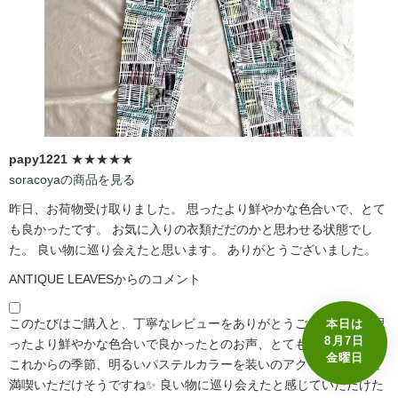
papy1221
★★★★★
soracoyaの商品を見る
昨日、お荷物受け取りました。 思ったより鮮やかな色合いで、とて
も良かったです。 お気に入りの衣類だだのかと思わせる状態でし
た。 良い物に巡り会えたと思います。 ありがとうございました。
ANTIQUE LEAVESからのコメント
このたびはご購入と、丁寧なレビューをありがとうございます☺️ 思
本日は
8月7日
ったより鮮やかな色合いで良かったとのお声、とても嬉しいです🩷
金曜日
これからの季節、明るいパステルカラーを装いのアクセントとして
満喫いただけそうですね✨ 良い物に巡り会えたと感じていただけた