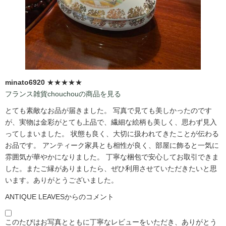
minato6920
★★★★★
フランス雑貨chouchouの商品を見る
とても素敵なお品が届きました。 写真で見ても美しかったのです
が、実物は金彩がとても上品で、繊細な絵柄も美しく、思わず見入
ってしまいました。 状態も良く、大切に扱われてきたことが伝わる
お品です。 アンティーク家具とも相性が良く、部屋に飾ると一気に
雰囲気が華やかになりました。 丁寧な梱包で安心してお取引できま
した。またご縁がありましたら、ぜひ利用させていただきたいと思
います。ありがとうございました。
ANTIQUE LEAVESからのコメント
このたびはお写真とともに丁寧なレビューをいただき、ありがとう