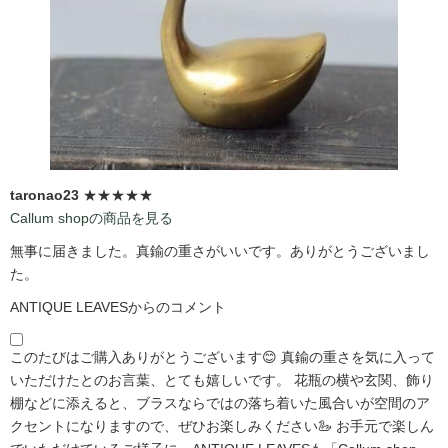
taronao23
★★★★★
Callum shopの商品を見る
無事に届きました。真鍮の重さがいいです。ありがとうございまし
た。
ANTIQUE LEAVESからのコメント
このたびはご購入ありがとうございます😊 真鍮の重さを気に入って
いただけたとのお言葉、とても嬉しいです。 花瓶の横や玄関、飾り
棚などに添えると、ブラスならではの落ち着いた風合いが空間のア
クセントになりますので、ぜひお楽しみください🦢 お手元で楽しん