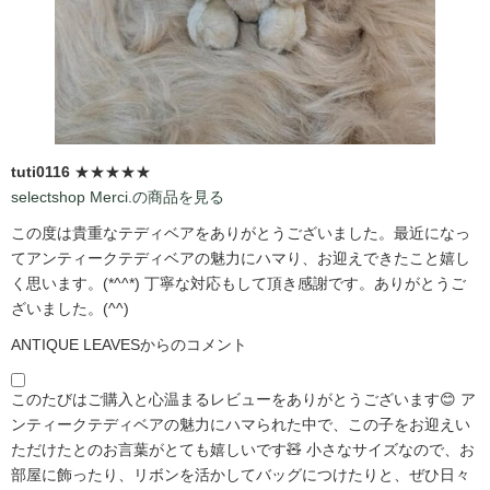
tuti0116
★★★★★
selectshop Merci.の商品を見る
この度は貴重なテディベアをありがとうございました。最近になっ
てアンティークテディベアの魅力にハマり、お迎えできたこと嬉し
く思います。(*^^*) 丁寧な対応もして頂き感謝です。ありがとうご
ざいました。(^^)
ANTIQUE LEAVESからのコメント
このたびはご購入と心温まるレビューをありがとうございます😊 ア
ンティークテディベアの魅力にハマられた中で、この子をお迎えい
ただけたとのお言葉がとても嬉しいです🧸 小さなサイズなので、お
部屋に飾ったり、リボンを活かしてバッグにつけたりと、ぜひ日々