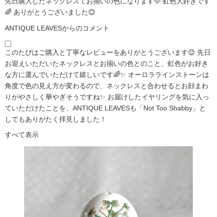
先日購入したネックレスてお揃いの色になります🩵 虹色大好きです
🌈 ありがとうございました😊
ANTIQUE LEAVESからのコメント
このたびはご購入と丁寧なレビューをありがとうございます😊 先日
お迎えいただいたネックレスとお揃いの色とのこと、虹色がお好き
な方に選んでいただけて嬉しいです🌈✨ オーロララインストーンは
角度で色の見え方が変わるので、ネックレスと合わせるとお顔まわ
りがやさしく華やぎそうですね✨ お届けしたイヤリングを気に入っ
ていただけたことを、ANTIQUE LEAVESも「Not Too Shabby」と
してもありがたく拝見しました！
すべて表示