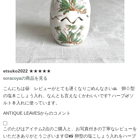
etsuko2022
★★★★★
soracoyaの商品を見る
こんにちは😃 レビューがとても遅くなりごめんなさい🙏 卵🥚型
の塩🧂こしょう入れ、なんとも言えなくかわいいです?️ ハーブ🌿ソ
ルト🧂入れに使っています。
ANTIQUE LEAVESからのコメント
このたびはアイテム2点のご購入と、お写真付きの丁寧なレビューを
いただきありがとうございます😊📸 卵型の塩こしょう入れをハーブ