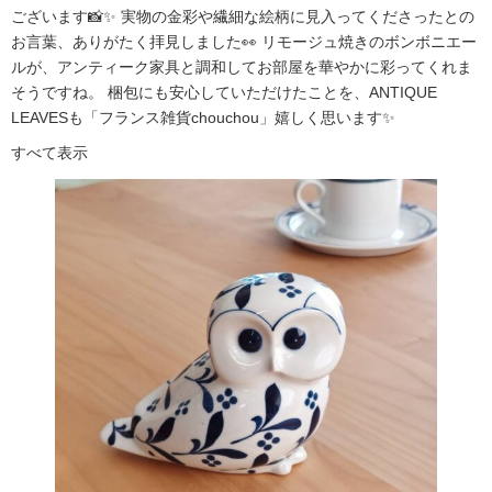
ございます📸✨ 実物の金彩や繊細な絵柄に見入ってくださったとの
お言葉、ありがたく拝見しました👀 リモージュ焼きのボンボニエー
ルが、アンティーク家具と調和してお部屋を華やかに彩ってくれま
そうですね。 梱包にも安心していただけたことを、ANTIQUE
LEAVESも「フランス雑貨chouchou」嬉しく思います✨
すべて表示