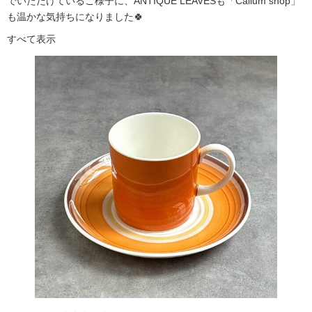
でいただけているご様子に、ANTIQUE LEAVESも「Callum shop」
も温かな気持ちになりました🍀
すべて表示