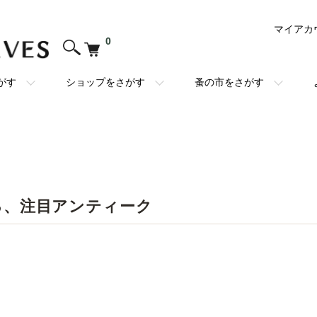
マイアカ
0
がす
ショップをさがす
蚤の市をさがす
る、注目アンティーク