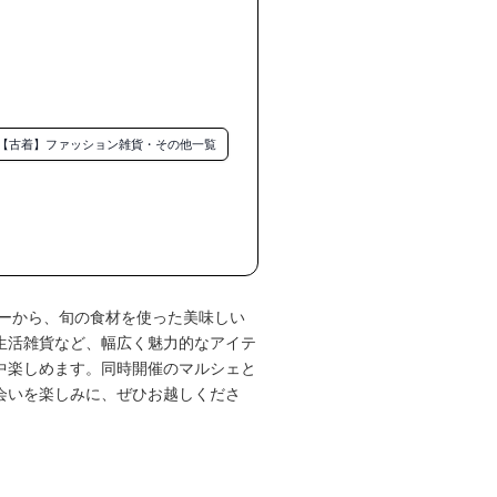


【古着】ファッション雑貨・その他一覧
ーから、旬の食材を使った美味しい
生活雑貨など、幅広く魅力的なアイテ
中楽しめます。同時開催のマルシェと
会いを楽しみに、ぜひお越しくださ
ッズ）
