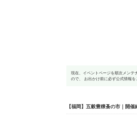
現在、イベントページを順次メンテ
ので、 お出かけ前に必ず公式情報を
【福岡】五穀豊穣蚤の市｜開催