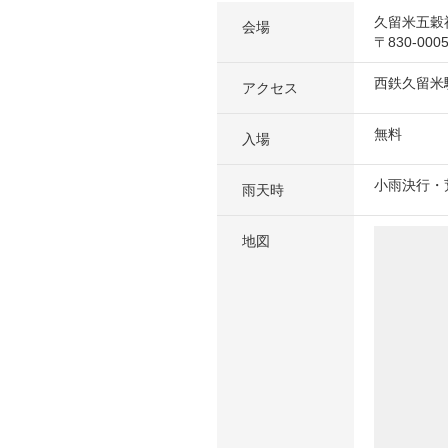
久留米五穀
会場
〒830-0
西鉄久留米
アクセス
無料
入場
小雨決行・
雨天時
地図