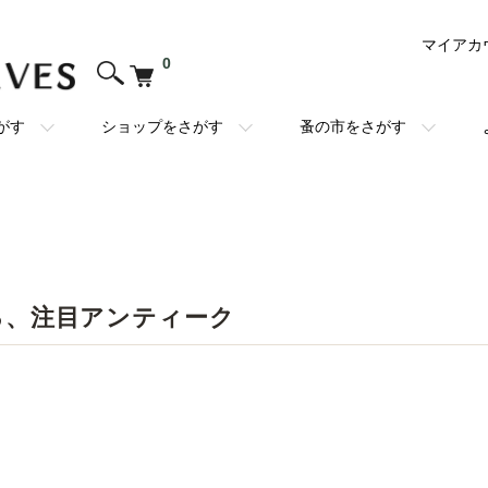
マイアカ
0
がす
ショップをさがす
蚤の市をさがす
る、注目アンティーク