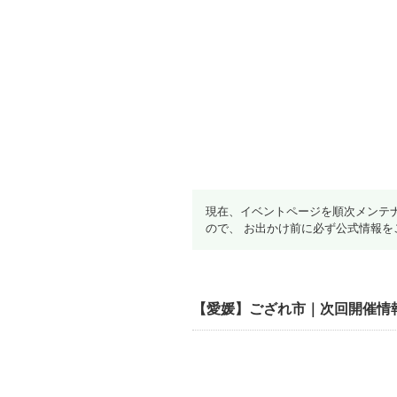
現在、イベントページを順次メンテ
ので、 お出かけ前に必ず公式情報を
【愛媛】ござれ市｜次回開催情