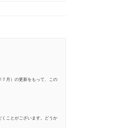
年７月）の更新をもって、この
。
だくことがございます。どうか