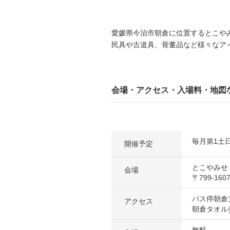
愛媛県今治市朝倉に位置するとこや
民具や古道具、骨董品など様々なアイ
会場・アクセス・入場料・地図
毎月第1土日 7
開催予定
とこやみせ
会場
〒799-16
バス停朝倉
アクセス
朝倉タオル