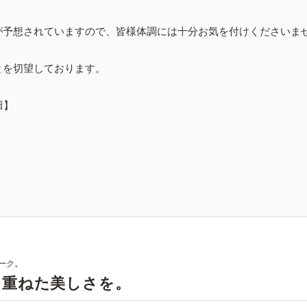
が予想されていますので、皆様体調には十分お気を付けくださいま
とを切望しております。
田】
ーク。
を重ねた美しさを。