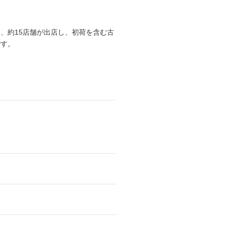
、約15店舗が出店し、初荷を含む古
です。