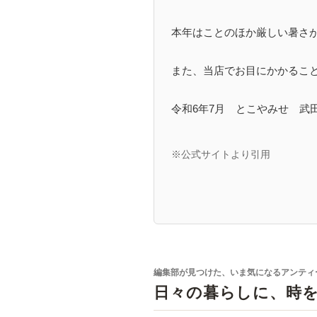
本年はことのほか厳しい暑さ
また、当店でお目にかかるこ
令和6年7月 とこやみせ 武
※公式サイトより引用
編集部が見つけた、いま気になるアンティ
日々の暮らしに、時