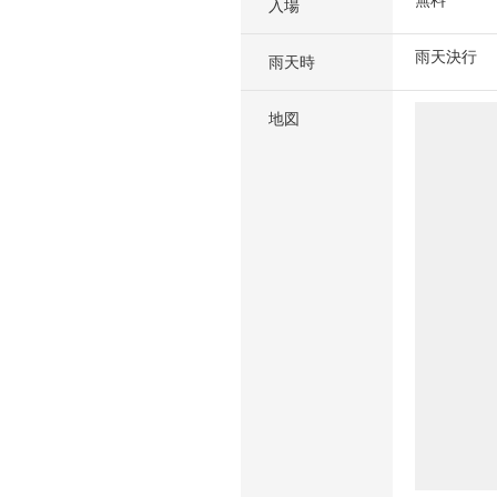
無料
入場
雨天決行
雨天時
地図