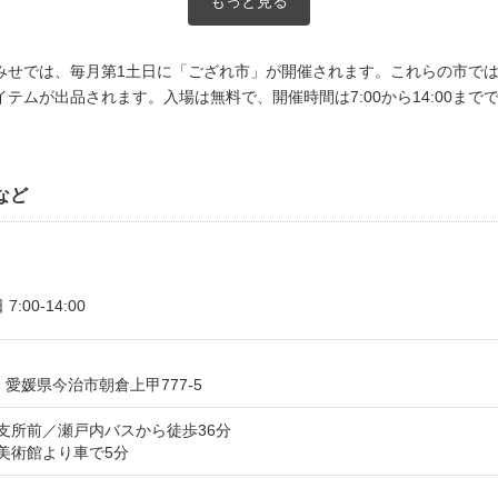
もっと見る
みせでは、毎月第1土日に「ござれ市」が開催されます。これらの市では
テムが出品されます。入場は無料で、開催時間は7:00から14:00まで
など
:00-14:00
07 愛媛県今治市朝倉上甲777-5
支所前／瀬戸内バスから徒歩36分
美術館より車で5分