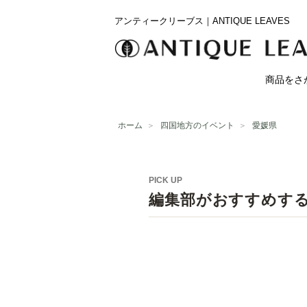
アンティークリーブス｜ANTIQUE LEAVES
商品をさ
ホーム
＞
四国地方のイベント
＞
愛媛県
PICK UP
編集部がおすすめす