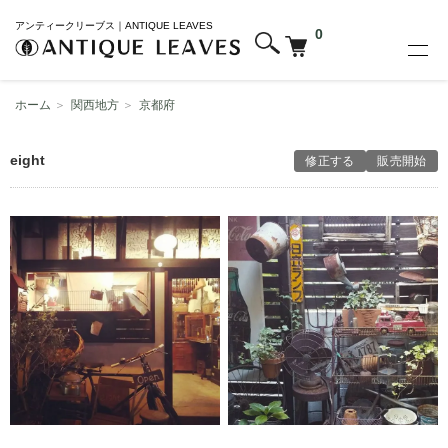
アンティークリーブス｜ANTIQUE LEAVES
0
ホーム
＞
関西地方
＞
京都府
eight
修正する
販売開始