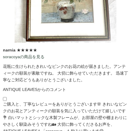
narnia
★★★★★
soracoyaの商品を見る
花瓶に生けられたきれいなピンクのお花の絵が届きました。アンテ
ィークの額装が素敵ですね。 大切に飾らせていただきます。 迅速丁
寧なご対応どうもありがとうございました。
ANTIQUE LEAVESからのコメント
ご購入と、丁寧なレビューをありがとうございます🌸 きれいなピン
クのお花とアンティークの額装を気に入っていただけて嬉しいです
💐 白いマットとシックな木製フレームが、お部屋の壁や棚まわりに
やさしく馴染みそうですね🏡 大切に飾ってくださるお声を、
ANTIQUE LEAVESも「soracoya」も励みに思います😊