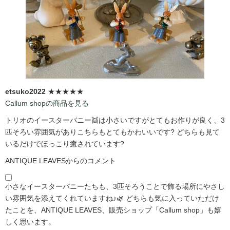
etsuko2022
★★★★★
Callum shopの商品を見る
トリオのイースターバニー👯は小さいですがとてもお作りが良く、3
匹そろい雰囲気がありこちらもとてもかわいいです?️ どちらも見て
いるだけでほっこり癒されています?️
ANTIQUE LEAVESからのコメント
小さなイースターバニーたちも、3匹そろうことで飾る場所にやさし
い雰囲気を添えてくれていますね♪🌿 どちらも気に入っていただけ
たことを、ANTIQUE LEAVES、販売ショップ「Callum shop」も嬉
しく思います。