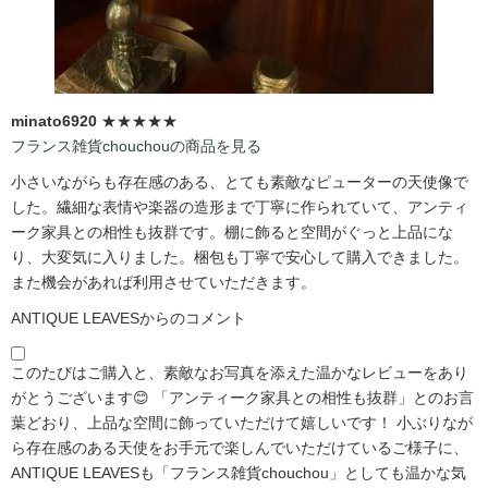
minato6920
★★★★★
フランス雑貨chouchouの商品を見る
小さいながらも存在感のある、とても素敵なピューターの天使像で
した。繊細な表情や楽器の造形まで丁寧に作られていて、アンティ
ーク家具との相性も抜群です。棚に飾ると空間がぐっと上品にな
り、大変気に入りました。梱包も丁寧で安心して購入できました。
また機会があれば利用させていただきます。
ANTIQUE LEAVESからのコメント
このたびはご購入と、素敵なお写真を添えた温かなレビューをあり
がとうございます😊 「アンティーク家具との相性も抜群」とのお言
葉どおり、上品な空間に飾っていただけて嬉しいです！ 小ぶりなが
ら存在感のある天使をお手元で楽しんでいただけているご様子に、
ANTIQUE LEAVESも「フランス雑貨chouchou」としても温かな気