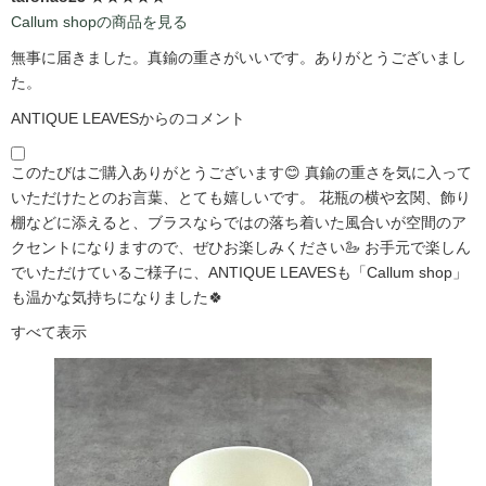
Callum shopの商品を見る
無事に届きました。真鍮の重さがいいです。ありがとうございまし
た。
ANTIQUE LEAVESからのコメント
このたびはご購入ありがとうございます😊 真鍮の重さを気に入って
いただけたとのお言葉、とても嬉しいです。 花瓶の横や玄関、飾り
棚などに添えると、ブラスならではの落ち着いた風合いが空間のア
クセントになりますので、ぜひお楽しみください🦢 お手元で楽しん
でいただけているご様子に、ANTIQUE LEAVESも「Callum shop」
も温かな気持ちになりました🍀
すべて表示