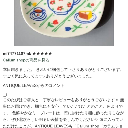
mi74771107mk
★★★★★
Callum shopの商品を見る
本日届きました。 きれいに梱包して下さりありがとうございます。
すごく気に入ってます♪ ありがとうございました。
ANTIQUE LEAVESからのコメント
このたびはご購入と、丁寧なレビューをありがとうございます☺️ 無
事にお届けでき、梱包にも安心していただけたとのこと、何よりで
す。 色鮮やかなミニプレートは、壁に掛けたり棚に飾ったりしなが
ら、ぜひ北欧らしい明るい表情を楽しんでください✨ 気に入ってい
ただけたことが、ANTIQUE LEAVESも「Callum shop（カラムショ