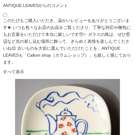
ANTIQUE LEAVESからのコメント
このたびもご購入いただき、温かいレビューをありがとうございま
す🍀 いつも色々なお店のお品をご覧くださり、丁寧な対応や梱包に
もお言葉をいただけて本当に嬉しいです🥺✨ ガラスの鳥は、ぜひ窓
辺など光の差し込む場所に飾って、きらめく表情を楽しんでくださ
いね😉 古いものを大切に選んでいただけたことを、ANTIQUE
LEAVESも「Callum shop（カラムショップ）」も嬉しく感じており
ます。
すべて表示