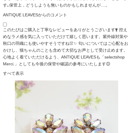
す｡保管上，どうしようも無いものかもしれませんが....。
ANTIQUE LEAVESからのコメント
このたびはご購入と丁寧なレビューをありがとうございます❣️ 控え
めなラメ感を気に入っていただけて嬉しく思います。紫外線対策や
秋口の羽織にも使いやすそうですね👚✨ 匂いについてはご心配をお
かけし、猫ちゃんのことも含めて大切なお声として受け止めます。
心地よく着ていただけるよう、ANTIQUE LEAVESも「selectshop
Merci.」としても今後の保管や確認の参考にいたします😊
すべて表示