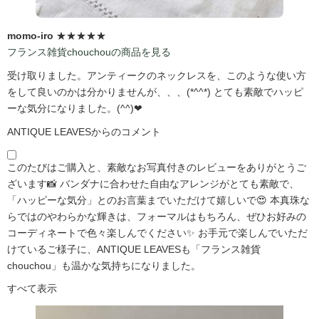
momo-iro
★★★★★
フランス雑貨chouchouの商品を見る
受け取りました。アンティークのネックレスを、このような使い方
をして良いのかは分かりませんが、、、(*^^*) とても素敵でハッピ
ーな気分になりました。(^^)❤
ANTIQUE LEAVESからのコメント
このたびはご購入と、素敵なお写真付きのレビューをありがとうご
ざいます📸 バンダナに合わせた自由なアレンジがとても素敵で、
「ハッピーな気分」とのお言葉までいただけて嬉しいで😍 本真珠な
らではのやわらかな輝きは、フォーマルはもちろん、ぜひお好みの
コーディネートで色々楽しんでください✨ お手元で楽しんでいただ
けているご様子に、ANTIQUE LEAVESも「フランス雑貨
chouchou」も温かな気持ちになりました。
すべて表示