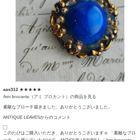
aas312
★★★★★
Ami brocante（アミ ブロカント）の商品を見る
素敵なブローチ届きました、ありがとうございました。
ANTIQUE LEAVESからのコメント
このたびはご購入いただき、ありがとうございます☺️ 「素敵なブロ
ーチ」と感じていただけて、ANTIQUE LEAVESも「Ami brocante」