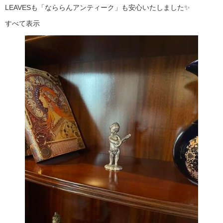
LEAVESも「なららんアンティーク」も安心いたしました✨
すべて表示