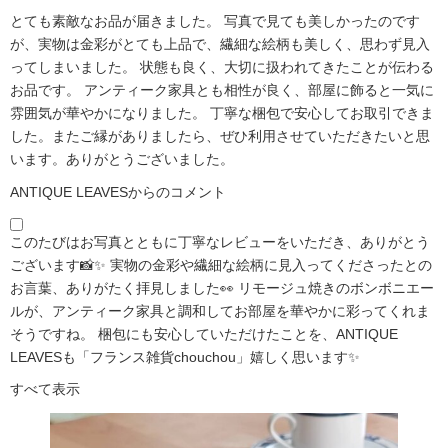
とても素敵なお品が届きました。 写真で見ても美しかったのです
が、実物は金彩がとても上品で、繊細な絵柄も美しく、思わず見入
ってしまいました。 状態も良く、大切に扱われてきたことが伝わる
お品です。 アンティーク家具とも相性が良く、部屋に飾ると一気に
雰囲気が華やかになりました。 丁寧な梱包で安心してお取引できま
した。またご縁がありましたら、ぜひ利用させていただきたいと思
います。ありがとうございました。
ANTIQUE LEAVESからのコメント
このたびはお写真とともに丁寧なレビューをいただき、ありがとう
ございます📸✨ 実物の金彩や繊細な絵柄に見入ってくださったとの
お言葉、ありがたく拝見しました👀 リモージュ焼きのボンボニエー
ルが、アンティーク家具と調和してお部屋を華やかに彩ってくれま
そうですね。 梱包にも安心していただけたことを、ANTIQUE
LEAVESも「フランス雑貨chouchou」嬉しく思います✨
すべて表示