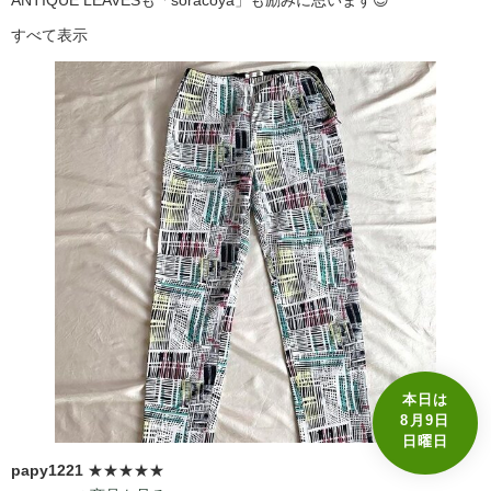
すべて表示
本日は
8月9日
日曜日
papy1221
★★★★★