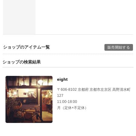
ショップのアイテム一覧
販売開始する
ショップの検索結果
eight
〒606-8102 京都府 京都市左京区 高野清水町
127
11:00-18:00
月（定休+不定休）