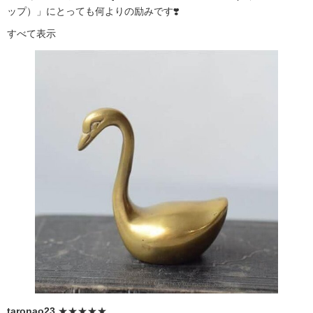
ップ）」にとっても何よりの励みです❣️
すべて表示
taronao23
★★★★★