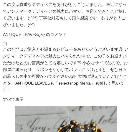
この度は貴重なテディベアをありがとうございました。最近になっ
てアンティークテディベアの魅力にハマり、お迎えできたこと嬉し
く思います。(*^^*) 丁寧な対応もして頂き感謝です。ありがとうご
ざいました。(^^)
ANTIQUE LEAVESからのコメント
このたびはご購入と心温まるレビューをありがとうございます😊 ア
ンティークテディベアの魅力にハマられた中で、この子をお迎えい
ただけたとのお言葉がとても嬉しいです🧸 小さなサイズなので、お
部屋に飾ったり、リボンを活かしてバッグにつけたりと、ぜひ日々
の暮らしの中で可愛がってくださいね✨ 大切に迎えていただけたこ
とを、ANTIQUE LEAVESも「selectshop Merci.」も嬉しく思いま
す！
すべて表示