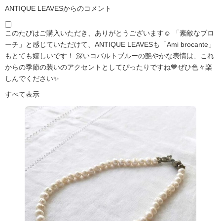
ANTIQUE LEAVESからのコメント
このたびはご購入いただき、ありがとうございます☺️ 「素敵なブロ
ーチ」と感じていただけて、ANTIQUE LEAVESも「Ami brocante」
もとても嬉しいです！ 深いコバルトブルーの艶やかな表情は、これ
からの季節の装いのアクセントとしてぴったりですね💙ぜひ色々楽
しんでください✨
すべて表示