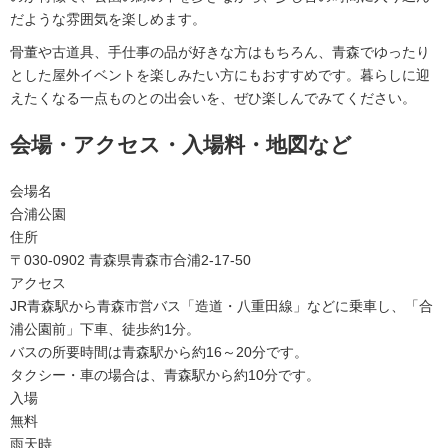
だような雰囲気を楽しめます。
骨董や古道具、手仕事の品が好きな方はもちろん、青森でゆったり
とした屋外イベントを楽しみたい方にもおすすめです。暮らしに迎
えたくなる一点ものとの出会いを、ぜひ楽しんでみてください。
会場・アクセス・入場料・地図など
会場名
合浦公園
住所
〒030-0902 青森県青森市合浦2-17-50
アクセス
JR青森駅から青森市営バス「造道・八重田線」などに乗車し、「合
浦公園前」下車、徒歩約1分。
バスの所要時間は青森駅から約16～20分です。
タクシー・車の場合は、青森駅から約10分です。
入場
無料
雨天時