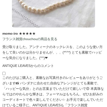
momo-iro
★★★★★
フランス雑貨chouchouの商品を見る
受け取りました。アンティークのネックレスを、このような使い方
をして良いのかは分かりませんが、、、(*^^*) とても素敵でハッピ
ーな気分になりました。(^^)❤
ANTIQUE LEAVESからのコメント
このたびはご購入と、素敵なお写真付きのレビューをありがとうご
ざいます📸 バンダナに合わせた自由なアレンジがとても素敵で、
「ハッピーな気分」とのお言葉までいただけて嬉しいで😍 本真珠な
らではのやわらかな輝きは、フォーマルはもちろん、ぜひお好みの
コーディネートで色々楽しんでください✨ お手元で楽しんでいただ
けているご様子に、ANTIQUE LEAVESも「フランス雑貨