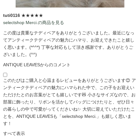
tuti0116
★★★★★
selectshop Merci.の商品を見る
この度は貴重なテディベアをありがとうございました。最近になっ
てアンティークテディベアの魅力にハマり、お迎えできたこと嬉し
く思います。(*^^*) 丁寧な対応もして頂き感謝です。ありがとうご
ざいました。(^^)
ANTIQUE LEAVESからのコメント
このたびはご購入と心温まるレビューをありがとうございます😊 ア
ンティークテディベアの魅力にハマられた中で、この子をお迎えい
ただけたとのお言葉がとても嬉しいです🧸 小さなサイズなので、お
部屋に飾ったり、リボンを活かしてバッグにつけたりと、ぜひ日々
の暮らしの中で可愛がってくださいね✨ 大切に迎えていただけたこ
とを、ANTIQUE LEAVESも「selectshop Merci.」も嬉しく思いま
す！
すべて表示