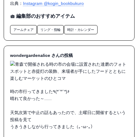
出典：
Instagram @kogin_bookbukuro
🧺 編集部のおすすめアイテム
アームチェア
リング・指輪
時計・カレンダー
wondergardenalice さんの投稿
時の市行ってきました٩(*´꒳`*)۶

晴れて良かった～......

天気次第で中止の話もあったので、土曜日に開催するという
投稿を見て

うきうきしながら行ってきました（｡･ω･｡）
