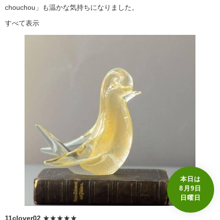
chouchou」も温かな気持ちになりました。
すべて表示
本日は
8月9日
日曜日
11clover02
★★★★★