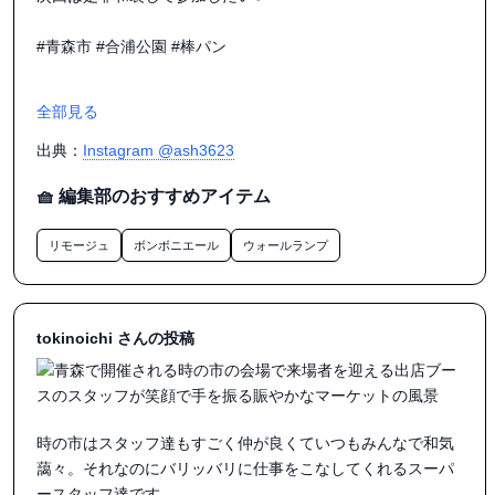
#青森市 #合浦公園 #棒パン

全部見る
出典：
Instagram @ash3623
🧺 編集部のおすすめアイテム
リモージュ
ボンボニエール
ウォールランプ
tokinoichi さんの投稿
時の市はスタッフ達もすごく仲が良くていつもみんなで和気
藹々。それなのにバリッバリに仕事をこなしてくれるスーパ
ースタッフ達です。
