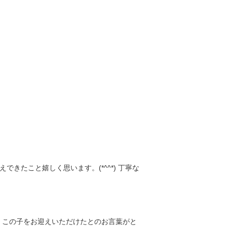
たこと嬉しく思います。(*^^*) 丁寧な
、この子をお迎えいただけたとのお言葉がと