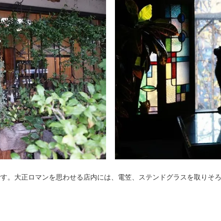
です。大正ロマンを思わせる店内には、電笠、ステンドグラスを取りそ