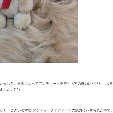
ました。最近になってアンティークテディベアの魅力にハマり、お迎えでき
した。(^^)
がとうございます😊 アンティークテディベアの魅力にハマられた中で