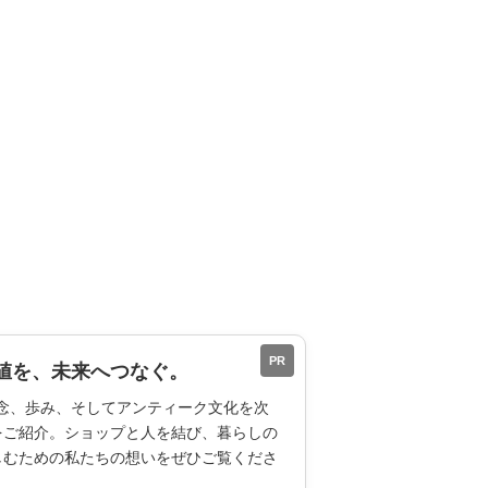
PR
値を、未来へつなぐ。
ESの理念、歩み、そしてアンティーク文化を次
をご紹介。ショップと人を結び、暮らしの
しむための私たちの想いをぜひご覧くださ