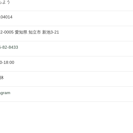
もよう
104014
72-0005
愛知県
知立市
新池3-21
6-82-8433
0
-
18:00
休
agram