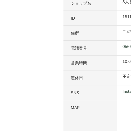
3人
ショップ名
151
ID
〒
4
住所
056
電話番号
10:0
営業時間
不定
定休日
Inst
SNS
MAP