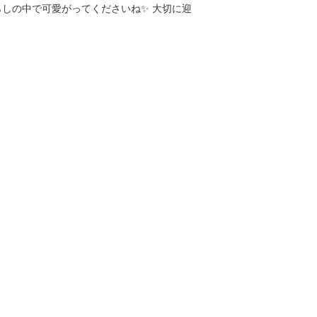
らしの中で可愛がってくださいね✨ 大切に迎