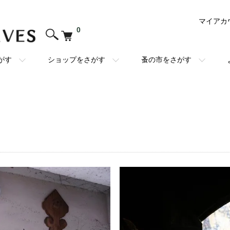
マイアカ
0
がす
ショップをさがす
蚤の市をさがす