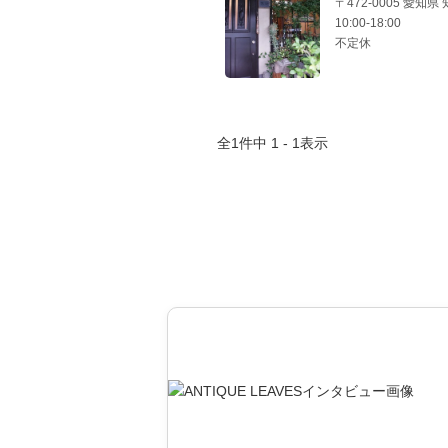
〒472-0005 愛知県
10:00-18:00
不定休
全
1
件中
1 - 1
表示