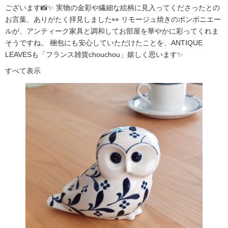
ございます📸✨ 実物の金彩や繊細な絵柄に見入ってくださったとの
お言葉、ありがたく拝見しました👀 リモージュ焼きのボンボニエー
ルが、アンティーク家具と調和してお部屋を華やかに彩ってくれま
そうですね。 梱包にも安心していただけたことを、ANTIQUE
LEAVESも「フランス雑貨chouchou」嬉しく思います✨
すべて表示