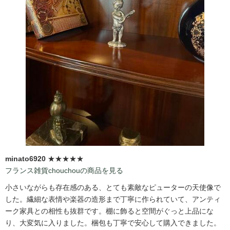
minato6920
★★★★★
フランス雑貨chouchouの商品を見る
小さいながらも存在感のある、とても素敵なピューターの天使像で
した。繊細な表情や楽器の造形まで丁寧に作られていて、アンティ
ーク家具との相性も抜群です。棚に飾ると空間がぐっと上品にな
り、大変気に入りました。梱包も丁寧で安心して購入できました。