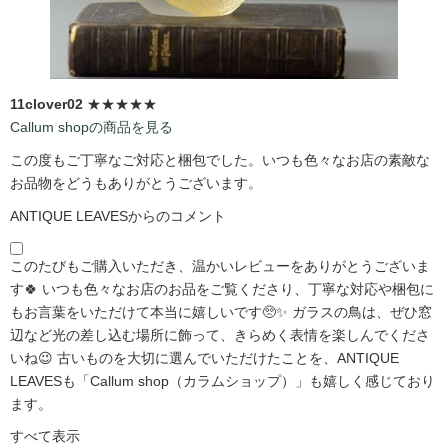
11clover02
★★★★★
Callum shopの商品を見る
この度もご丁寧なご対応と梱包でした。いつも色々なお店の素敵な
お品物をどうもありがとうございます。
ANTIQUE LEAVESからのコメント
このたびもご購入いただき、温かいレビューをありがとうございま
す🍀 いつも色々なお店のお品をご覧くださり、丁寧な対応や梱包に
もお言葉をいただけて本当に嬉しいです🥺✨ ガラスの鳥は、ぜひ窓
辺など光の差し込む場所に飾って、きらめく表情を楽しんでくださ
いね😉 古いものを大切に選んでいただけたことを、ANTIQUE
LEAVESも「Callum shop（カラムショップ）」も嬉しく感じており
ます。
すべて表示