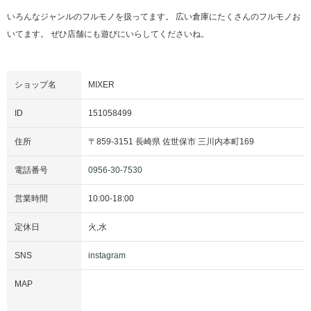
いろんなジャンルのフルモノを扱ってます。 広い倉庫にたくさんのフルモノお
いてます。 ぜひ店舗にも遊びにいらしてくださいね。
ショップ名
MIXER
ID
151058499
住所
〒
859-3151
長崎県
佐世保市
三川内本町169
電話番号
0956-30-7530
営業時間
10:00
-
18:00
定休日
火,水
SNS
instagram
MAP