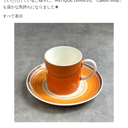
でいただけているご様子に、ANTIQUE LEAVESも「Callum shop」
も温かな気持ちになりました🍀
すべて表示