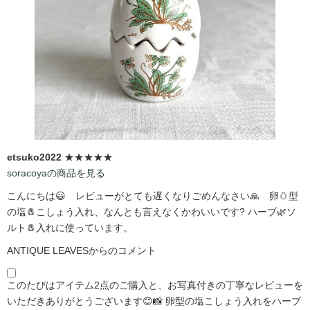
etsuko2022
★★★★★
soracoyaの商品を見る
こんにちは😃 レビューがとても遅くなりごめんなさい🙏 卵🥚型
の塩🧂こしょう入れ、なんとも言えなくかわいいです?️ ハーブ🌿ソ
ルト🧂入れに使っています。
ANTIQUE LEAVESからのコメント
このたびはアイテム2点のご購入と、お写真付きの丁寧なレビューを
いただきありがとうございます😊📸 卵型の塩こしょう入れをハーブ