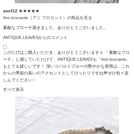
aas312
★★★★★
Ami brocante（アミ ブロカント）の商品を見る
素敵なブローチ届きました、ありがとうございました。
ANTIQUE LEAVESからのコメント
このたびはご購入いただき、ありがとうございます☺️ 「素敵なブロ
ーチ」と感じていただけて、ANTIQUE LEAVESも「Ami brocante」
もとても嬉しいです！ 深いコバルトブルーの艶やかな表情は、これ
からの季節の装いのアクセントとしてぴったりですね💙ぜひ色々楽
しんでください✨
すべて表示