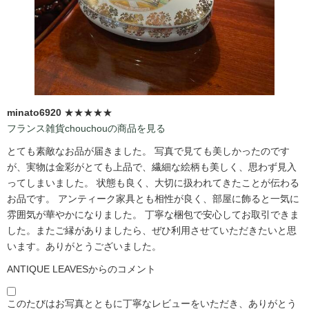
minato6920
★★★★★
フランス雑貨chouchouの商品を見る
とても素敵なお品が届きました。 写真で見ても美しかったのです
が、実物は金彩がとても上品で、繊細な絵柄も美しく、思わず見入
ってしまいました。 状態も良く、大切に扱われてきたことが伝わる
お品です。 アンティーク家具とも相性が良く、部屋に飾ると一気に
雰囲気が華やかになりました。 丁寧な梱包で安心してお取引できま
した。またご縁がありましたら、ぜひ利用させていただきたいと思
います。ありがとうございました。
ANTIQUE LEAVESからのコメント
このたびはお写真とともに丁寧なレビューをいただき、ありがとう