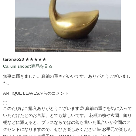
taronao23
★★★★★
Callum shopの商品を見る
無事に届きました。真鍮の重さがいいです。ありがとうございまし
た。
ANTIQUE LEAVESからのコメント
このたびはご購入ありがとうございます😊 真鍮の重さを気に入って
いただけたとのお言葉、とても嬉しいです。 花瓶の横や玄関、飾り
棚などに添えると、ブラスならではの落ち着いた風合いが空間のア
クセントになりますので、ぜひお楽しみください🦢 お手元で楽しん