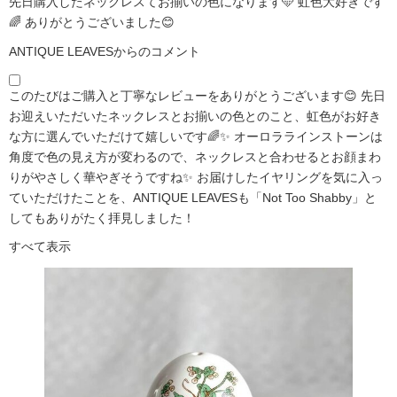
先日購入したネックレスてお揃いの色になります🩵 虹色大好きです
🌈 ありがとうございました😊
ANTIQUE LEAVESからのコメント
このたびはご購入と丁寧なレビューをありがとうございます😊 先日
お迎えいただいたネックレスとお揃いの色とのこと、虹色がお好き
な方に選んでいただけて嬉しいです🌈✨ オーロララインストーンは
角度で色の見え方が変わるので、ネックレスと合わせるとお顔まわ
りがやさしく華やぎそうですね✨ お届けしたイヤリングを気に入っ
ていただけたことを、ANTIQUE LEAVESも「Not Too Shabby」と
してもありがたく拝見しました！
すべて表示