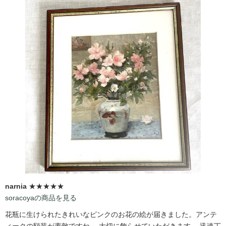
narnia
★★★★★
soracoyaの商品を見る
花瓶に生けられたきれいなピンクのお花の絵が届きました。アンテ
ィークの額装が素敵ですね。 大切に飾らせていただきます。 迅速丁