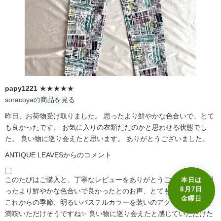
papy1221
★★★★★
soracoyaの商品を見る
昨日、お荷物受け取りました。 思ったより鮮やかな色合いで、とて
も良かったです。 お気に入りの衣類だだのかと思わせる状態でし
た。 良い物に巡り会えたと思います。 ありがとうございました。
ANTIQUE LEAVESからのコメント
このたびはご購入と、丁寧なレビューをありがとうございます☺️ 思
本日は
8月7日
ったより鮮やかな色合いで良かったとのお声、とても嬉しいです🩷
金曜日
これからの季節、明るいパステルカラーを装いのアクセントとして
満喫いただけそうですね✨ 良い物に巡り会えたと感じていただけた