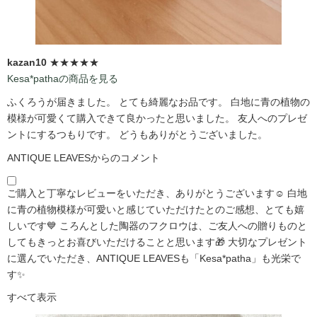
kazan10
★★★★★
Kesa*pathaの商品を見る
ふくろうが届きました。 とても綺麗なお品です。 白地に青の植物の
模様が可愛くて購入できて良かったと思いました。 友人へのプレゼ
ントにするつもりです。 どうもありがとうございました。
ANTIQUE LEAVESからのコメント
ご購入と丁寧なレビューをいただき、ありがとうございます☺️ 白地
に青の植物模様が可愛いと感じていただけたとのご感想、とても嬉
しいです💙 ころんとした陶器のフクロウは、ご友人への贈りものと
してもきっとお喜びいただけることと思います🎁 大切なプレゼント
に選んでいただき、ANTIQUE LEAVESも「Kesa*patha」も光栄で
す✨
すべて表示