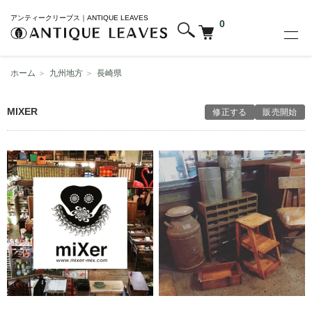
アンティークリーブス｜ANTIQUE LEAVES
0
ホーム
＞
九州地方
＞
長崎県
MIXER
修正する
販売開始