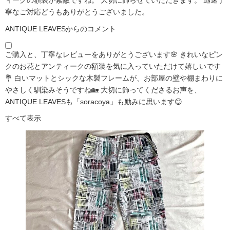
寧なご対応どうもありがとうございました。
ANTIQUE LEAVESからのコメント
ご購入と、丁寧なレビューをありがとうございます🌸 きれいなピン
クのお花とアンティークの額装を気に入っていただけて嬉しいです
💐 白いマットとシックな木製フレームが、お部屋の壁や棚まわりに
やさしく馴染みそうですね🏡 大切に飾ってくださるお声を、
ANTIQUE LEAVESも「soracoya」も励みに思います😊
すべて表示