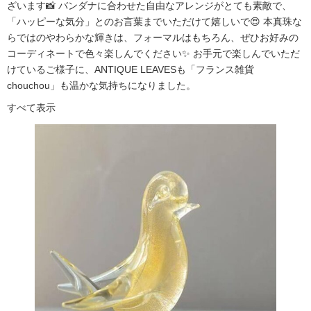
ざいます📸 バンダナに合わせた自由なアレンジがとても素敵で、
「ハッピーな気分」とのお言葉までいただけて嬉しいで😍 本真珠な
らではのやわらかな輝きは、フォーマルはもちろん、ぜひお好みの
コーディネートで色々楽しんでください✨ お手元で楽しんでいただ
けているご様子に、ANTIQUE LEAVESも「フランス雑貨
chouchou」も温かな気持ちになりました。
すべて表示