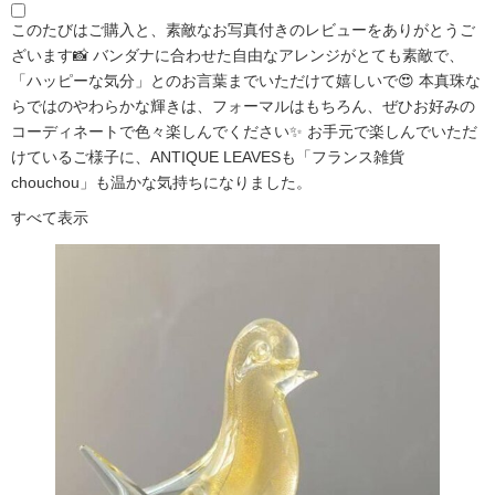
このたびはご購入と、素敵なお写真付きのレビューをありがとうご
ざいます📸 バンダナに合わせた自由なアレンジがとても素敵で、
「ハッピーな気分」とのお言葉までいただけて嬉しいで😍 本真珠な
らではのやわらかな輝きは、フォーマルはもちろん、ぜひお好みの
コーディネートで色々楽しんでください✨ お手元で楽しんでいただ
けているご様子に、ANTIQUE LEAVESも「フランス雑貨
chouchou」も温かな気持ちになりました。
すべて表示