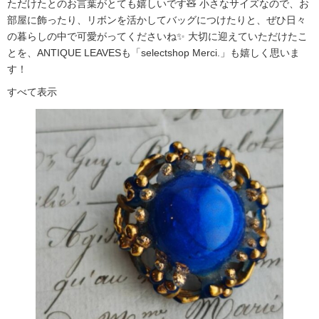
ただけたとのお言葉がとても嬉しいです🧸 小さなサイズなので、お
部屋に飾ったり、リボンを活かしてバッグにつけたりと、ぜひ日々
の暮らしの中で可愛がってくださいね✨ 大切に迎えていただけたこ
とを、ANTIQUE LEAVESも「selectshop Merci.」も嬉しく思いま
す！
すべて表示