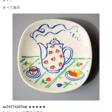
すべて表示
mi74771107mk
★★★★★