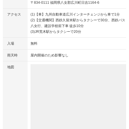
〒834-0111 福岡県八女郡広川町日吉1164-6
アクセス
(1)【車】九州自動車道広川インターチェンジから車で1分
(2)【交通機関】西鉄久留米駅からタクシーで30分、西鉄バス
八女行、建設学校前下車 徒歩10分
(3)JR荒木駅からタクシーで20分
入場
無料
雨天時
屋内開催のため影響なし
地図