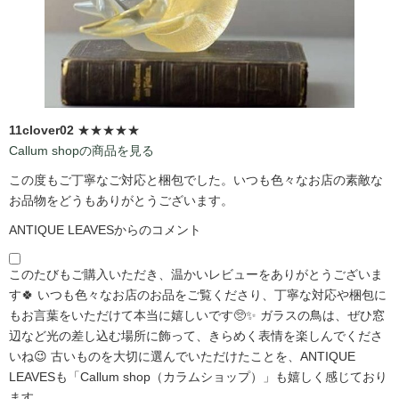
11clover02
★★★★★
Callum shopの商品を見る
この度もご丁寧なご対応と梱包でした。いつも色々なお店の素敵な
お品物をどうもありがとうございます。
ANTIQUE LEAVESからのコメント
このたびもご購入いただき、温かいレビューをありがとうございま
す🍀 いつも色々なお店のお品をご覧くださり、丁寧な対応や梱包に
もお言葉をいただけて本当に嬉しいです🥺✨ ガラスの鳥は、ぜひ窓
辺など光の差し込む場所に飾って、きらめく表情を楽しんでくださ
いね😉 古いものを大切に選んでいただけたことを、ANTIQUE
LEAVESも「Callum shop（カラムショップ）」も嬉しく感じており
ます。