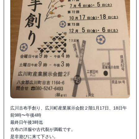
広川古布手創り、広川町産業展示会館２階1月17日、18日午
前9時〜午後4時

最終日午後3時迄

古布の洋服や古代裂が満載です。

是非遊びに来て下さい。
