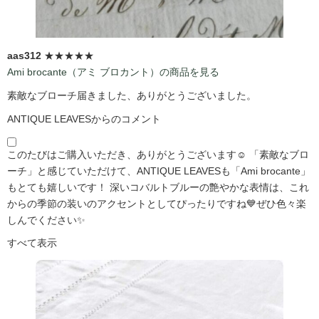
aas312
★★★★★
Ami brocante（アミ ブロカント）の商品を見る
素敵なブローチ届きました、ありがとうございました。
ANTIQUE LEAVESからのコメント
このたびはご購入いただき、ありがとうございます☺️ 「素敵なブロ
ーチ」と感じていただけて、ANTIQUE LEAVESも「Ami brocante」
もとても嬉しいです！ 深いコバルトブルーの艶やかな表情は、これ
からの季節の装いのアクセントとしてぴったりですね💙ぜひ色々楽
しんでください✨
すべて表示