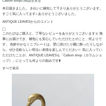
Callum shopの商品を見る
本日届きました。 きれいに梱包して下さりありがとうございます。
すごく気に入ってます♪ ありがとうございました。
ANTIQUE LEAVESからのコメント
このたびはご購入と、丁寧なレビューをありがとうございます☺️ 無
事にお届けでき、梱包にも安心していただけたとのこと、何よりで
す。 色鮮やかなミニプレートは、壁に掛けたり棚に飾ったりしなが
ら、ぜひ北欧らしい明るい表情を楽しんでください✨ 気に入ってい
ただけたことが、ANTIQUE LEAVESも「Callum shop（カラムショ
ップ）」にとっても何よりの励みです❣️
すべて表示