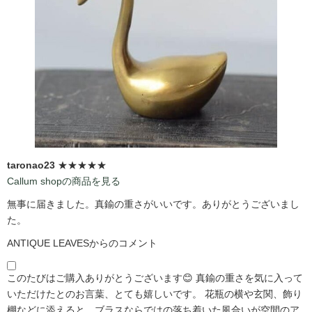
taronao23
★★★★★
Callum shopの商品を見る
無事に届きました。真鍮の重さがいいです。ありがとうございまし
た。
ANTIQUE LEAVESからのコメント
このたびはご購入ありがとうございます😊 真鍮の重さを気に入って
いただけたとのお言葉、とても嬉しいです。 花瓶の横や玄関、飾り
棚などに添えると、ブラスならではの落ち着いた風合いが空間のア