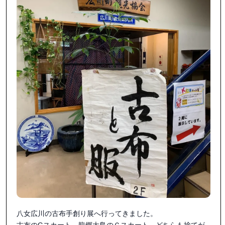
八女広川の古布手創り展へ行ってきました。

古布のGスカート、龍郷大島のＧスカート、どちらも捨てが