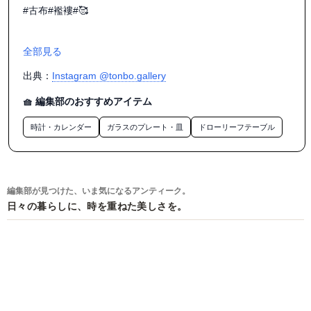
#古布#襤褸#🥰

全部見る
出典：
Instagram @tonbo.gallery
🧺 編集部のおすすめアイテム
時計・カレンダー
ガラスのプレート・皿
ドローリーフテーブル
編集部が見つけた、いま気になるアンティーク。
日々の暮らしに、時を重ねた美しさを。