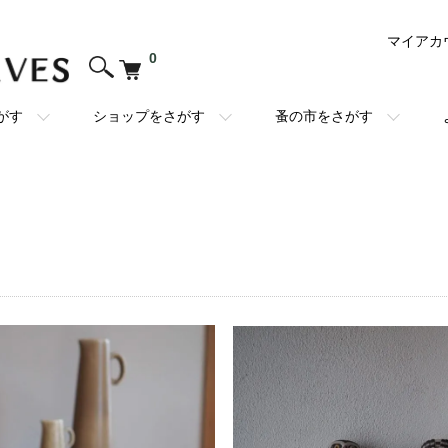
マイアカ
0
がす
ショップをさがす
蚤の市をさがす