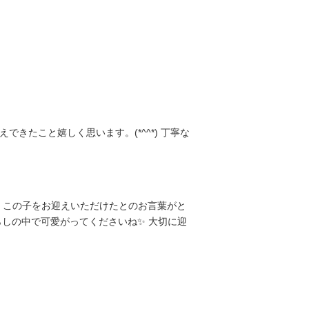
たこと嬉しく思います。(*^^*) 丁寧な
、この子をお迎えいただけたとのお言葉がと
らしの中で可愛がってくださいね✨ 大切に迎