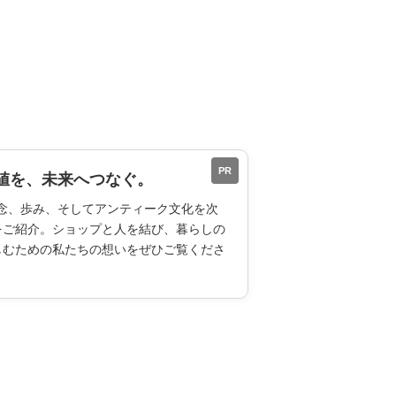
PR
値を、未来へつなぐ。
ESの理念、歩み、そしてアンティーク文化を次
をご紹介。ショップと人を結び、暮らしの
しむための私たちの想いをぜひご覧くださ