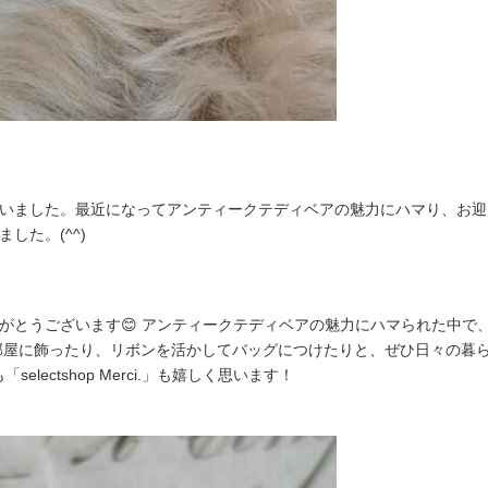
ました。最近になってアンティークテディベアの魅力にハマり、お迎えでき
した。(^^)
がとうございます😊 アンティークテディベアの魅力にハマられた中で
お部屋に飾ったり、リボンを活かしてバッグにつけたりと、ぜひ日々の暮
selectshop Merci.」も嬉しく思います！