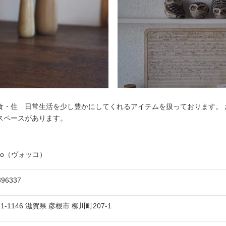
食・住 日常生活を少し豊かにしてくれるアイテムを扱っております。 
スペースがあります。
kko（ヴォッコ）
396337
21-1146
滋賀県
彦根市
柳川町207-1