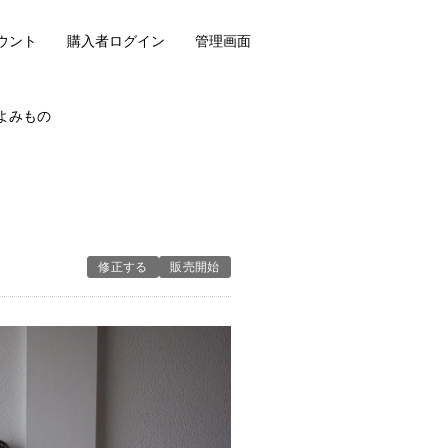
ウント
購入者ログイン
管理画面
よみもの
修正する
販売開始