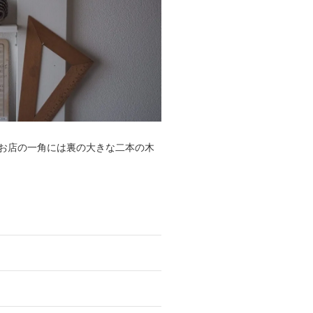
お店の一角には裏の大きな二本の木