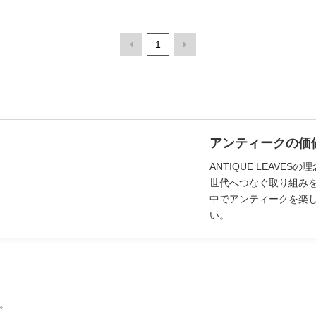
1
アンティークの価
ANTIQUE LEAV
世代へつなぐ取り組み
中でアンティークを楽
い。
。