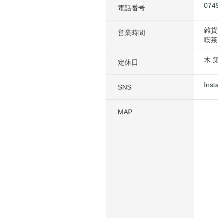
074
電話番号
雑貨
営業時間
喫茶
木
,
定休日
Inst
SNS
MAP