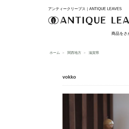
アンティークリーブス｜ANTIQUE LEAVES
商品をさ
ホーム
＞
関西地方
＞
滋賀県
vokko