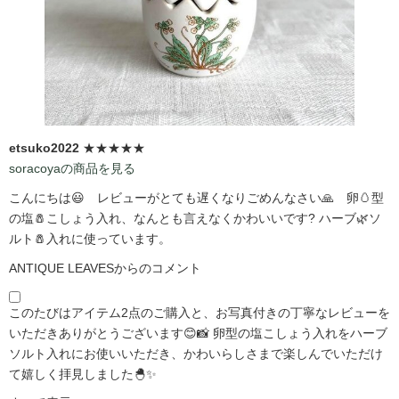
etsuko2022
★★★★★
soracoyaの商品を見る
こんにちは😃 レビューがとても遅くなりごめんなさい🙏 卵🥚型
の塩🧂こしょう入れ、なんとも言えなくかわいいです?️ ハーブ🌿ソ
ルト🧂入れに使っています。
ANTIQUE LEAVESからのコメント
このたびはアイテム2点のご購入と、お写真付きの丁寧なレビューを
いただきありがとうございます😊📸 卵型の塩こしょう入れをハーブ
ソルト入れにお使いいただき、かわいらしさまで楽しんでいただけ
て嬉しく拝見しました🐣✨