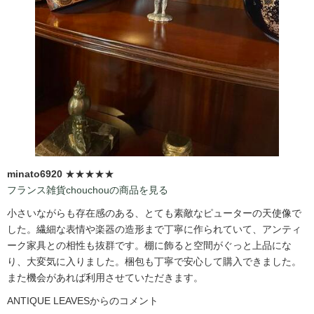
minato6920
★★★★★
フランス雑貨chouchouの商品を見る
小さいながらも存在感のある、とても素敵なピューターの天使像で
した。繊細な表情や楽器の造形まで丁寧に作られていて、アンティ
ーク家具との相性も抜群です。棚に飾ると空間がぐっと上品にな
り、大変気に入りました。梱包も丁寧で安心して購入できました。
また機会があれば利用させていただきます。
ANTIQUE LEAVESからのコメント