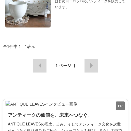
はじめヨーロッパのアンティークを販売して
います。
全
1
件中
1 - 1
表示
1
ページ目
PR
アンティークの価値を、未来へつなぐ。
ANTIQUE LEAVESの理念、歩み、そしてアンティーク文化を次世
代へつなぐ取り組みをご紹介。ショップと人を結び、暮らしの中で