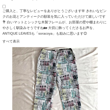
ご購入と、丁寧なレビューをありがとうございます🌸 きれいなピン
クのお花とアンティークの額装を気に入っていただけて嬉しいです
💐 白いマットとシックな木製フレームが、お部屋の壁や棚まわりに
やさしく馴染みそうですね🏡 大切に飾ってくださるお声を、
ANTIQUE LEAVESも「soracoya」も励みに思います😊
すべて表示