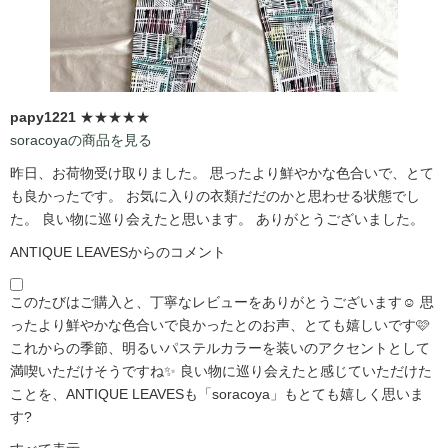
papy1221
★★★★★
soracoyaの商品を見る
昨日、お荷物受け取りました。 思ったより鮮やかな色合いで、とて
も良かったです。 お気に入りの衣類だだのかと思わせる状態でし
た。 良い物に巡り会えたと思います。 ありがとうございました。
ANTIQUE LEAVESからのコメント
このたびはご購入と、丁寧なレビューをありがとうございます☺️ 思
ったより鮮やかな色合いで良かったとのお声、とても嬉しいです🩷
これからの季節、明るいパステルカラーを装いのアクセントとして
満喫いただけそうですね✨ 良い物に巡り会えたと感じていただけた
ことを、ANTIQUE LEAVESも「soracoya」もとても嬉しく思いま
す?️