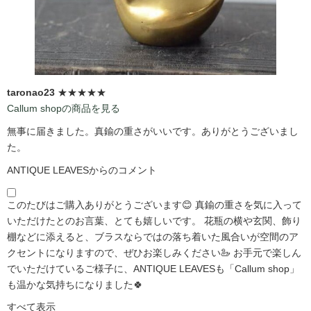
taronao23
★★★★★
Callum shopの商品を見る
無事に届きました。真鍮の重さがいいです。ありがとうございまし
た。
ANTIQUE LEAVESからのコメント
このたびはご購入ありがとうございます😊 真鍮の重さを気に入って
いただけたとのお言葉、とても嬉しいです。 花瓶の横や玄関、飾り
棚などに添えると、ブラスならではの落ち着いた風合いが空間のア
クセントになりますので、ぜひお楽しみください🦢 お手元で楽しん
でいただけているご様子に、ANTIQUE LEAVESも「Callum shop」
も温かな気持ちになりました🍀
すべて表示