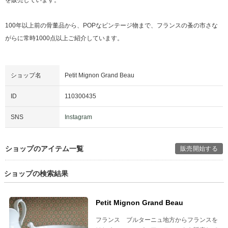
100年以上前の骨董品から、POPなビンテージ物まで、フランスの蚤の市さな
がらに常時1000点以上ご紹介しています。
ショップ名
Petit Mignon Grand Beau
ID
110300435
SNS
Instagram
ショップのアイテム一覧
販売開始する
ショップの検索結果
Petit Mignon Grand Beau
フランス ブルターニュ地方からフランスを