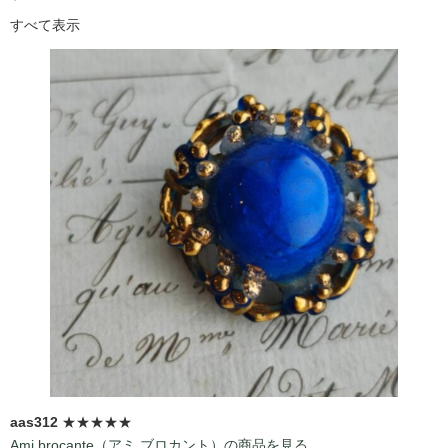
すべて表示
aas312
★★★★★
Ami brocante（アミ ブロカント）の商品を見る