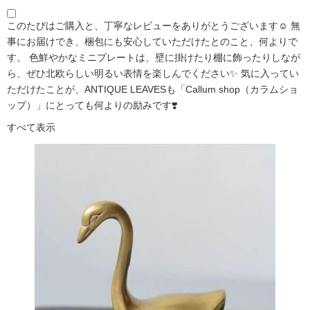
このたびはご購入と、丁寧なレビューをありがとうございます☺️ 無
事にお届けでき、梱包にも安心していただけたとのこと、何よりで
す。 色鮮やかなミニプレートは、壁に掛けたり棚に飾ったりしなが
ら、ぜひ北欧らしい明るい表情を楽しんでください✨ 気に入ってい
ただけたことが、ANTIQUE LEAVESも「Callum shop（カラムショ
ップ）」にとっても何よりの励みです❣️
すべて表示