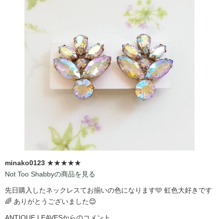
minako0123
★★★★★
Not Too Shabbyの商品を見る
先日購入したネックレスてお揃いの色になります🩵 虹色大好きです
🌈 ありがとうございました😊
ANTIQUE LEAVESからのコメント