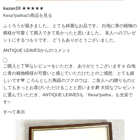
kazan10
★★★★★
Kesa*pathaの商品を見る
ふくろうが届きました。 とても綺麗なお品です。 白地に青の植物の
模様が可愛くて購入できて良かったと思いました。 友人へのプレゼ
ントにするつもりです。 どうもありがとうございました。
ANTIQUE LEAVESからのコメント
ご購入と丁寧なレビューをいただき、ありがとうございます☺️ 白地
に青の植物模様が可愛いと感じていただけたとのご感想、とても嬉
しいです💙 ころんとした陶器のフクロウは、ご友人への贈りものと
してもきっとお喜びいただけることと思います🎁 大切なプレゼント
に選んでいただき、ANTIQUE LEAVESも「Kesa*patha」も光栄で
す✨
すべて表示