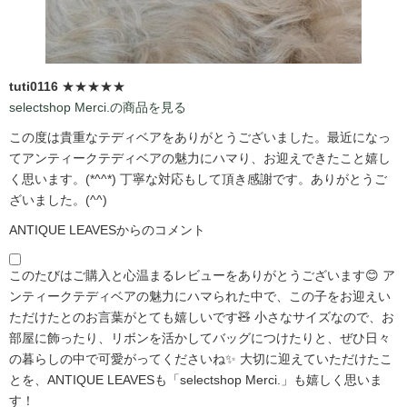
tuti0116
★★★★★
selectshop Merci.の商品を見る
この度は貴重なテディベアをありがとうございました。最近になっ
てアンティークテディベアの魅力にハマり、お迎えできたこと嬉し
く思います。(*^^*) 丁寧な対応もして頂き感謝です。ありがとうご
ざいました。(^^)
ANTIQUE LEAVESからのコメント
このたびはご購入と心温まるレビューをありがとうございます😊 ア
ンティークテディベアの魅力にハマられた中で、この子をお迎えい
ただけたとのお言葉がとても嬉しいです🧸 小さなサイズなので、お
部屋に飾ったり、リボンを活かしてバッグにつけたりと、ぜひ日々
の暮らしの中で可愛がってくださいね✨ 大切に迎えていただけたこ
とを、ANTIQUE LEAVESも「selectshop Merci.」も嬉しく思いま
す！