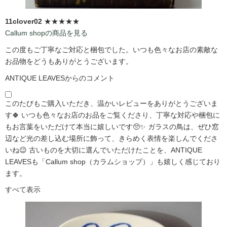
11clover02
★★★★★
Callum shopの商品を見る
この度もご丁寧なご対応と梱包でした。いつも色々なお店の素敵な
お品物をどうもありがとうございます。
ANTIQUE LEAVESからのコメント
このたびもご購入いただき、温かいレビューをありがとうございま
す🍀 いつも色々なお店のお品をご覧くださり、丁寧な対応や梱包に
もお言葉をいただけて本当に嬉しいです🥺✨ ガラスの鳥は、ぜひ窓
辺など光の差し込む場所に飾って、きらめく表情を楽しんでくださ
いね😉 古いものを大切に選んでいただけたことを、ANTIQUE
LEAVESも「Callum shop（カラムショップ）」も嬉しく感じており
ます。
すべて表示