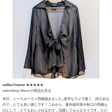
na5ko7mame
★★★★★
selectshop Merci.の商品を見る
本日，シースルーラメ羽織届きました｡派手なラメで無く、控えめな
ので，とても良い感じです！これから，紫外線対策や秋口の羽織も
のとして，とてもおしゃれなので，活躍してもらえそうです。ただ