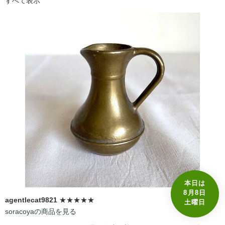
すべて表示
本日は
8月8日
agentlecat9821
★★★★★
土曜日
soracoyaの商品を見る