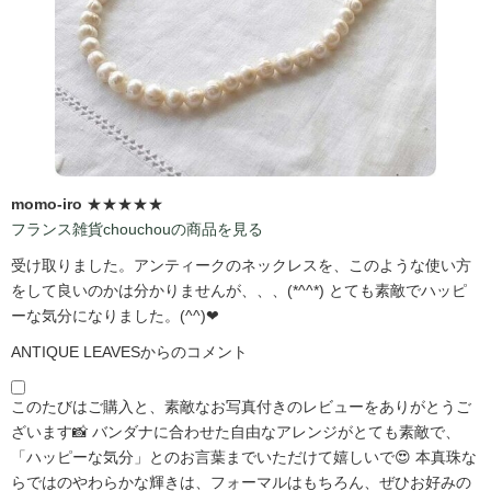
momo-iro
★★★★★
フランス雑貨chouchouの商品を見る
受け取りました。アンティークのネックレスを、このような使い方
をして良いのかは分かりませんが、、、(*^^*) とても素敵でハッピ
ーな気分になりました。(^^)❤
ANTIQUE LEAVESからのコメント
このたびはご購入と、素敵なお写真付きのレビューをありがとうご
ざいます📸 バンダナに合わせた自由なアレンジがとても素敵で、
「ハッピーな気分」とのお言葉までいただけて嬉しいで😍 本真珠な
らではのやわらかな輝きは、フォーマルはもちろん、ぜひお好みの