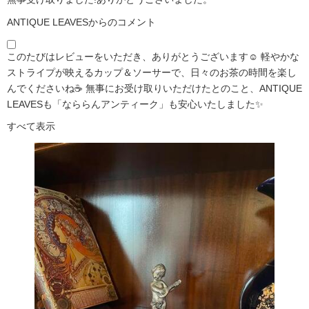
ANTIQUE LEAVESからのコメント
このたびはレビューをいただき、ありがとうございます☺️ 軽やかな
ストライプが映えるカップ＆ソーサーで、日々のお茶の時間を楽し
んでくださいね☕ 無事にお受け取りいただけたとのこと、ANTIQUE
LEAVESも「なららんアンティーク」も安心いたしました✨
すべて表示