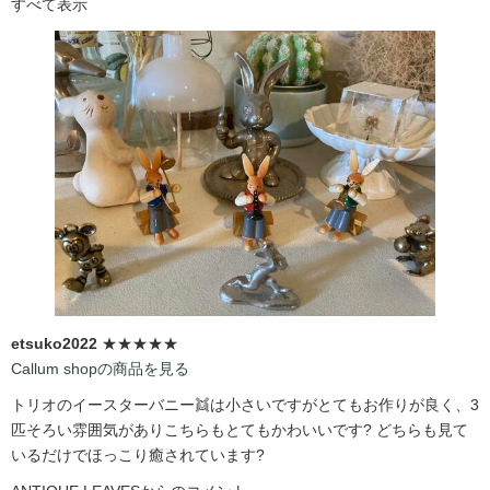
すべて表示
etsuko2022
★★★★★
Callum shopの商品を見る
トリオのイースターバニー👯は小さいですがとてもお作りが良く、3
匹そろい雰囲気がありこちらもとてもかわいいです?️ どちらも見て
いるだけでほっこり癒されています?️