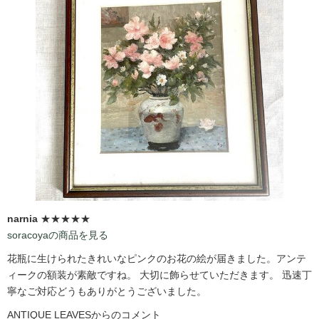
narnia
★★★★★
soracoyaの商品を見る
花瓶に生けられたきれいなピンクのお花の絵が届きました。アンテ
ィークの額装が素敵ですね。 大切に飾らせていただきます。 迅速丁
寧なご対応どうもありがとうございました。
ANTIQUE LEAVESからのコメント