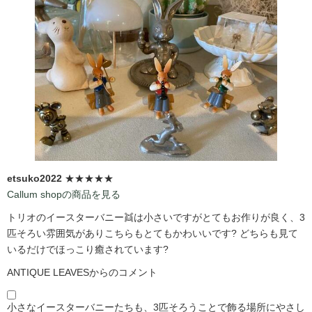
etsuko2022
★★★★★
Callum shopの商品を見る
トリオのイースターバニー👯は小さいですがとてもお作りが良く、3
匹そろい雰囲気がありこちらもとてもかわいいです?️ どちらも見て
いるだけでほっこり癒されています?️
ANTIQUE LEAVESからのコメント
小さなイースターバニーたちも、3匹そろうことで飾る場所にやさし