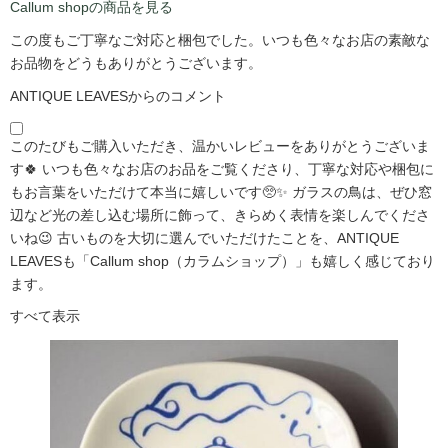
Callum shopの商品を見る
この度もご丁寧なご対応と梱包でした。いつも色々なお店の素敵な
お品物をどうもありがとうございます。
ANTIQUE LEAVESからのコメント
このたびもご購入いただき、温かいレビューをありがとうございま
す🍀 いつも色々なお店のお品をご覧くださり、丁寧な対応や梱包に
もお言葉をいただけて本当に嬉しいです🥺✨ ガラスの鳥は、ぜひ窓
辺など光の差し込む場所に飾って、きらめく表情を楽しんでくださ
いね😉 古いものを大切に選んでいただけたことを、ANTIQUE
LEAVESも「Callum shop（カラムショップ）」も嬉しく感じており
ます。
すべて表示