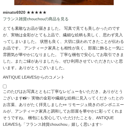
minato6920
★★★★★
フランス雑貨chouchouの商品を見る
とても素敵なお品が届きました。 写真で見ても美しかったのです
が、実物は金彩がとても上品で、繊細な絵柄も美しく、思わず見入
ってしまいました。 状態も良く、大切に扱われてきたことが伝わる
お品です。 アンティーク家具とも相性が良く、部屋に飾ると一気に
雰囲気が華やかになりました。 丁寧な梱包で安心してお取引できま
した。またご縁がありましたら、ぜひ利用させていただきたいと思
います。ありがとうございました。
ANTIQUE LEAVESからのコメント
このたびはお写真とともに丁寧なレビューをいただき、ありがとう
ございます📸✨ 実物の金彩や繊細な絵柄に見入ってくださったとの
お言葉、ありがたく拝見しました👀 リモージュ焼きのボンボニエー
ルが、アンティーク家具と調和してお部屋を華やかに彩ってくれま
そうですね。 梱包にも安心していただけたことを、ANTIQUE
LEAVESも「フランス雑貨chouchou」嬉しく思います✨