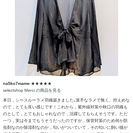
na5ko7mame
★★★★★
selectshop Merci.の商品を見る
本日，シースルーラメ羽織届きました｡派手なラメで無く、控えめな
ので，とても良い感じです！これから，紫外線対策や秋口の羽織も
のとして，とてもおしゃれなので，活躍してもらえそうです。ただ
一つ，実は今までもうそうだったのですが，保管対策のため何か防
虫剤なのか除湿剤なのか，匂いがついていて，その匂いに飼い猫が