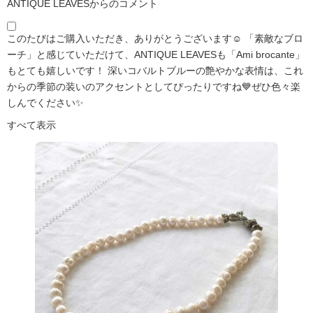
ANTIQUE LEAVESからのコメント
このたびはご購入いただき、ありがとうございます☺️ 「素敵なブロ
ーチ」と感じていただけて、ANTIQUE LEAVESも「Ami brocante」
もとても嬉しいです！ 深いコバルトブルーの艶やかな表情は、これ
からの季節の装いのアクセントとしてぴったりですね💙ぜひ色々楽
しんでください✨
すべて表示