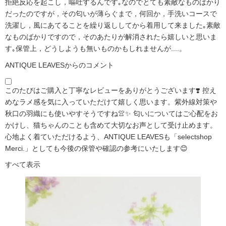
拒絶反応を起こし，嘔吐するんです｡なのでとても素敵なものばかり
だったのですが，その匂いが薄らぐまで，何回か，手洗いコースで
洗濯し，風にあてることを繰り返ししてから着用して来ました｡素敵
なものばかりですので，そのあたりが解消されたら嬉しいと思いま
す｡保管上，どうしようも無いものかもしれませんが....。
ANTIQUE LEAVESからのコメント
このたびはご購入と丁寧なレビューをありがとうございます❣️ 控え
めなラメ感を気に入っていただけて嬉しく思います。紫外線対策や
秋口の羽織にも使いやすそうですね👚✨ 匂いについてはご心配をお
かけし、猫ちゃんのことも含めて大切なお声として受け止めます。
心地よく着ていただけるよう、ANTIQUE LEAVESも「selectshop
Merci.」としても今後の保管や確認の参考にいたします😊
すべて表示