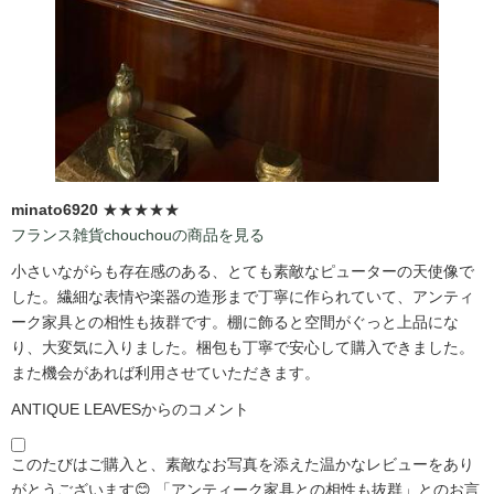
minato6920
★★★★★
フランス雑貨chouchouの商品を見る
小さいながらも存在感のある、とても素敵なピューターの天使像で
した。繊細な表情や楽器の造形まで丁寧に作られていて、アンティ
ーク家具との相性も抜群です。棚に飾ると空間がぐっと上品にな
り、大変気に入りました。梱包も丁寧で安心して購入できました。
また機会があれば利用させていただきます。
ANTIQUE LEAVESからのコメント
このたびはご購入と、素敵なお写真を添えた温かなレビューをあり
がとうございます😊 「アンティーク家具との相性も抜群」とのお言