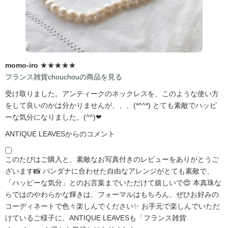
momo-iro
★★★★★
フランス雑貨chouchouの商品を見る
受け取りました。アンティークのネックレスを、このような使い方
をして良いのかは分かりませんが、、、(*^^*) とても素敵でハッピ
ーな気分になりました。(^^)❤
ANTIQUE LEAVESからのコメント
このたびはご購入と、素敵なお写真付きのレビューをありがとうご
ざいます📸 バンダナに合わせた自由なアレンジがとても素敵で、
「ハッピーな気分」とのお言葉までいただけて嬉しいで😍 本真珠な
らではのやわらかな輝きは、フォーマルはもちろん、ぜひお好みの
コーディネートで色々楽しんでください✨ お手元で楽しんでいただ
けているご様子に、ANTIQUE LEAVESも「フランス雑貨