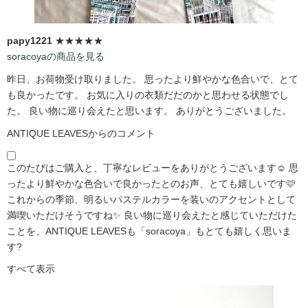
papy1221
★★★★★
soracoyaの商品を見る
昨日、お荷物受け取りました。 思ったより鮮やかな色合いで、とて
も良かったです。 お気に入りの衣類だだのかと思わせる状態でし
た。 良い物に巡り会えたと思います。 ありがとうございました。
ANTIQUE LEAVESからのコメント
このたびはご購入と、丁寧なレビューをありがとうございます☺️ 思
ったより鮮やかな色合いで良かったとのお声、とても嬉しいです🩷
これからの季節、明るいパステルカラーを装いのアクセントとして
満喫いただけそうですね✨ 良い物に巡り会えたと感じていただけた
ことを、ANTIQUE LEAVESも「soracoya」もとても嬉しく思いま
す?️
すべて表示