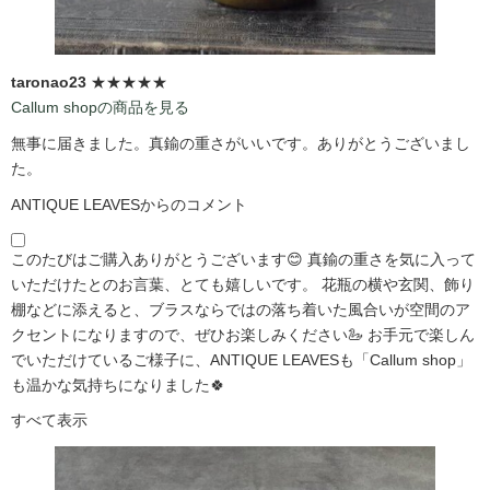
taronao23
★★★★★
Callum shopの商品を見る
無事に届きました。真鍮の重さがいいです。ありがとうございまし
た。
ANTIQUE LEAVESからのコメント
このたびはご購入ありがとうございます😊 真鍮の重さを気に入って
いただけたとのお言葉、とても嬉しいです。 花瓶の横や玄関、飾り
棚などに添えると、ブラスならではの落ち着いた風合いが空間のア
クセントになりますので、ぜひお楽しみください🦢 お手元で楽しん
でいただけているご様子に、ANTIQUE LEAVESも「Callum shop」
も温かな気持ちになりました🍀
すべて表示