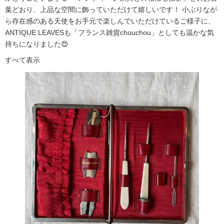
葉どおり、上品な空間に飾っていただけて嬉しいです！ 小ぶりなが
ら存在感のある天使をお手元で楽しんでいただけているご様子に、
ANTIQUE LEAVESも「フランス雑貨chouchou」としても温かな気
持ちになりました😍
すべて表示