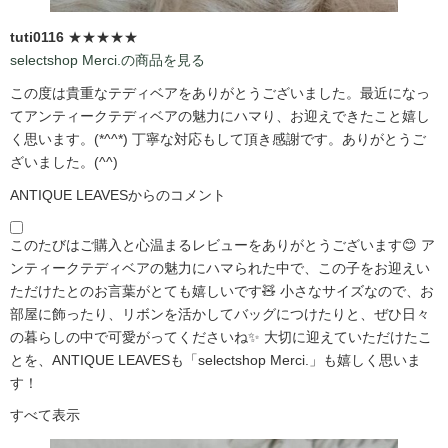
tuti0116
★★★★★
selectshop Merci.の商品を見る
この度は貴重なテディベアをありがとうございました。最近になっ
てアンティークテディベアの魅力にハマり、お迎えできたこと嬉し
く思います。(*^^*) 丁寧な対応もして頂き感謝です。ありがとうご
ざいました。(^^)
ANTIQUE LEAVESからのコメント
このたびはご購入と心温まるレビューをありがとうございます😊 ア
ンティークテディベアの魅力にハマられた中で、この子をお迎えい
ただけたとのお言葉がとても嬉しいです🧸 小さなサイズなので、お
部屋に飾ったり、リボンを活かしてバッグにつけたりと、ぜひ日々
の暮らしの中で可愛がってくださいね✨ 大切に迎えていただけたこ
とを、ANTIQUE LEAVESも「selectshop Merci.」も嬉しく思いま
す！
すべて表示