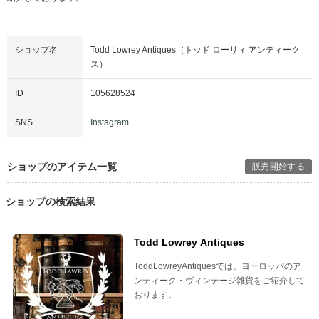
ショップ名
Todd Lowrey Antiques（トッド ローリィ アンティーク
ス）
ID
105628524
SNS
Instagram
ショップのアイテム一覧
販売開始する
ショップの検索結果
Todd Lowrey Antiques
ToddLowreyAntiquesでは、ヨーロッパのア
ンティーク・ヴィンテージ雑貨をご紹介して
おります。