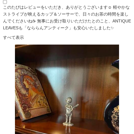
このたびはレビューをいただき、ありがとうございます☺️ 軽やかな
ストライプが映えるカップ＆ソーサーで、日々のお茶の時間を楽し
んでくださいね☕ 無事にお受け取りいただけたとのこと、ANTIQUE
LEAVESも「なららんアンティーク」も安心いたしました✨
すべて表示