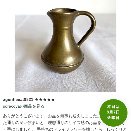
agentlecat9821
★★★★★
soracoyaの商品を見る
本日は
8月7日
ありがとうございます、お品を無事お迎えしました。 画像で拝見し
金曜日
た通りの良い佇まいと、理想通りのサイズ感のお品を、とても嬉し
く手にしました。 手持ちのドライフラワーを挿したら、しっくりと