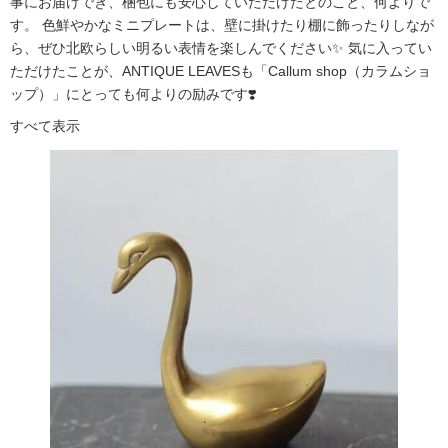
事にお届けでき、梱包にも安心していただけたとのこと、何よりで
す。 色鮮やかなミニプレートは、壁に掛けたり棚に飾ったりしなが
ら、ぜひ北欧らしい明るい表情を楽しんでください✨ 気に入ってい
ただけたことが、ANTIQUE LEAVESも「Callum shop（カラムショ
ップ）」にとっても何よりの励みです❣️
すべて表示