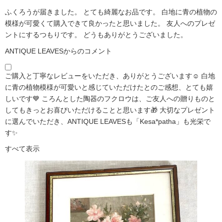
ふくろうが届きました。 とても綺麗なお品です。 白地に青の植物の
模様が可愛くて購入できて良かったと思いました。 友人へのプレゼ
ントにするつもりです。 どうもありがとうございました。
ANTIQUE LEAVESからのコメント
ご購入と丁寧なレビューをいただき、ありがとうございます☺️ 白地
に青の植物模様が可愛いと感じていただけたとのご感想、とても嬉
しいです💙 ころんとした陶器のフクロウは、ご友人への贈りものと
してもきっとお喜びいただけることと思います🎁 大切なプレゼント
に選んでいただき、ANTIQUE LEAVESも「Kesa*patha」も光栄で
す✨
すべて表示