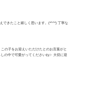
たこと嬉しく思います。(*^^*) 丁寧な
、この子をお迎えいただけたとのお言葉がと
らしの中で可愛がってくださいね✨ 大切に迎