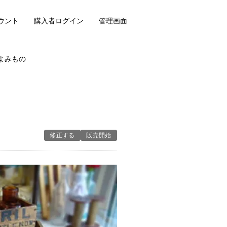
ウント
購入者ログイン
管理画面
よみもの
修正する
販売開始