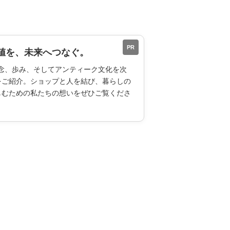
PR
値を、未来へつなぐ。
ESの理念、歩み、そしてアンティーク文化を次
をご紹介。ショップと人を結び、暮らしの
しむための私たちの想いをぜひご覧くださ