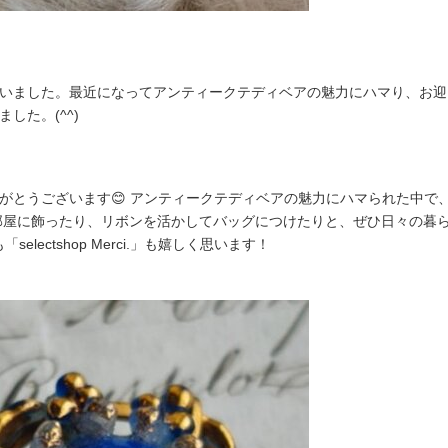
ました。最近になってアンティークテディベアの魅力にハマり、お迎えでき
した。(^^)
がとうございます😊 アンティークテディベアの魅力にハマられた中で
お部屋に飾ったり、リボンを活かしてバッグにつけたりと、ぜひ日々の暮
selectshop Merci.」も嬉しく思います！