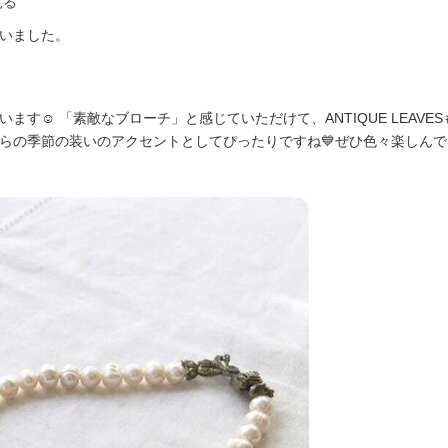
見る
いました。
☺️ 「素敵なブローチ」と感じていただけて、ANTIQUE LEAVESも「A
らの季節の装いのアクセントとしてぴったりですね💙ぜひ色々楽しんで