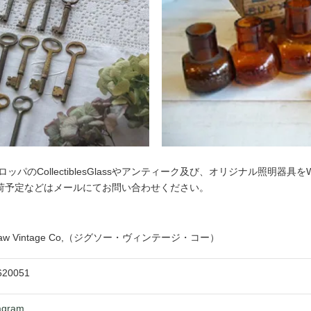
パのCollectiblesGlassやアンティーク及び、オリジナル照明器具
荷予定などはメールにてお問い合わせください。
gsaw Vintage Co,（ジグソー・ヴィンテージ・コー）
620051
agram