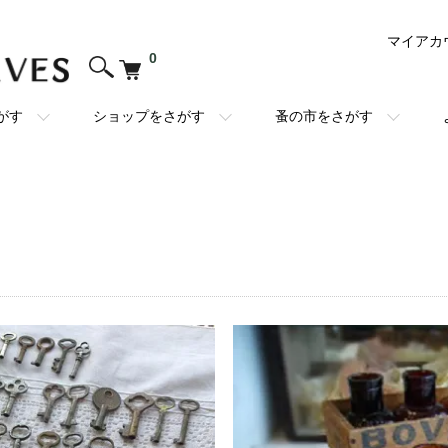
マイアカ
0
がす
ショップをさがす
蚤の市をさがす