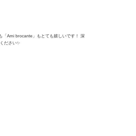
mi brocante」もとても嬉しいです！ 深
ください✨