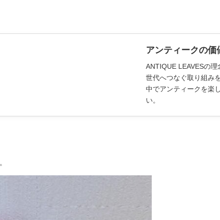
アンティークの価
ANTIQUE LEAV
世代へつなぐ取り組み
中でアンティークを楽
い。
。