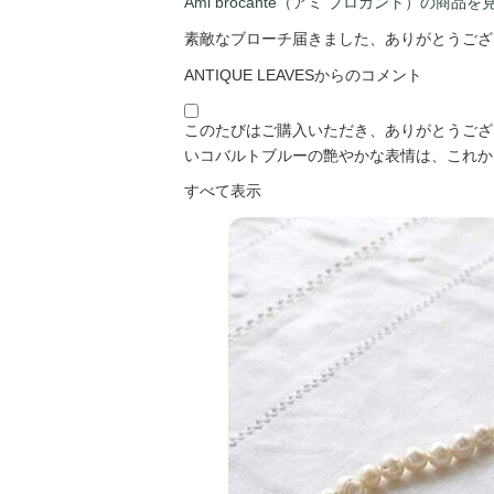
Ami brocante（アミ ブロカント）の商品を
素敵なブローチ届きました、ありがとうござ
ANTIQUE LEAVESからのコメント
このたびはご購入いただき、ありがとうございます
いコバルトブルーの艶やかな表情は、これか
すべて表示