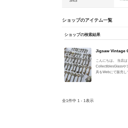
SNS
ショップのアイテム一覧
ショップの検索結果
Jigsaw Vintage 
こんにちは。 当店
Collectibles
具をWebにて販売
全
1
件中
1 - 1
表示