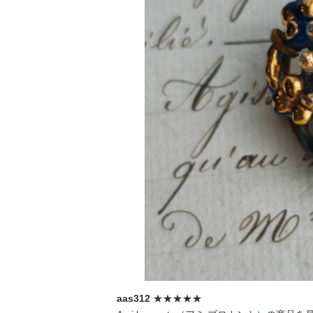
aas312
★★★★★