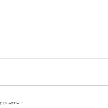
野洲市 高木194-33