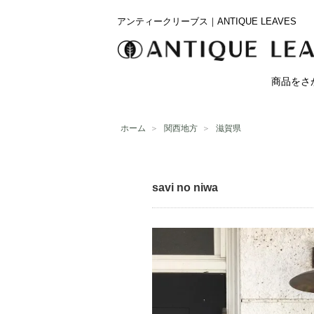
アンティークリーブス｜ANTIQUE LEAVES
商品をさ
ホーム
＞
関西地方
＞
滋賀県
savi no niwa