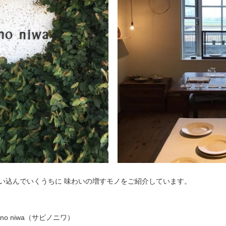
い込んでいくうちに 味わいの増すモノをご紹介しています。
i no niwa（サビノニワ）