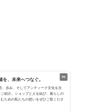
PR
値を、未来へつなぐ。
ESの理念、歩み、そしてアンティーク文化を次
をご紹介。ショップと人を結び、暮らしの
しむための私たちの想いをぜひご覧くださ