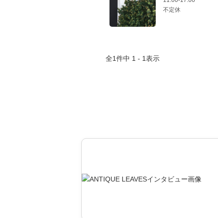
11:00-17:00
不定休
全
1
件中
1 - 1
表示