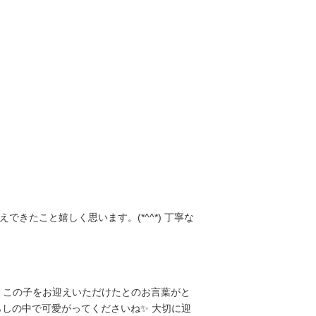
たこと嬉しく思います。(*^^*) 丁寧な
、この子をお迎えいただけたとのお言葉がと
らしの中で可愛がってくださいね✨ 大切に迎