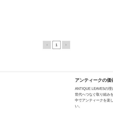
1
アンティークの価
ANTIQUE LEAV
世代へつなぐ取り組み
中でアンティークを楽
い。