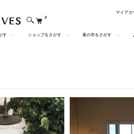
マイアカ
0
がす
ショップをさがす
蚤の市をさがす