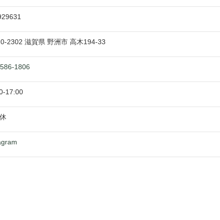
929631
20-2302
滋賀県
野洲市
高木194-33
-586-1806
0
-
17:00
休
agram