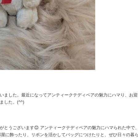
ました。最近になってアンティークテディベアの魅力にハマり、お迎えでき
した。(^^)
がとうございます😊 アンティークテディベアの魅力にハマられた中で
お部屋に飾ったり、リボンを活かしてバッグにつけたりと、ぜひ日々の暮