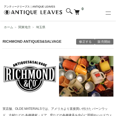
アンティークリーブス｜ANTIQUE LEAVES
0
ホーム
＞
関東地方
＞
埼玉県
RICHMOND ANTIQUES&SALVAGE
修正する
販売開始
実店舗、OLDE MATERIALSでは、アメリカより直接買い付けた バーンウッ
ド、古材などの 各種建材・ドア、窓などの各種建具を中心に照明やハードウェ