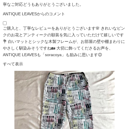
寧なご対応どうもありがとうございました。
ANTIQUE LEAVESからのコメント
ご購入と、丁寧なレビューをありがとうございます🌸 きれいなピン
クのお花とアンティークの額装を気に入っていただけて嬉しいです
💐 白いマットとシックな木製フレームが、お部屋の壁や棚まわりに
やさしく馴染みそうですね🏡 大切に飾ってくださるお声を、
ANTIQUE LEAVESも「soracoya」も励みに思います😊
すべて表示