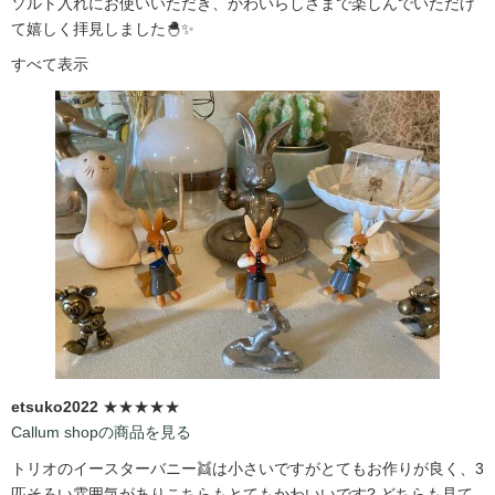
ソルト入れにお使いいただき、かわいらしさまで楽しんでいただけ
て嬉しく拝見しました🐣✨
すべて表示
etsuko2022
★★★★★
Callum shopの商品を見る
トリオのイースターバニー👯は小さいですがとてもお作りが良く、3
匹そろい雰囲気がありこちらもとてもかわいいです?️ どちらも見て