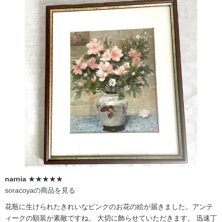
narnia
★★★★★
soracoyaの商品を見る
花瓶に生けられたきれいなピンクのお花の絵が届きました。アンテ
ィークの額装が素敵ですね。 大切に飾らせていただきます。 迅速丁