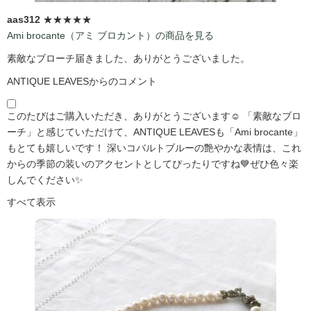
aas312
★★★★★
Ami brocante（アミ ブロカント）の商品を見る
素敵なブローチ届きました、ありがとうございました。
ANTIQUE LEAVESからのコメント
このたびはご購入いただき、ありがとうございます☺️ 「素敵なブロ
ーチ」と感じていただけて、ANTIQUE LEAVESも「Ami brocante」
もとても嬉しいです！ 深いコバルトブルーの艶やかな表情は、これ
からの季節の装いのアクセントとしてぴったりですね💙ぜひ色々楽
しんでください✨
すべて表示