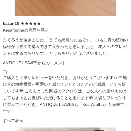
kazan10
★★★★★
Kesa*pathaの商品を見る
ふくろうが届きました。 とても綺麗なお品です。 白地に青の植物の
模様が可愛くて購入できて良かったと思いました。 友人へのプレゼ
ントにするつもりです。 どうもありがとうございました。
ANTIQUE LEAVESからのコメント
ご購入と丁寧なレビューをいただき、ありがとうございます☺️ 白地
に青の植物模様が可愛いと感じていただけたとのご感想、とても嬉
しいです💙 ころんとした陶器のフクロウは、ご友人への贈りものと
してもきっとお喜びいただけることと思います🎁 大切なプレゼント
に選んでいただき、ANTIQUE LEAVESも「Kesa*patha」も光栄で
す✨
すべて表示