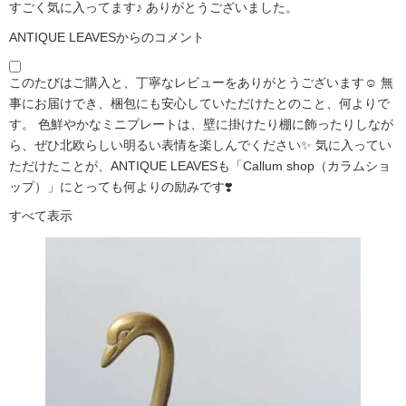
すごく気に入ってます♪ ありがとうございました。
ANTIQUE LEAVESからのコメント
このたびはご購入と、丁寧なレビューをありがとうございます☺️ 無
事にお届けでき、梱包にも安心していただけたとのこと、何よりで
す。 色鮮やかなミニプレートは、壁に掛けたり棚に飾ったりしなが
ら、ぜひ北欧らしい明るい表情を楽しんでください✨ 気に入ってい
ただけたことが、ANTIQUE LEAVESも「Callum shop（カラムショ
ップ）」にとっても何よりの励みです❣️
すべて表示