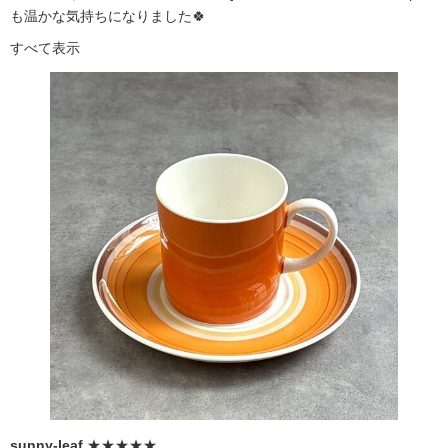
も温かな気持ちになりました🍀
すべて表示
sunny-leaf
★★★★★