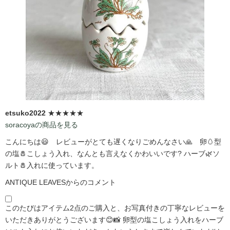
etsuko2022
★★★★★
soracoyaの商品を見る
こんにちは😃 レビューがとても遅くなりごめんなさい🙏 卵🥚型
の塩🧂こしょう入れ、なんとも言えなくかわいいです?️ ハーブ🌿ソ
ルト🧂入れに使っています。
ANTIQUE LEAVESからのコメント
このたびはアイテム2点のご購入と、お写真付きの丁寧なレビューを
いただきありがとうございます😊📸 卵型の塩こしょう入れをハーブ