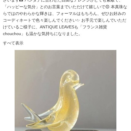
ざいます📸 バンダナに合わせた自由なアレンジがとても素敵で、
「ハッピーな気分」とのお言葉までいただけて嬉しいで😍 本真珠な
らではのやわらかな輝きは、フォーマルはもちろん、ぜひお好みの
コーディネートで色々楽しんでください✨ お手元で楽しんでいただ
けているご様子に、ANTIQUE LEAVESも「フランス雑貨
chouchou」も温かな気持ちになりました。
すべて表示