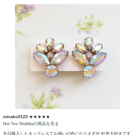
minako0123
★★★★★
Not Too Shabbyの商品を見る
先日購入したネックレスてお揃いの色になります🩵 虹色大好きです