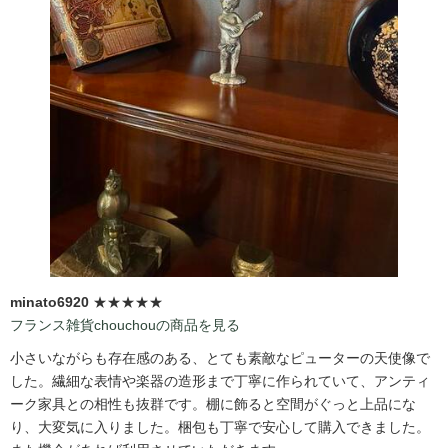
minato6920
★★★★★
フランス雑貨chouchouの商品を見る
小さいながらも存在感のある、とても素敵なピューターの天使像で
した。繊細な表情や楽器の造形まで丁寧に作られていて、アンティ
ーク家具との相性も抜群です。棚に飾ると空間がぐっと上品にな
り、大変気に入りました。梱包も丁寧で安心して購入できました。