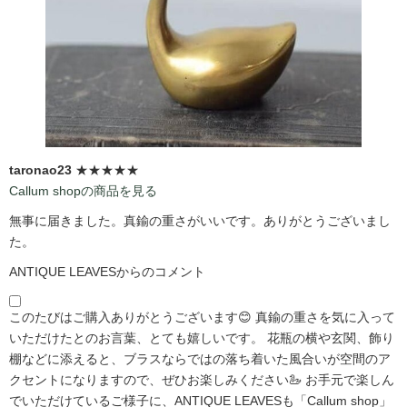
taronao23
★★★★★
Callum shopの商品を見る
無事に届きました。真鍮の重さがいいです。ありがとうございまし
た。
ANTIQUE LEAVESからのコメント
このたびはご購入ありがとうございます😊 真鍮の重さを気に入って
いただけたとのお言葉、とても嬉しいです。 花瓶の横や玄関、飾り
棚などに添えると、ブラスならではの落ち着いた風合いが空間のア
クセントになりますので、ぜひお楽しみください🦢 お手元で楽しん
でいただけているご様子に、ANTIQUE LEAVESも「Callum shop」