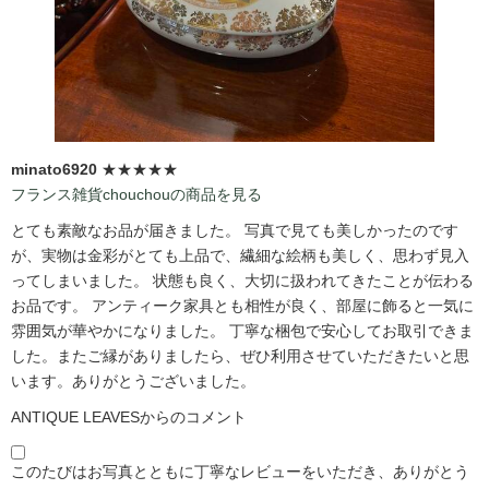
minato6920
★★★★★
フランス雑貨chouchouの商品を見る
とても素敵なお品が届きました。 写真で見ても美しかったのです
が、実物は金彩がとても上品で、繊細な絵柄も美しく、思わず見入
ってしまいました。 状態も良く、大切に扱われてきたことが伝わる
お品です。 アンティーク家具とも相性が良く、部屋に飾ると一気に
雰囲気が華やかになりました。 丁寧な梱包で安心してお取引できま
した。またご縁がありましたら、ぜひ利用させていただきたいと思
います。ありがとうございました。
ANTIQUE LEAVESからのコメント
このたびはお写真とともに丁寧なレビューをいただき、ありがとう