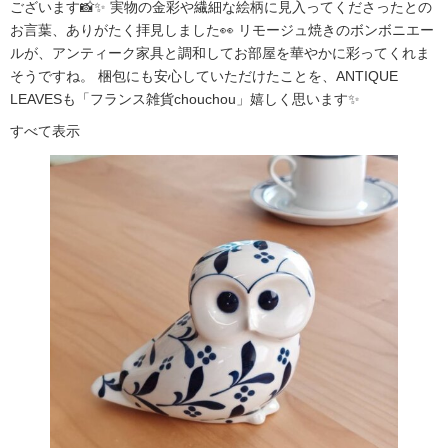
ございます📸✨ 実物の金彩や繊細な絵柄に見入ってくださったとの
お言葉、ありがたく拝見しました👀 リモージュ焼きのボンボニエー
ルが、アンティーク家具と調和してお部屋を華やかに彩ってくれま
そうですね。 梱包にも安心していただけたことを、ANTIQUE
LEAVESも「フランス雑貨chouchou」嬉しく思います✨
すべて表示