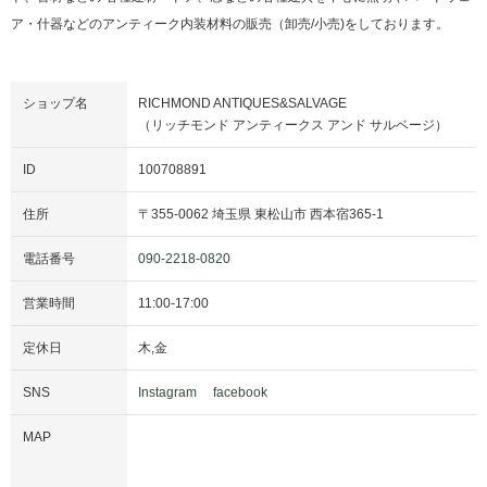
ア・什器などのアンティーク内装材料の販売（卸売/小売)をしております。
ショップ名
RICHMOND ANTIQUES&SALVAGE
（リッチモンド アンティークス アンド サルベージ）
ID
100708891
住所
〒
355-0062
埼玉県
東松山市
西本宿365-1
電話番号
090-2218-0820
営業時間
11:00
-
17:00
定休日
木
,
金
SNS
Instagram
facebook
MAP