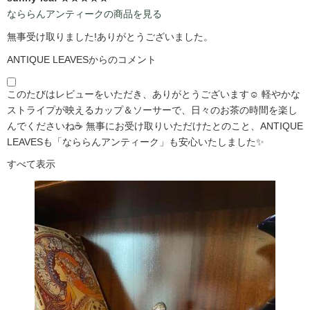
なららんアンティークの商品を見る
無事受け取りました!ありがとうございました。
ANTIQUE LEAVESからのコメント
このたびはレビューをいただき、ありがとうございます☺️ 軽やかな
ストライプが映えるカップ＆ソーサーで、日々のお茶の時間を楽し
んでくださいね☕ 無事にお受け取りいただけたとのこと、ANTIQUE
LEAVESも「なららんアンティーク」も安心いたしました✨
すべて表示