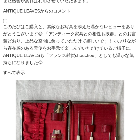
また機会があれば利用させていただきます。
ANTIQUE LEAVESからのコメント
このたびはご購入と、素敵なお写真を添えた温かなレビューをあり
がとうございます😊 「アンティーク家具との相性も抜群」とのお言
葉どおり、上品な空間に飾っていただけて嬉しいです！ 小ぶりなが
ら存在感のある天使をお手元で楽しんでいただけているご様子に、
ANTIQUE LEAVESも「フランス雑貨chouchou」としても温かな気
持ちになりました😍
すべて表示