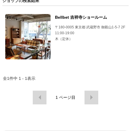
ショップの検索結果
Bellbet 吉祥寺ショールーム
〒180-0005 東京都 武蔵野市 御殿山1-5-7 2F
11:00-19:00
木（定休）
全
1
件中
1 - 1
表示
1
ページ目