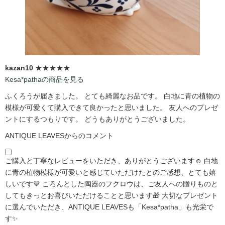
kazan10
★★★★★
Kesa*pathaの商品を見る
ふくろうが届きました。 とても綺麗なお品です。 白地に青の植物の
模様が可愛くて購入できて良かったと思いました。 友人へのプレゼ
ントにするつもりです。 どうもありがとうございました。
ANTIQUE LEAVESからのコメント
ご購入と丁寧なレビューをいただき、ありがとうございます☺️ 白地
に青の植物模様が可愛いと感じていただけたとのご感想、とても嬉
しいです💙 ころんとした陶器のフクロウは、ご友人への贈りものと
してもきっとお喜びいただけることと思います🎁 大切なプレゼント
に選んでいただき、ANTIQUE LEAVESも「Kesa*patha」も光栄で
す✨