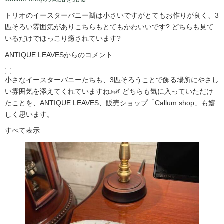
トリオのイースターバニー👯は小さいですがとてもお作りが良く、3
匹そろい雰囲気がありこちらもとてもかわいいです?️ どちらも見て
いるだけでほっこり癒されています?️
ANTIQUE LEAVESからのコメント
小さなイースターバニーたちも、3匹そろうことで飾る場所にやさし
い雰囲気を添えてくれていますね♪🌿 どちらも気に入っていただけ
たことを、ANTIQUE LEAVES、販売ショップ「Callum shop」も嬉
しく思います。
すべて表示