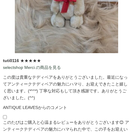
tuti0116
★★★★★
selectshop Merci.の商品を見る
この度は貴重なテディベアをありがとうございました。最近になっ
てアンティークテディベアの魅力にハマり、お迎えできたこと嬉し
く思います。(*^^*) 丁寧な対応もして頂き感謝です。ありがとうご
ざいました。(^^)
ANTIQUE LEAVESからのコメント
このたびはご購入と心温まるレビューをありがとうございます😊 ア
ンティークテディベアの魅力にハマられた中で、この子をお迎えい