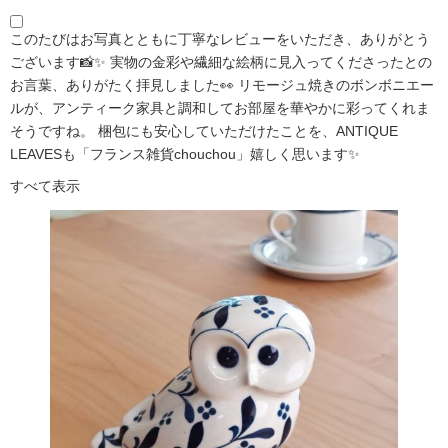
このたびはお写真とともに丁寧なレビューをいただき、ありがとう
ございます📸✨ 実物の金彩や繊細な絵柄に見入ってくださったとの
お言葉、ありがたく拝見しました👀 リモージュ焼きのボンボニエー
ルが、アンティーク家具と調和してお部屋を華やかに彩ってくれま
そうですね。 梱包にも安心していただけたことを、ANTIQUE
LEAVESも「フランス雑貨chouchou」嬉しく思います✨
すべて表示