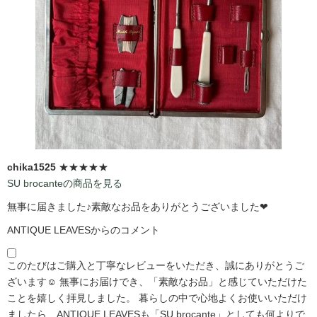
chika1525
★★★★★
SU brocanteの商品を見る
無事に届きました♪素敵なお品をありがとうございました❤
ANTIQUE LEAVESからのコメント
このたびはご購入と丁寧なレビューをいただき、誠にありがとうご
ざいます☺️ 無事にお届けでき、「素敵なお品」と感じていただけた
ことを嬉しく拝見しました。 暮らしの中で心地よくお使いいただけ
ましたら、ANTIQUE LEAVESも「SU brocante」としても何よりで