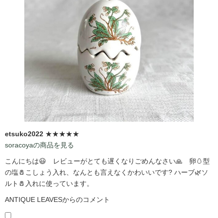
etsuko2022
★★★★★
soracoyaの商品を見る
こんにちは😃 レビューがとても遅くなりごめんなさい🙏 卵🥚型
の塩🧂こしょう入れ、なんとも言えなくかわいいです?️ ハーブ🌿ソ
ルト🧂入れに使っています。
ANTIQUE LEAVESからのコメント