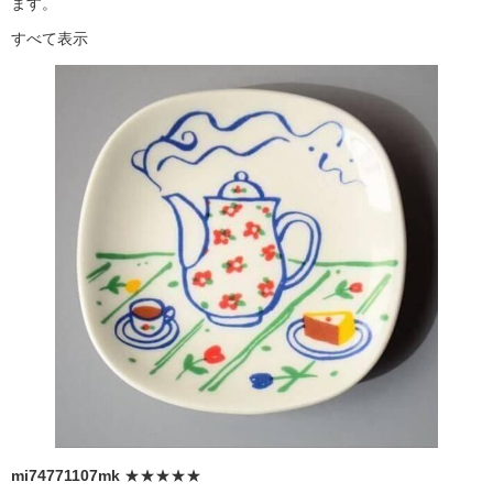
ます。
すべて表示
mi74771107mk
★★★★★