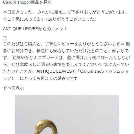
Callum shopの商品を見る
本日届きました。 きれいに梱包して下さりありがとうございます。
すごく気に入ってます♪ ありがとうございました。
ANTIQUE LEAVESからのコメント
このたびはご購入と、丁寧なレビューをありがとうございます☺️ 無
事にお届けでき、梱包にも安心していただけたとのこと、何よりで
す。 色鮮やかなミニプレートは、壁に掛けたり棚に飾ったりしなが
ら、ぜひ北欧らしい明るい表情を楽しんでください✨ 気に入ってい
ただけたことが、ANTIQUE LEAVESも「Callum shop（カラムショ
ップ）」にとっても何よりの励みです❣️
すべて表示