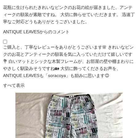
花瓶に生けられたきれいなピンクのお花の絵が届きました。アンテ
ィークの額装が素敵ですね。 大切に飾らせていただきます。 迅速丁
寧なご対応どうもありがとうございました。
ANTIQUE LEAVESからのコメント
ご購入と、丁寧なレビューをありがとうございます🌸 きれいなピン
クのお花とアンティークの額装を気に入っていただけて嬉しいです
💐 白いマットとシックな木製フレームが、お部屋の壁や棚まわりに
やさしく馴染みそうですね🏡 大切に飾ってくださるお声を、
ANTIQUE LEAVESも「soracoya」も励みに思います😊
すべて表示