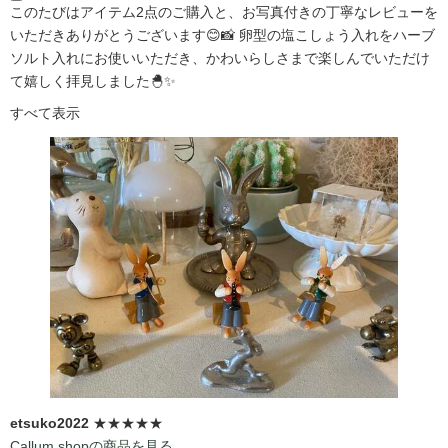
このたびはアイテム2点のご購入と、お写真付きの丁寧なレビューを
いただきありがとうございます😊📸 卵型の塩こしょう入れをハーブ
ソルト入れにお使いいただき、かわいらしさまで楽しんでいただけ
て嬉しく拝見しました🐣✨
すべて表示
etsuko2022
★★★★★
Callum shopの商品を見る