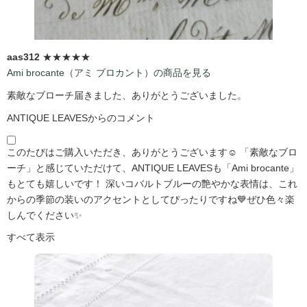
aas312
★★★★★
Ami brocante（アミ ブロカント）の商品を見る
素敵なブローチ届きました、ありがとうございました。
ANTIQUE LEAVESからのコメント
このたびはご購入いただき、ありがとうございます☺️ 「素敵なブロ
ーチ」と感じていただけて、ANTIQUE LEAVESも「Ami brocante」
もとても嬉しいです！ 深いコバルトブルーの艶やかな表情は、これ
からの季節の装いのアクセントとしてぴったりですね💙ぜひ色々楽
しんでください✨
すべて表示