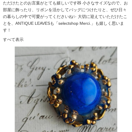
ただけたとのお言葉がとても嬉しいです🧸 小さなサイズなので、お
部屋に飾ったり、リボンを活かしてバッグにつけたりと、ぜひ日々
の暮らしの中で可愛がってくださいね✨ 大切に迎えていただけたこ
とを、ANTIQUE LEAVESも「selectshop Merci.」も嬉しく思いま
す！
すべて表示