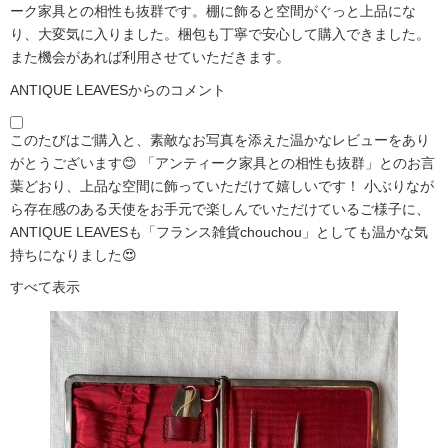
ーク家具との相性も抜群です。棚に飾ると空間がぐっと上品にな
り、大変気に入りました。梱包も丁寧で安心して購入できました。
また機会があれば利用させていただきます。
ANTIQUE LEAVESからのコメント
このたびはご購入と、素敵なお写真を添えた温かなレビューをあり
がとうございます😊 「アンティーク家具との相性も抜群」とのお言
葉どおり、上品な空間に飾っていただけて嬉しいです！ 小ぶりなが
ら存在感のある天使をお手元で楽しんでいただけているご様子に、
ANTIQUE LEAVESも「フランス雑貨chouchou」としても温かな気
持ちになりました😍
すべて表示