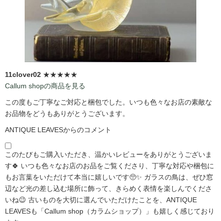
11clover02
★★★★★
Callum shopの商品を見る
この度もご丁寧なご対応と梱包でした。いつも色々なお店の素敵な
お品物をどうもありがとうございます。
ANTIQUE LEAVESからのコメント
このたびもご購入いただき、温かいレビューをありがとうございま
す🍀 いつも色々なお店のお品をご覧くださり、丁寧な対応や梱包に
もお言葉をいただけて本当に嬉しいです🥺✨ ガラスの鳥は、ぜひ窓
辺など光の差し込む場所に飾って、きらめく表情を楽しんでくださ
いね😉 古いものを大切に選んでいただけたことを、ANTIQUE
LEAVESも「Callum shop（カラムショップ）」も嬉しく感じており