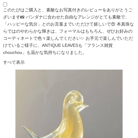
このたびはご購入と、素敵なお写真付きのレビューをありがとうご
ざいます📸 バンダナに合わせた自由なアレンジがとても素敵で、
「ハッピーな気分」とのお言葉までいただけて嬉しいで😍 本真珠な
らではのやわらかな輝きは、フォーマルはもちろん、ぜひお好みの
コーディネートで色々楽しんでください✨ お手元で楽しんでいただ
けているご様子に、ANTIQUE LEAVESも「フランス雑貨
chouchou」も温かな気持ちになりました。
すべて表示