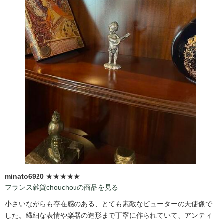
minato6920
★★★★★
フランス雑貨chouchouの商品を見る
小さいながらも存在感のある、とても素敵なピューターの天使像で
した。繊細な表情や楽器の造形まで丁寧に作られていて、アンティ