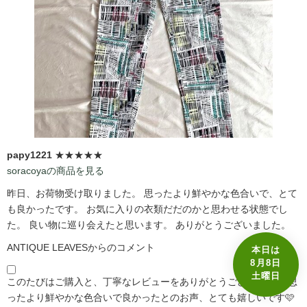
papy1221
★★★★★
soracoyaの商品を見る
昨日、お荷物受け取りました。 思ったより鮮やかな色合いで、とて
も良かったです。 お気に入りの衣類だだのかと思わせる状態でし
た。 良い物に巡り会えたと思います。 ありがとうございました。
ANTIQUE LEAVESからのコメント
本日は
8月8日
土曜日
このたびはご購入と、丁寧なレビューをありがとうございます☺️ 思
ったより鮮やかな色合いで良かったとのお声、とても嬉しいです🩷