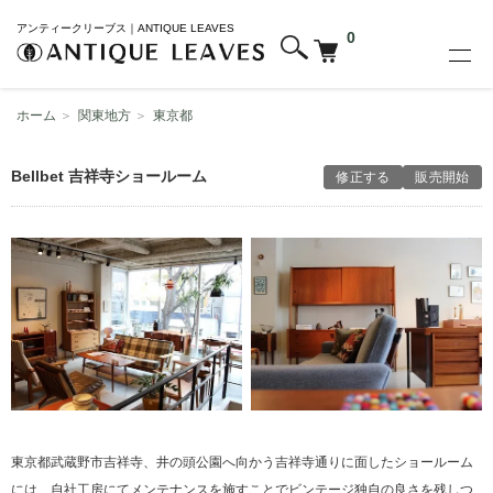
アンティークリーブス｜ANTIQUE LEAVES
0
ホーム
＞
関東地方
＞
東京都
Bellbet 吉祥寺ショールーム
修正する
販売開始
東京都武蔵野市吉祥寺、井の頭公園へ向かう吉祥寺通りに面したショールーム
には、自社工房にてメンテナンスを施すことでビンテージ独自の良さを残しつ