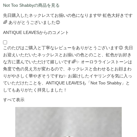
Not Too Shabbyの商品を見る
先日購入したネックレスてお揃いの色になります🩵 虹色大好きです
🌈 ありがとうございました😊
ANTIQUE LEAVESからのコメント
このたびはご購入と丁寧なレビューをありがとうございます😊 先日
お迎えいただいたネックレスとお揃いの色とのこと、虹色がお好き
な方に選んでいただけて嬉しいです🌈✨ オーロララインストーンは
角度で色の見え方が変わるので、ネックレスと合わせるとお顔まわ
りがやさしく華やぎそうですね✨ お届けしたイヤリングを気に入っ
ていただけたことを、ANTIQUE LEAVESも「Not Too Shabby」と
してもありがたく拝見しました！
すべて表示