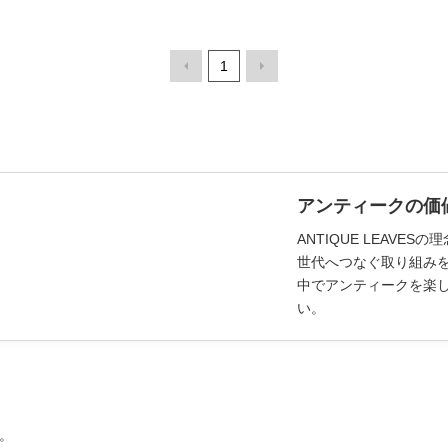
1
アンティークの価
ANTIQUE LEAV
世代へつなぐ取り組み
中でアンティークを楽
い。
。