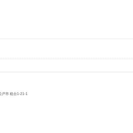
松戸市 稔台1-21-1