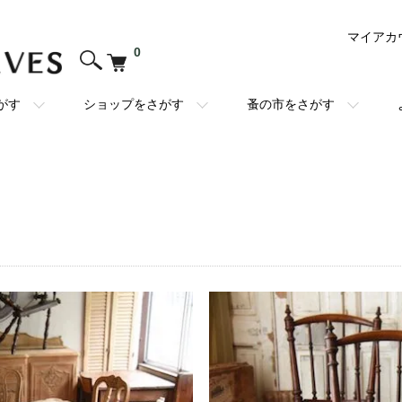
マイアカ
0
がす
ショップをさがす
蚤の市をさがす