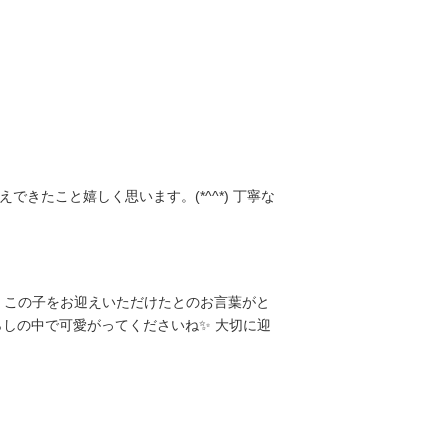
たこと嬉しく思います。(*^^*) 丁寧な
、この子をお迎えいただけたとのお言葉がと
らしの中で可愛がってくださいね✨ 大切に迎