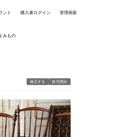
ウント
購入者ログイン
管理画面
よみもの
修正する
販売開始