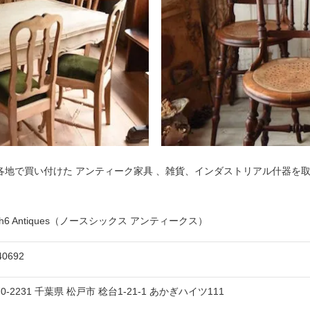
各地で買い付けた アンティーク家具 、雑貨、インダストリアル什器を
rth6 Antiques（ノースシックス アンティークス）
40692
70-2231
千葉県
松戸市
稔台1-21-1
あかぎハイツ111