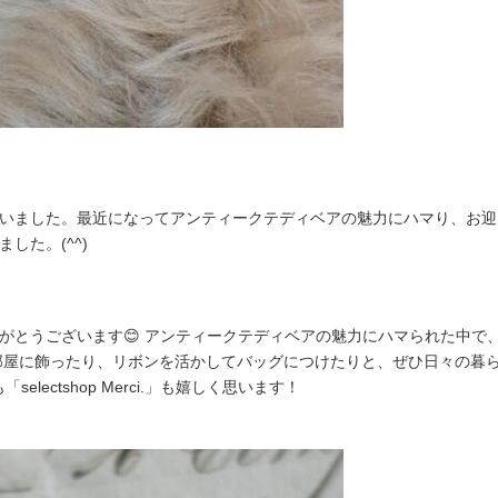
ました。最近になってアンティークテディベアの魅力にハマり、お迎えでき
した。(^^)
がとうございます😊 アンティークテディベアの魅力にハマられた中で
お部屋に飾ったり、リボンを活かしてバッグにつけたりと、ぜひ日々の暮
selectshop Merci.」も嬉しく思います！