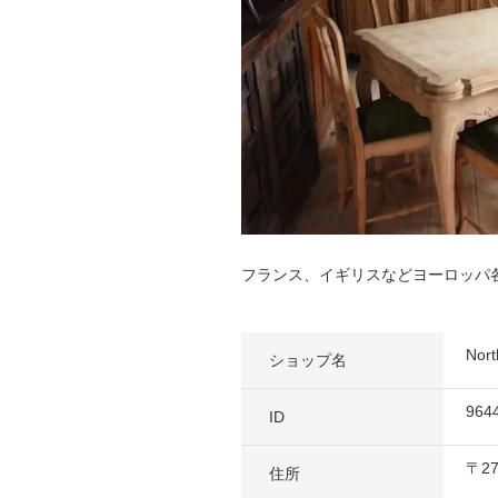
フランス、イギリスなどヨーロッパ
No
ショップ名
964
ID
〒
2
住所