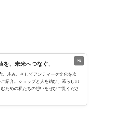
PR
値を、未来へつなぐ。
ESの理念、歩み、そしてアンティーク文化を次
をご紹介。ショップと人を結び、暮らしの
しむための私たちの想いをぜひご覧くださ