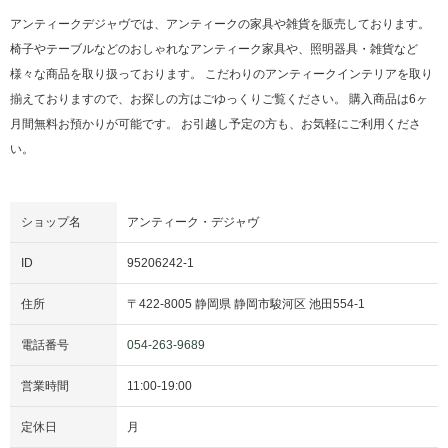
アンティークデジャヴでは、アンティークの家具や雑貨を販売しております。
椅子やテーブルなどのおしゃれなアンティーク家具や、照明器具・雑貨など
様々な商品を取り扱っております。 こだわりのアンティークインテリアを取り
揃えておりますので、お探しの方はごゆっくりご覧ください。 購入商品は6ヶ
月間無料お預かりが可能です。 お引越し予定の方も、お気軽にご利用くださ
い。
ショップ名
アンティーク・デジャヴ
ID
95206242-1
住所
〒
422-8005
静岡県
静岡市駿河区
池田554-1
電話番号
054-263-9689
営業時間
11:00
-
19:00
定休日
月