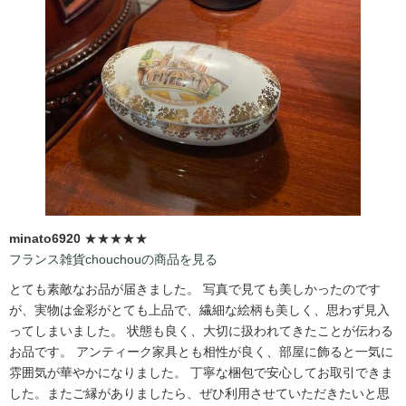
minato6920
★★★★★
フランス雑貨chouchouの商品を見る
とても素敵なお品が届きました。 写真で見ても美しかったのです
が、実物は金彩がとても上品で、繊細な絵柄も美しく、思わず見入
ってしまいました。 状態も良く、大切に扱われてきたことが伝わる
お品です。 アンティーク家具とも相性が良く、部屋に飾ると一気に
雰囲気が華やかになりました。 丁寧な梱包で安心してお取引できま
した。またご縁がありましたら、ぜひ利用させていただきたいと思