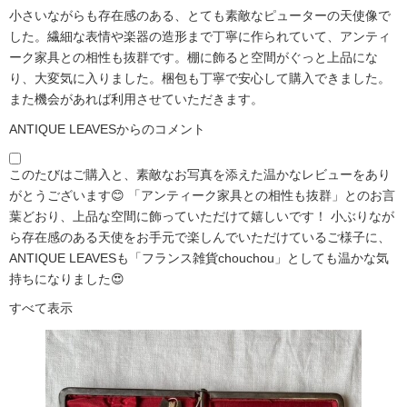
小さいながらも存在感のある、とても素敵なピューターの天使像で
した。繊細な表情や楽器の造形まで丁寧に作られていて、アンティ
ーク家具との相性も抜群です。棚に飾ると空間がぐっと上品にな
り、大変気に入りました。梱包も丁寧で安心して購入できました。
また機会があれば利用させていただきます。
ANTIQUE LEAVESからのコメント
このたびはご購入と、素敵なお写真を添えた温かなレビューをあり
がとうございます😊 「アンティーク家具との相性も抜群」とのお言
葉どおり、上品な空間に飾っていただけて嬉しいです！ 小ぶりなが
ら存在感のある天使をお手元で楽しんでいただけているご様子に、
ANTIQUE LEAVESも「フランス雑貨chouchou」としても温かな気
持ちになりました😍
すべて表示