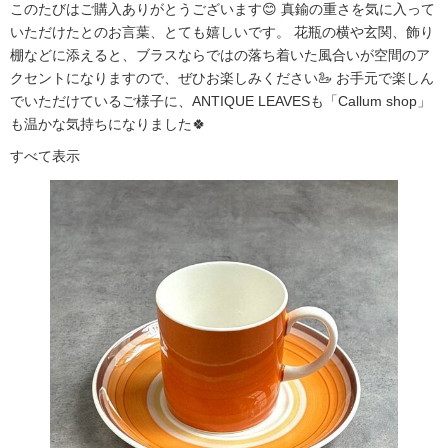
このたびはご購入ありがとうございます😊 真鍮の重さを気に入って
いただけたとのお言葉、とても嬉しいです。 花瓶の横や玄関、飾り
棚などに添えると、ブラスならではの落ち着いた風合いが空間のア
クセントになりますので、ぜひお楽しみください🦢 お手元で楽しん
でいただけているご様子に、ANTIQUE LEAVESも「Callum shop」
も温かな気持ちになりました🍀
すべて表示