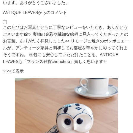
います。ありがとうございました。
ANTIQUE LEAVESからのコメント
このたびはお写真とともに丁寧なレビューをいただき、ありがとう
ございます📸✨ 実物の金彩や繊細な絵柄に見入ってくださったとの
お言葉、ありがたく拝見しました👀 リモージュ焼きのボンボニエー
ルが、アンティーク家具と調和してお部屋を華やかに彩ってくれま
そうですね。 梱包にも安心していただけたことを、ANTIQUE
LEAVESも「フランス雑貨chouchou」嬉しく思います✨
すべて表示