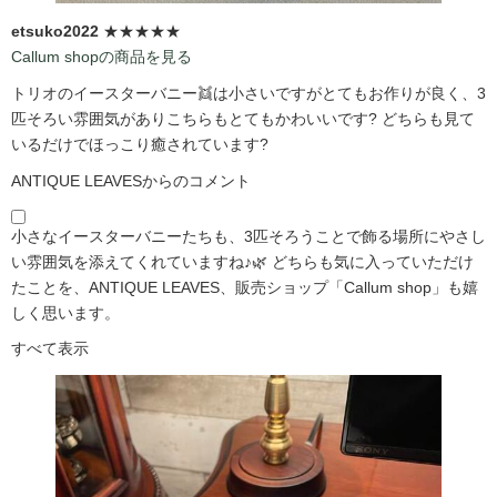
etsuko2022
★★★★★
Callum shopの商品を見る
トリオのイースターバニー👯は小さいですがとてもお作りが良く、3
匹そろい雰囲気がありこちらもとてもかわいいです?️ どちらも見て
いるだけでほっこり癒されています?️
ANTIQUE LEAVESからのコメント
小さなイースターバニーたちも、3匹そろうことで飾る場所にやさし
い雰囲気を添えてくれていますね♪🌿 どちらも気に入っていただけ
たことを、ANTIQUE LEAVES、販売ショップ「Callum shop」も嬉
しく思います。
すべて表示