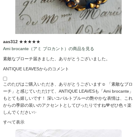
aas312
★★★★★
Ami brocante（アミ ブロカント）の商品を見る
素敵なブローチ届きました、ありがとうございました。
ANTIQUE LEAVESからのコメント
このたびはご購入いただき、ありがとうございます☺️ 「素敵なブロ
ーチ」と感じていただけて、ANTIQUE LEAVESも「Ami brocante」
もとても嬉しいです！ 深いコバルトブルーの艶やかな表情は、これ
からの季節の装いのアクセントとしてぴったりですね💙ぜひ色々楽
しんでください✨
すべて表示