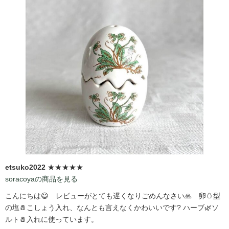
etsuko2022
★★★★★
soracoyaの商品を見る
こんにちは😃 レビューがとても遅くなりごめんなさい🙏 卵🥚型
の塩🧂こしょう入れ、なんとも言えなくかわいいです?️ ハーブ🌿ソ
ルト🧂入れに使っています。