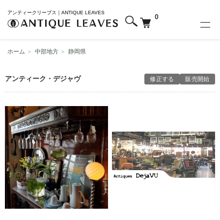
アンティークリーブス｜ANTIQUE LEAVES
0
ホーム
＞
中部地方
＞
静岡県
アンティーク・デジャヴ
修正する
販売開始