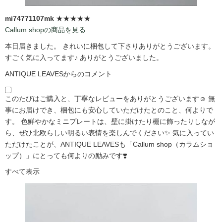
mi74771107mk
★★★★★
Callum shopの商品を見る
本日届きました。 きれいに梱包して下さりありがとうございます。
すごく気に入ってます♪ ありがとうございました。
ANTIQUE LEAVESからのコメント
このたびはご購入と、丁寧なレビューをありがとうございます☺️ 無
事にお届けでき、梱包にも安心していただけたとのこと、何よりで
す。 色鮮やかなミニプレートは、壁に掛けたり棚に飾ったりしなが
ら、ぜひ北欧らしい明るい表情を楽しんでください✨ 気に入ってい
ただけたことが、ANTIQUE LEAVESも「Callum shop（カラムショ
ップ）」にとっても何よりの励みです❣️
すべて表示