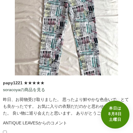
papy1221
★★★★★
soracoyaの商品を見る
昨日、お荷物受け取りました。 思ったより鮮やかな色合いで、とて
も良かったです。 お気に入りの衣類だだのかと思わせる状態でし
本日は
た。 良い物に巡り会えたと思います。 ありがとうございました。
8月8日
土曜日
ANTIQUE LEAVESからのコメント