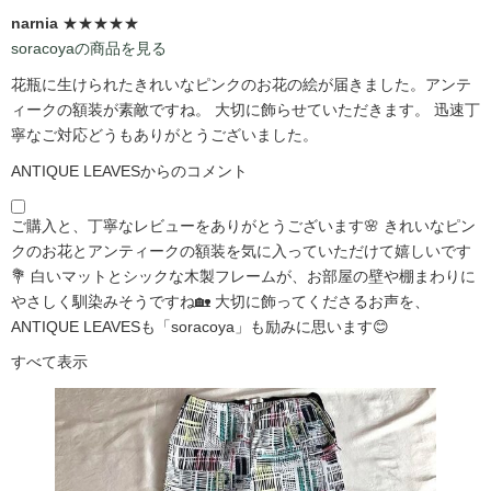
narnia
★★★★★
soracoyaの商品を見る
花瓶に生けられたきれいなピンクのお花の絵が届きました。アンテ
ィークの額装が素敵ですね。 大切に飾らせていただきます。 迅速丁
寧なご対応どうもありがとうございました。
ANTIQUE LEAVESからのコメント
ご購入と、丁寧なレビューをありがとうございます🌸 きれいなピン
クのお花とアンティークの額装を気に入っていただけて嬉しいです
💐 白いマットとシックな木製フレームが、お部屋の壁や棚まわりに
やさしく馴染みそうですね🏡 大切に飾ってくださるお声を、
ANTIQUE LEAVESも「soracoya」も励みに思います😊
すべて表示