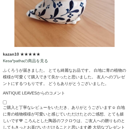
kazan10
★★★★★
Kesa*pathaの商品を見る
ふくろうが届きました。 とても綺麗なお品です。 白地に青の植物の
模様が可愛くて購入できて良かったと思いました。 友人へのプレゼ
ントにするつもりです。 どうもありがとうございました。
ANTIQUE LEAVESからのコメント
ご購入と丁寧なレビューをいただき、ありがとうございます☺️ 白地
に青の植物模様が可愛いと感じていただけたとのご感想、とても嬉
しいです💙 ころんとした陶器のフクロウは、ご友人への贈りものと
してもきっとお喜びいただけることと思います🎁 大切なプレゼント