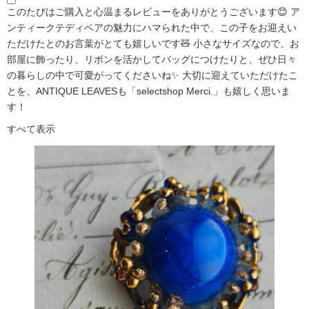
このたびはご購入と心温まるレビューをありがとうございます😊 ア
ンティークテディベアの魅力にハマられた中で、この子をお迎えい
ただけたとのお言葉がとても嬉しいです🧸 小さなサイズなので、お
部屋に飾ったり、リボンを活かしてバッグにつけたりと、ぜひ日々
の暮らしの中で可愛がってくださいね✨ 大切に迎えていただけたこ
とを、ANTIQUE LEAVESも「selectshop Merci.」も嬉しく思いま
す！
すべて表示