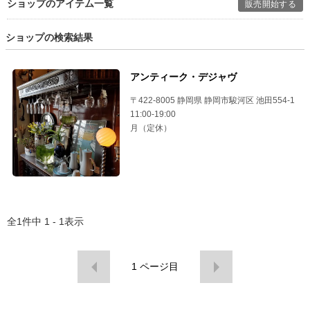
ショップのアイテム一覧
販売開始する
ショップの検索結果
アンティーク・デジャヴ
〒422-8005 静岡県 静岡市駿河区 池田554-1
11:00-19:00
月（定休）
全
1
件中
1 - 1
表示
1
ページ目