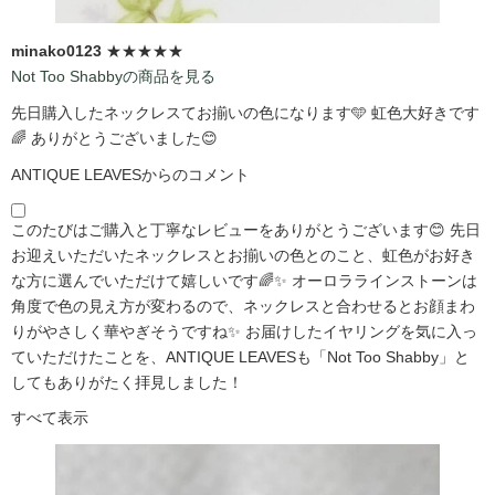
minako0123
★★★★★
Not Too Shabbyの商品を見る
先日購入したネックレスてお揃いの色になります🩵 虹色大好きです
🌈 ありがとうございました😊
ANTIQUE LEAVESからのコメント
このたびはご購入と丁寧なレビューをありがとうございます😊 先日
お迎えいただいたネックレスとお揃いの色とのこと、虹色がお好き
な方に選んでいただけて嬉しいです🌈✨ オーロララインストーンは
角度で色の見え方が変わるので、ネックレスと合わせるとお顔まわ
りがやさしく華やぎそうですね✨ お届けしたイヤリングを気に入っ
ていただけたことを、ANTIQUE LEAVESも「Not Too Shabby」と
してもありがたく拝見しました！
すべて表示