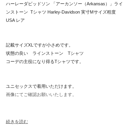
ハーレーダビッドソン 「アーカンソー（Arkansas）」ライ
ンストーン  Tシャツ Harley-Davidson 実寸Mサイズ程度   
USA レア

記載サイズXLですが小さめです。

状態の良い　ラインストーン　Tシャツ

コーデの主役になり得るTシャツです。

ユニセックスで着用いただけます。

画像にてご確認お願いいたします。

続きを読む
計測　約　cm 
