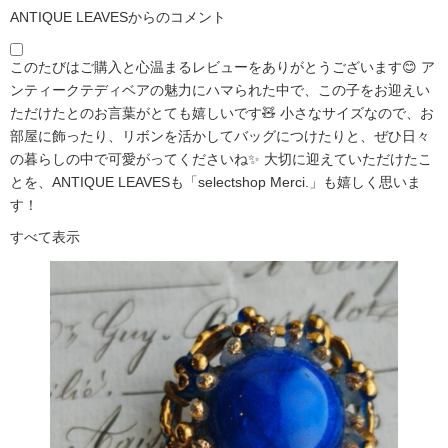
ANTIQUE LEAVESからのコメント
このたびはご購入と心温まるレビューをありがとうございます😊 ア
ンティークテディベアの魅力にハマられた中で、この子をお迎えい
ただけたとのお言葉がとても嬉しいです🧸 小さなサイズなので、お
部屋に飾ったり、リボンを活かしてバッグにつけたりと、ぜひ日々
の暮らしの中で可愛がってくださいね✨ 大切に迎えていただけたこ
とを、ANTIQUE LEAVESも「selectshop Merci.」も嬉しく思いま
す！
すべて表示