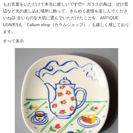
もお言葉をいただけて本当に嬉しいです🥺✨ ガラスの鳥は、ぜひ窓
辺など光の差し込む場所に飾って、きらめく表情を楽しんでくださ
いね😉 古いものを大切に選んでいただけたことを、ANTIQUE
LEAVESも「Callum shop（カラムショップ）」も嬉しく感じており
ます。
すべて表示