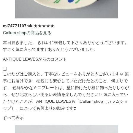
mi74771107mk
★★★★★
Callum shopの商品を見る
本日届きました。 きれいに梱包して下さりありがとうございます。
すごく気に入ってます♪ ありがとうございました。
ANTIQUE LEAVESからのコメント
このたびはご購入と、丁寧なレビューをありがとうございます☺️ 無
事にお届けでき、梱包にも安心していただけたとのこと、何よりで
す。 色鮮やかなミニプレートは、壁に掛けたり棚に飾ったりしなが
ら、ぜひ北欧らしい明るい表情を楽しんでください✨ 気に入ってい
ただけたことが、ANTIQUE LEAVESも「Callum shop（カラムショ
ップ）」にとっても何よりの励みです❣️
すべて表示