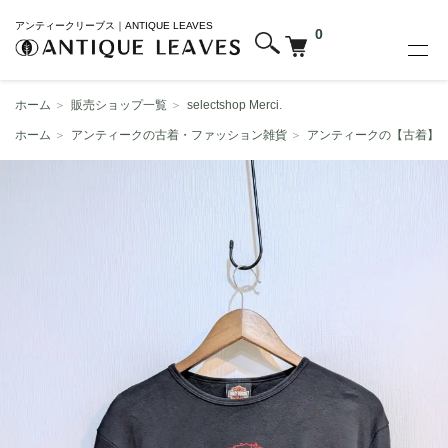
アンティークリーブス｜ANTIQUE LEAVES
0
ホーム
＞
販売ショップ一覧
＞
selectshop Merci.
ホーム
＞
アンティークの古着・ファッション雑貨
＞
アンティークの【古着】