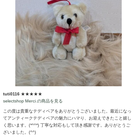
tuti0116
★★★★★
selectshop Merci.の商品を見る
この度は貴重なテディベアをありがとうございました。最近になっ
てアンティークテディベアの魅力にハマり、お迎えできたこと嬉し
く思います。(*^^*) 丁寧な対応もして頂き感謝です。ありがとうご
ざいました。(^^)