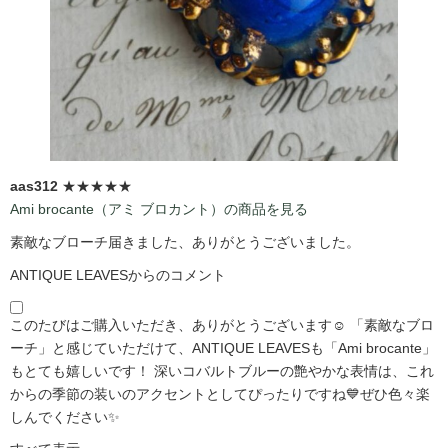
aas312
★★★★★
Ami brocante（アミ ブロカント）の商品を見る
素敵なブローチ届きました、ありがとうございました。
ANTIQUE LEAVESからのコメント
このたびはご購入いただき、ありがとうございます☺️ 「素敵なブロ
ーチ」と感じていただけて、ANTIQUE LEAVESも「Ami brocante」
もとても嬉しいです！ 深いコバルトブルーの艶やかな表情は、これ
からの季節の装いのアクセントとしてぴったりですね💙ぜひ色々楽
しんでください✨