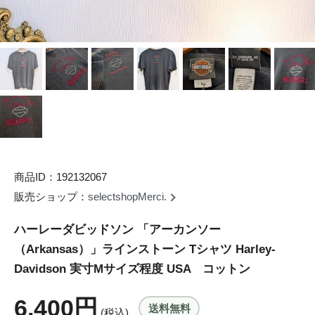
商品ID：192132067
販売ショップ：
selectshopMerci.
ハーレーダビッドソン 「アーカンソー
（Arkansas）」ラインストーン Tシャツ Harley-
Davidson 実寸Mサイズ程度 USA コットン
6,400円
送料無料
(税込)