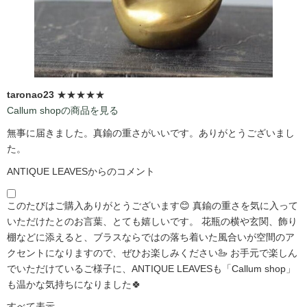
taronao23
★★★★★
Callum shopの商品を見る
無事に届きました。真鍮の重さがいいです。ありがとうございまし
た。
ANTIQUE LEAVESからのコメント
このたびはご購入ありがとうございます😊 真鍮の重さを気に入って
いただけたとのお言葉、とても嬉しいです。 花瓶の横や玄関、飾り
棚などに添えると、ブラスならではの落ち着いた風合いが空間のア
クセントになりますので、ぜひお楽しみください🦢 お手元で楽しん
でいただけているご様子に、ANTIQUE LEAVESも「Callum shop」
も温かな気持ちになりました🍀
すべて表示