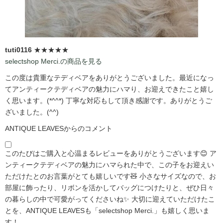
tuti0116
★★★★★
selectshop Merci.の商品を見る
この度は貴重なテディベアをありがとうございました。最近になっ
てアンティークテディベアの魅力にハマり、お迎えできたこと嬉し
く思います。(*^^*) 丁寧な対応もして頂き感謝です。ありがとうご
ざいました。(^^)
ANTIQUE LEAVESからのコメント
このたびはご購入と心温まるレビューをありがとうございます😊 ア
ンティークテディベアの魅力にハマられた中で、この子をお迎えい
ただけたとのお言葉がとても嬉しいです🧸 小さなサイズなので、お
部屋に飾ったり、リボンを活かしてバッグにつけたりと、ぜひ日々
の暮らしの中で可愛がってくださいね✨ 大切に迎えていただけたこ
とを、ANTIQUE LEAVESも「selectshop Merci.」も嬉しく思いま
す！