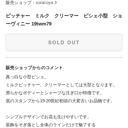
販売ショップ：
soracoya
ピッチャー ミルク クリーマー ピシェ小型 ショ
ーヴィニー 19twm79
SOLD OUT
販売ショップからのコメント
真っ白な小型ピシェ。

ミルクピッチャー、クリーマーとしては大型となります。

滑らかなボディーとシャープな注ぎ口が特徴です。

底のスタンプから19-20世紀初頭の大変古いお品物です。

シンプルデザインでお花も生けやすいです。

装飾をそぎ落とし全体のラインだけで魅了する
