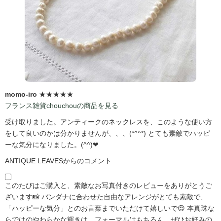
momo-iro
★★★★★
フランス雑貨chouchouの商品を見る
受け取りました。アンティークのネックレスを、このような使い方
をして良いのかは分かりませんが、、、(*^^*) とても素敵でハッピ
ーな気分になりました。(^^)❤
ANTIQUE LEAVESからのコメント
このたびはご購入と、素敵なお写真付きのレビューをありがとうご
ざいます📸 バンダナに合わせた自由なアレンジがとても素敵で、
「ハッピーな気分」とのお言葉までいただけて嬉しいで😍 本真珠な
らではのやわらかな輝きは、フォーマルはもちろん、ぜひお好みの