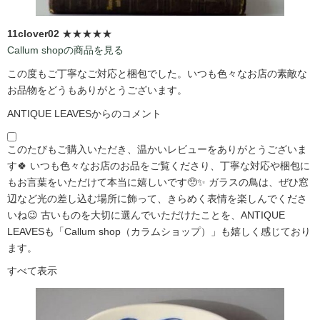
11clover02
★★★★★
Callum shopの商品を見る
この度もご丁寧なご対応と梱包でした。いつも色々なお店の素敵な
お品物をどうもありがとうございます。
ANTIQUE LEAVESからのコメント
このたびもご購入いただき、温かいレビューをありがとうございま
す🍀 いつも色々なお店のお品をご覧くださり、丁寧な対応や梱包に
もお言葉をいただけて本当に嬉しいです🥺✨ ガラスの鳥は、ぜひ窓
辺など光の差し込む場所に飾って、きらめく表情を楽しんでくださ
いね😉 古いものを大切に選んでいただけたことを、ANTIQUE
LEAVESも「Callum shop（カラムショップ）」も嬉しく感じており
ます。
すべて表示