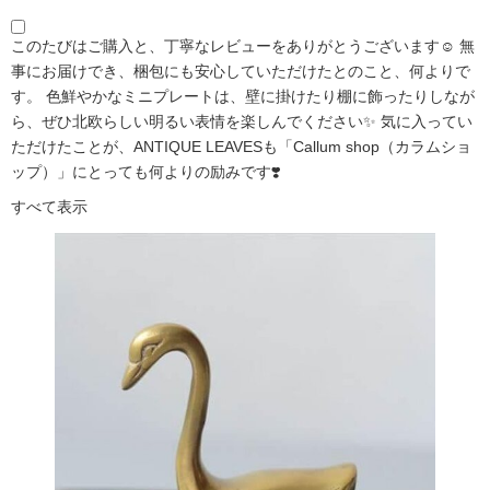
このたびはご購入と、丁寧なレビューをありがとうございます☺️ 無
事にお届けでき、梱包にも安心していただけたとのこと、何よりで
す。 色鮮やかなミニプレートは、壁に掛けたり棚に飾ったりしなが
ら、ぜひ北欧らしい明るい表情を楽しんでください✨ 気に入ってい
ただけたことが、ANTIQUE LEAVESも「Callum shop（カラムショ
ップ）」にとっても何よりの励みです❣️
すべて表示