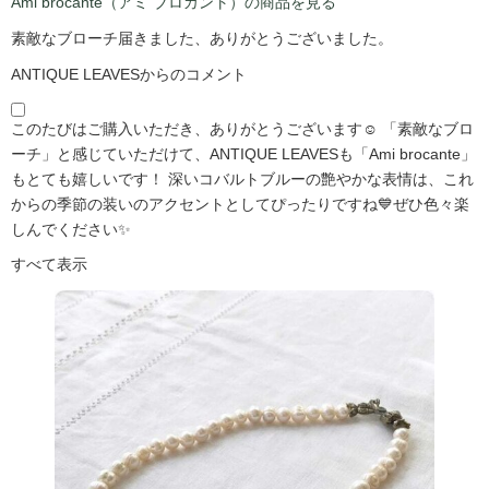
Ami brocante（アミ ブロカント）の商品を見る
素敵なブローチ届きました、ありがとうございました。
ANTIQUE LEAVESからのコメント
このたびはご購入いただき、ありがとうございます☺️ 「素敵なブロ
ーチ」と感じていただけて、ANTIQUE LEAVESも「Ami brocante」
もとても嬉しいです！ 深いコバルトブルーの艶やかな表情は、これ
からの季節の装いのアクセントとしてぴったりですね💙ぜひ色々楽
しんでください✨
すべて表示