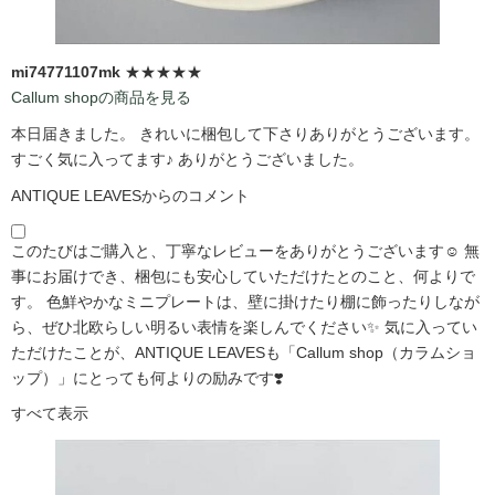
mi74771107mk
★★★★★
Callum shopの商品を見る
本日届きました。 きれいに梱包して下さりありがとうございます。
すごく気に入ってます♪ ありがとうございました。
ANTIQUE LEAVESからのコメント
このたびはご購入と、丁寧なレビューをありがとうございます☺️ 無
事にお届けでき、梱包にも安心していただけたとのこと、何よりで
す。 色鮮やかなミニプレートは、壁に掛けたり棚に飾ったりしなが
ら、ぜひ北欧らしい明るい表情を楽しんでください✨ 気に入ってい
ただけたことが、ANTIQUE LEAVESも「Callum shop（カラムショ
ップ）」にとっても何よりの励みです❣️
すべて表示