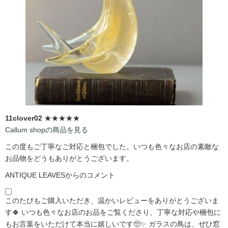
11clover02
★★★★★
Callum shopの商品を見る
この度もご丁寧なご対応と梱包でした。いつも色々なお店の素敵な
お品物をどうもありがとうございます。
ANTIQUE LEAVESからのコメント
このたびもご購入いただき、温かいレビューをありがとうございま
す🍀 いつも色々なお店のお品をご覧くださり、丁寧な対応や梱包に
もお言葉をいただけて本当に嬉しいです🥺✨ ガラスの鳥は、ぜひ窓