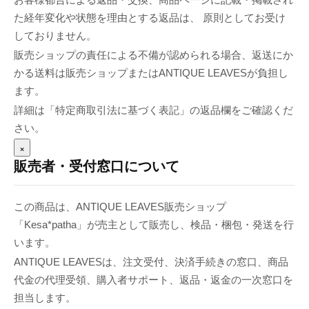
た経年変化や状態を理由とする返品は、 原則としてお受け
しておりません。
販売ショップの責任による不備が認められる場合、返送にか
かる送料は販売ショップまたはANTIQUE LEAVESが負担し
ます。
詳細は「特定商取引法に基づく表記」の返品欄をご確認くだ
さい。
×
販売者・受付窓口について
この商品は、ANTIQUE LEAVES販売ショップ
「Kesa*patha」が売主として販売し、検品・梱包・発送を行
います。
ANTIQUE LEAVESは、注文受付、決済手続きの窓口、商品
代金の代理受領、購入者サポート、返品・返金の一次窓口を
担当します。