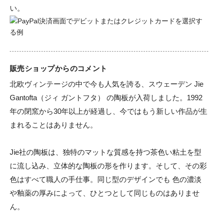
い。
販売ショップからのコメント
北欧ヴィンテージの中で今も人気を誇る、スウェーデン Jie 
Gantofta（ジィ ガントフタ） の陶板が入荷しました。1992
年の閉窯から30年以上が経過し、今ではもう新しい作品が生
まれることはありません。

Jie社の陶板は、独特のマットな質感を持つ茶色い粘土を型
に流し込み、立体的な陶板の形を作ります。そして、その彩
色はすべて職人の手仕事。同じ型のデザインでも 色の濃淡
や釉薬の厚みによって、ひとつとして同じものはありませ
ん。
