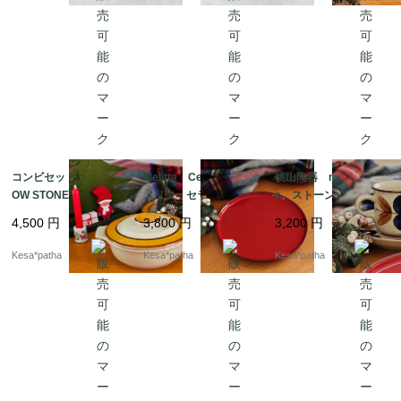
コンビセット RAINB
Melitta Ceracron
桃山陶器 momoyam
OW STONE ストーン
メリタ セラクロン
a ストーンウエア カ
ウェア レインボー
プレート ヴィンテー
ップ＆ソーサー 昭和
4,500
円
3,800
円
3,200
円
キャセロール ココッ
ジ ドイツ
レトロ ヴィンテー
ト プレート 日本
ジ 日本
Kesa*patha
Kesa*patha
Kesa*patha