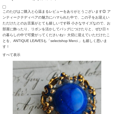
このたびはご購入と心温まるレビューをありがとうございます😊 ア
ンティークテディベアの魅力にハマられた中で、この子をお迎えい
ただけたとのお言葉がとても嬉しいです🧸 小さなサイズなので、お
部屋に飾ったり、リボンを活かしてバッグにつけたりと、ぜひ日々
の暮らしの中で可愛がってくださいね✨ 大切に迎えていただけたこ
とを、ANTIQUE LEAVESも「selectshop Merci.」も嬉しく思いま
す！
すべて表示