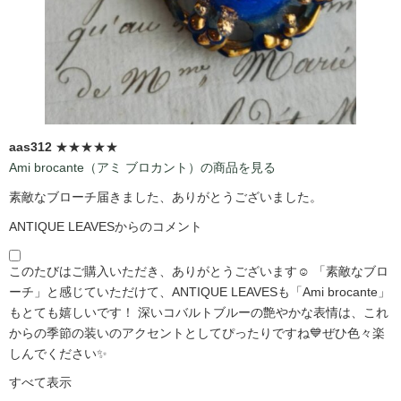
aas312
★★★★★
Ami brocante（アミ ブロカント）の商品を見る
素敵なブローチ届きました、ありがとうございました。
ANTIQUE LEAVESからのコメント
このたびはご購入いただき、ありがとうございます☺️ 「素敵なブロ
ーチ」と感じていただけて、ANTIQUE LEAVESも「Ami brocante」
もとても嬉しいです！ 深いコバルトブルーの艶やかな表情は、これ
からの季節の装いのアクセントとしてぴったりですね💙ぜひ色々楽
しんでください✨
すべて表示