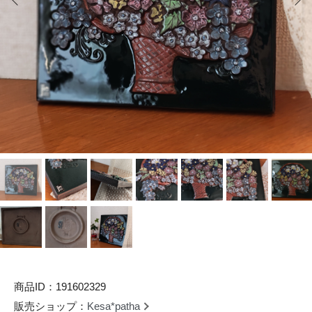
商品ID：191602329
販売ショップ：
Kesa*patha