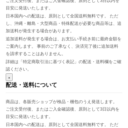
ご注文受付後、またはご入金確認後、原則として3日以内を
目安に発送いたします。
日本国内への配送は、原則として全国送料無料です。 ただ
し、沖縄・離島・大型商品・特殊配送が必要な商品等は、追
加送料が発生する場合があります。
追加送料が発生する場合は、お支払い手続き前に最終金額を
ご案内します。 事前のご了承なく、決済完了後に追加送料
を請求することはありません。
詳細は「特定商取引法に基づく表記」の配送・送料欄をご確
認ください。
×
配送・送料について
商品は、各販売ショップが検品・梱包のうえ発送します。
ご注文受付後、またはご入金確認後、原則として3日以内を
目安に発送いたします。
日本国内への配送は、原則として全国送料無料です。 ただ