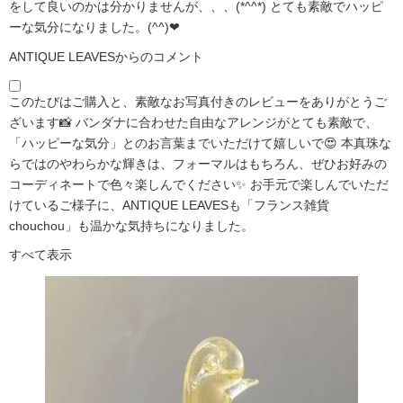
をして良いのかは分かりませんが、、、(*^^*) とても素敵でハッピ
ーな気分になりました。(^^)❤
ANTIQUE LEAVESからのコメント
このたびはご購入と、素敵なお写真付きのレビューをありがとうご
ざいます📸 バンダナに合わせた自由なアレンジがとても素敵で、
「ハッピーな気分」とのお言葉までいただけて嬉しいで😍 本真珠な
らではのやわらかな輝きは、フォーマルはもちろん、ぜひお好みの
コーディネートで色々楽しんでください✨ お手元で楽しんでいただ
けているご様子に、ANTIQUE LEAVESも「フランス雑貨
chouchou」も温かな気持ちになりました。
すべて表示