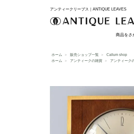
アンティークリーブス｜ANTIQUE LEAVES
商品をさ
ホーム
＞
販売ショップ一覧
＞
Callum shop
ホーム
＞
アンティークの雑貨
＞
アンティーク