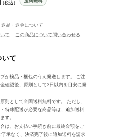
円
送料無料
(税込)
返品・返金について
ついて
この商品について問い合わせる
ついて
プが検品・梱包のうえ発送します。 ご注
金確認後、原則として3日以内を目安に発
原則として全国送料無料です。 ただし、
品・特殊配送が必要な商品等は、追加送料
ります。
場合は、お支払い手続き前に最終金額をご
ご了承なく、決済完了後に追加送料を請求