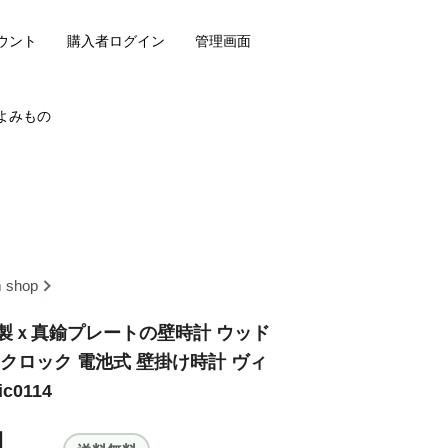
ウント
購入者ログイン
管理画面
よみもの
m shop
l 木製ｘ真鍮プレートの壁時計 ウッド
クロック 電池式 壁掛け時計 ヴィ
c0114