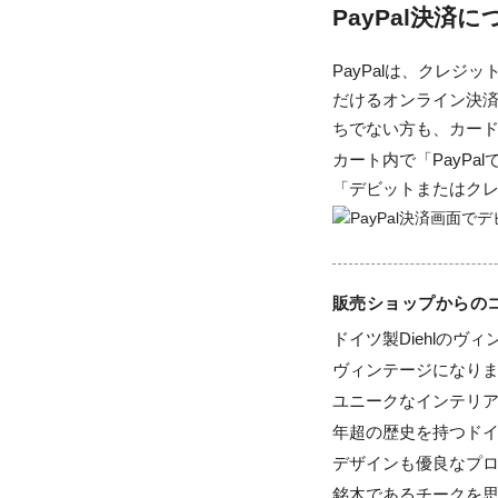
PayPal決済
PayPalは、クレ
だけるオンライン決済
ちでない方も、カー
カート内で「PayP
「デビットまたはク
販売ショップからの
ドイツ製Diehlのヴィ
ヴィンテージになりま
ユニークなインテリア
年超の歴史を持つド
デザインも優良なプロ
銘木であるチークを