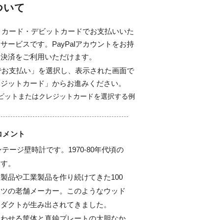
について
ジットカード・デビットカードでお支払いいた
サービスです。PayPalアカウントをお持
ド決済をご利用いただけます。
alでお支払い」を選択し、表示された画面で
レジットカード」からお進みください。
コメント
ンテージ壁時計です。1970-80年代頃の
す。

製品や工業製品を作り続けてきた100
イツの老舗メーカー。このようなウッド
ダクトが生み出されてきました。

思わせる筐体と真鍮プレートの大胆なか