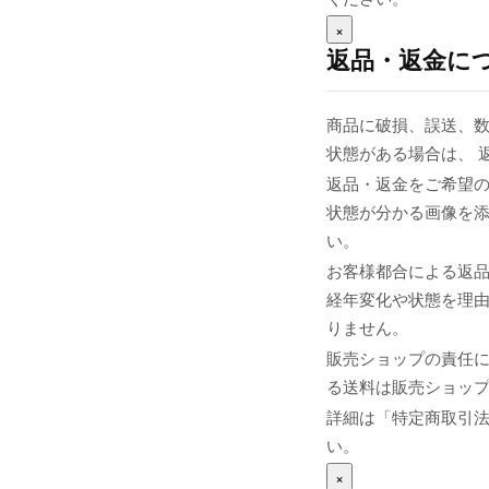
×
返品・返金に
商品に破損、誤送、
状態がある場合は、 
返品・返金をご希望の
状態が分かる画像を添え
い。
お客様都合による返
経年変化や状態を理由
りません。
販売ショップの責任
る送料は販売ショップま
詳細は「特定商取引
い。
×