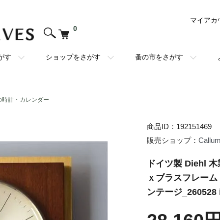
マイアカ
0
がす
ショップをさがす
蚤の市をさがす
の時計・カレンダー
商品ID：192151469
販売ショップ：
Callu
ドイツ製 Dieh
ｘブラスフレーム 
ンテージ_260528 i