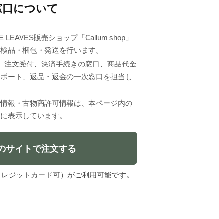
窓口について
 LEAVES販売ショップ「Callum shop」
、検品・梱包・発送を行います。
VESは、注文受付、決済手続きの窓口、商品代金
サポート、返品・返金の一次窓口を担当し
者情報・古物商許可情報は、本ページ内の
」に表示しています。
のサイトで注文する
l（クレジットカード可）がご利用可能です。