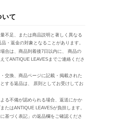
ついて
数量不足、または商品説明と著しく異なる
返品・返金の対象となることがあります。
場合は、商品到着後7日以内に、 商品の
てANTIQUE LEAVESまでご連絡くださ
品・交換、商品ページに記載・掲載された
とする返品は、 原則としてお受けしてお
による不備が認められる場合、返送にかか
たはANTIQUE LEAVESが負担します。
法に基づく表記」の返品欄をご確認くださ