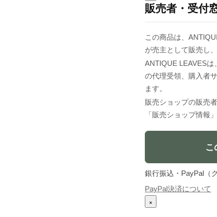
販売者・受付
この商品は、ANTIQUE
が売主として販売し
ANTIQUE LEA
の代理受領、購入者
ます。
販売ショップの販売
「販売ショップ情報
こ
銀行振込・PayPa
PayPal決済について
×