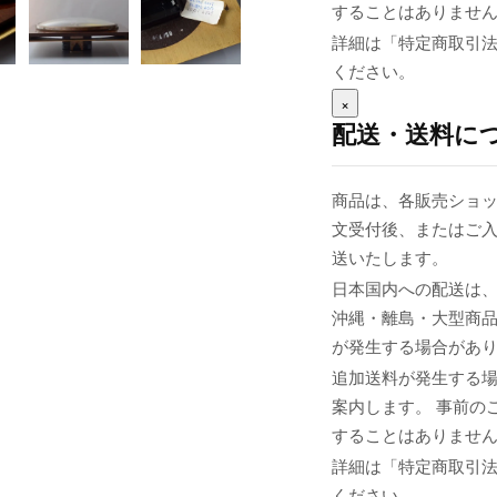
することはありませ
詳細は「特定商取引
ください。
×
配送・送料に
商品は、各販売ショッ
文受付後、またはご入
送いたします。
日本国内への配送は、
沖縄・離島・大型商
が発生する場合があ
追加送料が発生する
案内します。 事前の
することはありませ
詳細は「特定商取引
ください。