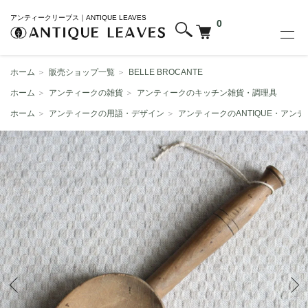
アンティークリーブス｜ANTIQUE LEAVES
0
ホーム
＞
販売ショップ一覧
＞
BELLE BROCANTE
ホーム
＞
アンティークの雑貨
＞
アンティークのキッチン雑貨・調理具
ホーム
＞
アンティークの用語・デザイン
＞
アンティークのANTIQUE・アン