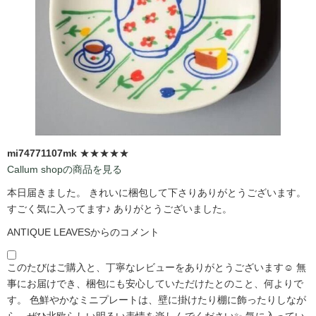
mi74771107mk
★★★★★
Callum shopの商品を見る
本日届きました。 きれいに梱包して下さりありがとうございます。
すごく気に入ってます♪ ありがとうございました。
ANTIQUE LEAVESからのコメント
このたびはご購入と、丁寧なレビューをありがとうございます☺️ 無
事にお届けでき、梱包にも安心していただけたとのこと、何よりで
す。 色鮮やかなミニプレートは、壁に掛けたり棚に飾ったりしなが
ら、ぜひ北欧らしい明るい表情を楽しんでください✨ 気に入ってい