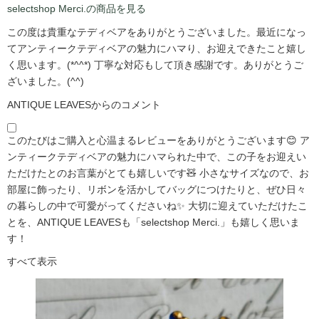
selectshop Merci.の商品を見る
この度は貴重なテディベアをありがとうございました。最近になっ
てアンティークテディベアの魅力にハマり、お迎えできたこと嬉し
く思います。(*^^*) 丁寧な対応もして頂き感謝です。ありがとうご
ざいました。(^^)
ANTIQUE LEAVESからのコメント
このたびはご購入と心温まるレビューをありがとうございます😊 ア
ンティークテディベアの魅力にハマられた中で、この子をお迎えい
ただけたとのお言葉がとても嬉しいです🧸 小さなサイズなので、お
部屋に飾ったり、リボンを活かしてバッグにつけたりと、ぜひ日々
の暮らしの中で可愛がってくださいね✨ 大切に迎えていただけたこ
とを、ANTIQUE LEAVESも「selectshop Merci.」も嬉しく思いま
す！
すべて表示