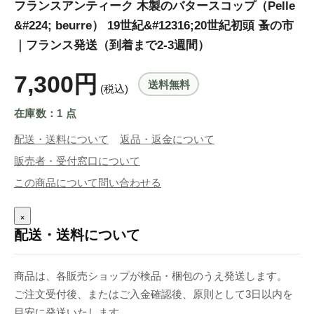
フランスアンティーク 木製のバタースコップ（Pelle
&#224; beurre） 19世紀&#12316;20世紀初頭 蚤の市
｜フランス発送（到着まで2-3週間）
7,300円
送料無料
(税込)
在庫数：1 点
配送・送料について
返品・返金について
販売者・受付窓口について
この商品について問い合わせる
×
配送・送料について
商品は、各販売ショップが検品・梱包のうえ発送します。
ご注文受付後、またはご入金確認後、原則として3日以内を
目安に発送いたします。