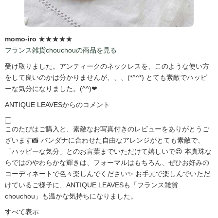
momo-iro
★★★★★
フランス雑貨chouchouの商品を見る
受け取りました。アンティークのネックレスを、このような使い方
をして良いのかは分かりませんが、、、(*^^*) とても素敵でハッピ
ーな気分になりました。(^^)❤
ANTIQUE LEAVESからのコメント
このたびはご購入と、素敵なお写真付きのレビューをありがとうご
ざいます📸 バンダナに合わせた自由なアレンジがとても素敵で、
「ハッピーな気分」とのお言葉までいただけて嬉しいで😍 本真珠な
らではのやわらかな輝きは、フォーマルはもちろん、ぜひお好みの
コーディネートで色々楽しんでください✨ お手元で楽しんでいただ
けているご様子に、ANTIQUE LEAVESも「フランス雑貨
chouchou」も温かな気持ちになりました。
すべて表示