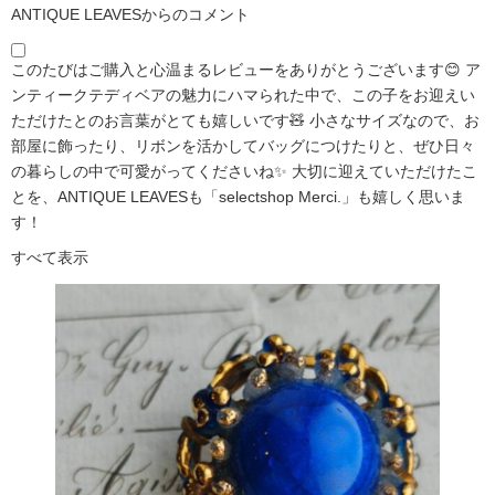
ANTIQUE LEAVESからのコメント
このたびはご購入と心温まるレビューをありがとうございます😊 ア
ンティークテディベアの魅力にハマられた中で、この子をお迎えい
ただけたとのお言葉がとても嬉しいです🧸 小さなサイズなので、お
部屋に飾ったり、リボンを活かしてバッグにつけたりと、ぜひ日々
の暮らしの中で可愛がってくださいね✨ 大切に迎えていただけたこ
とを、ANTIQUE LEAVESも「selectshop Merci.」も嬉しく思いま
す！
すべて表示