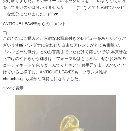
受け取りました。アンティークのネックレスを、このような使い方
をして良いのかは分かりませんが、、、(*^^*) とても素敵でハッピ
ーな気分になりました。(^^)❤
ANTIQUE LEAVESからのコメント
このたびはご購入と、素敵なお写真付きのレビューをありがとうご
ざいます📸 バンダナに合わせた自由なアレンジがとても素敵で、
「ハッピーな気分」とのお言葉までいただけて嬉しいで😍 本真珠な
らではのやわらかな輝きは、フォーマルはもちろん、ぜひお好みの
コーディネートで色々楽しんでください✨ お手元で楽しんでいただ
けているご様子に、ANTIQUE LEAVESも「フランス雑貨
chouchou」も温かな気持ちになりました。
すべて表示