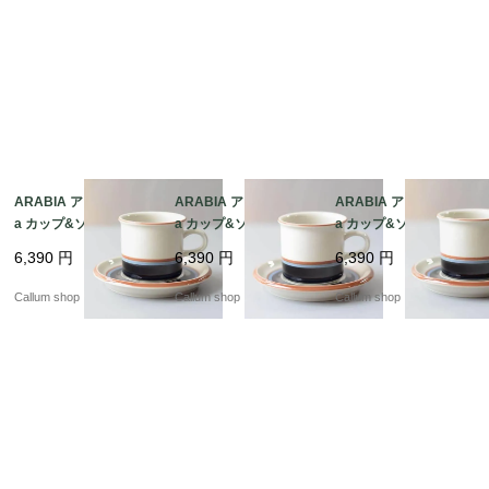
ARABIA アラビア Taik
ARABIA アラビア Taik
ARABIA アラビア Taik
a カップ&ソーサー タ
a カップ&ソーサー タ
a カップ&ソーサー タ
イカ 北欧食器 フィンラ
イカ 北欧食器 フィンラ
イカ 北欧食器 フィンラ
6,390
円
6,390
円
6,390
円
ンド ヴィンテージ アン
ンド ヴィンテージ アン
ンド ヴィンテージ アン
ティーク_it4430
ティーク_it4429
ティーク_it4428
Callum shop
Callum shop
Callum shop