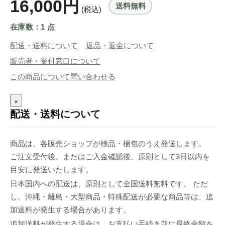
16,000円
送料無料
(税込)
在庫数：1 点
配送・送料について
返品・返金について
販売者・受付窓口について
この商品について問い合わせる
×
配送・送料について
商品は、各販売ショップが検品・梱包のうえ発送します。
ご注文受付後、またはご入金確認後、原則として3日以内を
目安に発送いたします。
日本国内への配送は、原則として全国送料無料です。 ただ
し、沖縄・離島・大型商品・特殊配送が必要な商品等は、追
加送料が発生する場合があります。
追加送料が発生する場合は、お支払い手続き前に最終金額を