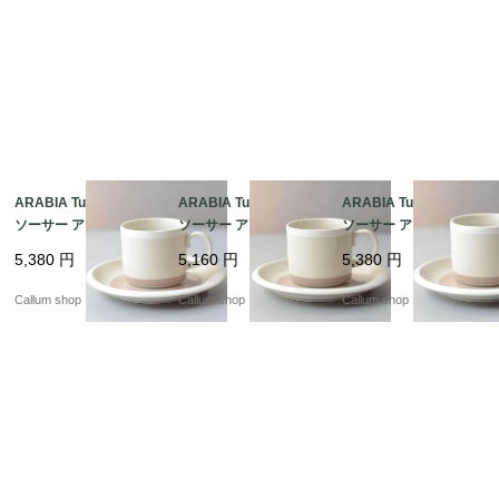
ARABIA Tupa カップ&
ARABIA Tupa カップ&
ARABIA Tupa カップ&
ソーサー アラビア トゥ
ソーサー アラビア トゥ
ソーサー アラビア トゥ
パ フィンランド 北欧
パ フィンランド 北欧
パ フィンランド 北欧
5,380
円
5,160
円
5,380
円
北欧食器 陶器 アンティ
北欧食器 陶器 アンティ
北欧食器 陶器 アンティ
ーク ヴィンテージ_it44
ーク ヴィンテージ_it44
ーク ヴィンテージ_it44
Callum shop
Callum shop
Callum shop
93
91
90