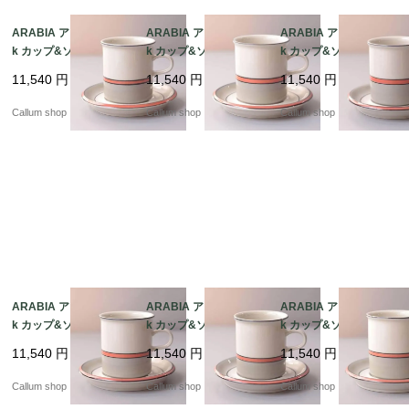
ARABIA アラビア asla
ARABIA アラビア asla
ARABIA アラビア asla
k カップ&ソーサー 7.5
k カップ&ソーサー 7.5
k カップ&ソーサー 7.5
cm高 アスラク 北欧食
cm高 アスラク 北欧食
cm高 アスラク 北欧食
11,540
円
11,540
円
11,540
円
器 フィンランド ヴィン
器 フィンランド ヴィン
器 フィンランド ヴィン
テージ アンティーク_it
テージ アンティーク_it
テージ アンティーク_it
Callum shop
Callum shop
Callum shop
4423
4421
4422
ARABIA アラビア asla
ARABIA アラビア asla
ARABIA アラビア asla
k カップ&ソーサー 7.5
k カップ&ソーサー 7.5
k カップ&ソーサー 7.5
cm高 アスラク 北欧食
cm高 アスラク 北欧食
cm高 アスラク 北欧食
11,540
円
11,540
円
11,540
円
器 フィンランド ヴィン
器 フィンランド ヴィン
器 フィンランド ヴィン
テージ アンティーク_it
テージ アンティーク_it
テージ アンティーク_it
Callum shop
Callum shop
Callum shop
4420
4419
4418