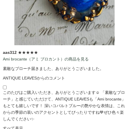
aas312
★★★★★
Ami brocante（アミ ブロカント）の商品を見る
素敵なブローチ届きました、ありがとうございました。
ANTIQUE LEAVESからのコメント
このたびはご購入いただき、ありがとうございます☺️ 「素敵なブロ
ーチ」と感じていただけて、ANTIQUE LEAVESも「Ami brocante」
もとても嬉しいです！ 深いコバルトブルーの艶やかな表情は、これ
からの季節の装いのアクセントとしてぴったりですね💙ぜひ色々楽
しんでください✨
すべて表示