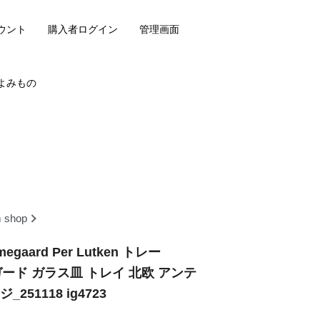
ウント
購入者ログイン
管理画面
よみもの
m shop
gaard Per Lutken トレー
ムガード ガラス皿 トレイ 北欧 アンテ
51118 ig4723