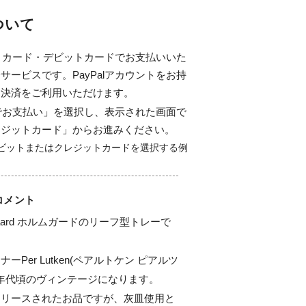
について
ジットカード・デビットカードでお支払いいた
サービスです。PayPalアカウントをお持
ド決済をご利用いただけます。
alでお支払い」を選択し、表示された画面で
レジットカード」からお進みください。
コメント
gaard ホルムガードのリーフ型トレーで
Per Lutken(ペアルトケン ピアルツ
0年代頃のヴィンテージになります。

リリースされたお品ですが、灰皿使用と