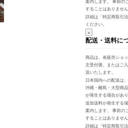
案内します。 事前の
することはありませ
詳細は「特定商取引
ください。
×
配送・送料に
商品は、各販売ショッ
文受付後、またはご入
送いたします。
日本国内への配送は、
沖縄・離島・大型商
が発生する場合があ
追加送料が発生する
案内します。 事前の
することはありませ
詳細は「特定商取引