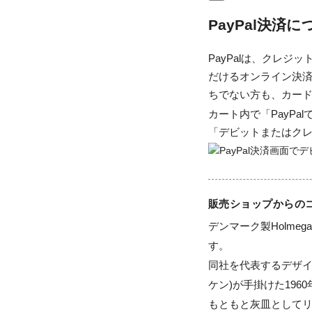
PayPal決済
PayPalは、クレ
だけるオンライン決済
ちでない方も、カー
カート内で「PayP
「デビットまたはク
販売ショップからの
デンマーク製Holme
す。

同社を代表するデザイナー
ケン)が手掛けた196
もともと灰皿として