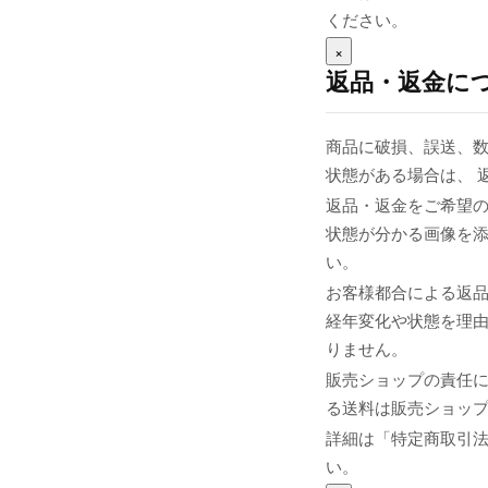
ください。
×
返品・返金に
商品に破損、誤送、
状態がある場合は、 
返品・返金をご希望の
状態が分かる画像を添え
い。
お客様都合による返
経年変化や状態を理由
りません。
販売ショップの責任
る送料は販売ショップま
詳細は「特定商取引
い。