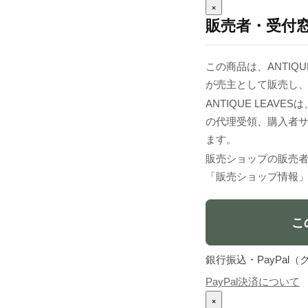
×
販売者・受付
この商品は、ANTIQUE
が売主として販売し
ANTIQUE LEA
の代理受領、購入者
ます。
販売ショップの販売
「販売ショップ情報
こ
銀行振込・PayPa
PayPal決済について
×