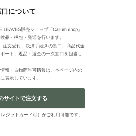
窓口について
 LEAVES販売ショップ「Callum shop」
、検品・梱包・発送を行います。
VESは、注文受付、決済手続きの窓口、商品代金
サポート、返品・返金の一次窓口を担当し
者情報・古物商許可情報は、本ページ内の
」に表示しています。
のサイトで注文する
l（クレジットカード可）がご利用可能です。