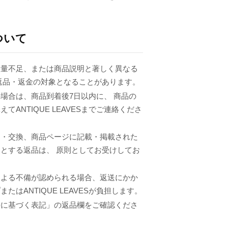
ついて
数量不足、または商品説明と著しく異なる
返品・返金の対象となることがあります。
場合は、商品到着後7日以内に、 商品の
てANTIQUE LEAVESまでご連絡くださ
品・交換、商品ページに記載・掲載された
とする返品は、 原則としてお受けしてお
による不備が認められる場合、返送にかか
たはANTIQUE LEAVESが負担します。
法に基づく表記」の返品欄をご確認くださ