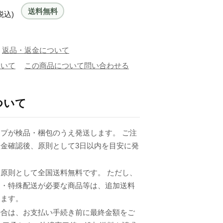
送料無料
税込)
返品・返金について
ついて
この商品について問い合わせる
ついて
プが検品・梱包のうえ発送します。 ご注
金確認後、原則として3日以内を目安に発
原則として全国送料無料です。 ただし、
品・特殊配送が必要な商品等は、追加送料
ります。
場合は、お支払い手続き前に最終金額をご