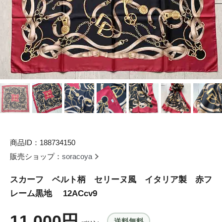
商品ID：188734150
販売ショップ：
soracoya
スカーフ ベルト柄 セリーヌ風 イタリア製 赤フ
レーム黒地 12ACcv9
11,000円
送料無料