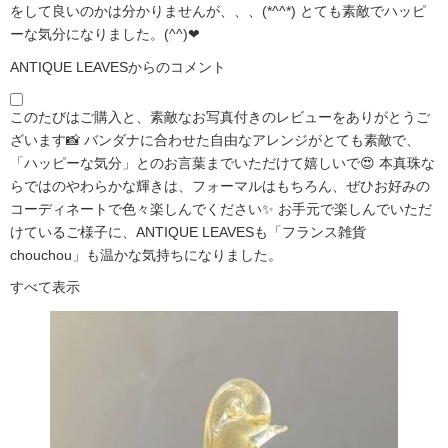
をして良いのかは分かりませんが、、、(*^^*) とても素敵でハッピ
ーな気分になりました。(^^)❤
ANTIQUE LEAVESからのコメント
このたびはご購入と、素敵なお写真付きのレビューをありがとうご
ざいます📸 バンダナに合わせた自由なアレンジがとても素敵で、
「ハッピーな気分」とのお言葉までいただけて嬉しいで😍 本真珠な
らではのやわらかな輝きは、フォーマルはもちろん、ぜひお好みの
コーディネートで色々楽しんでください✨ お手元で楽しんでいただ
けているご様子に、ANTIQUE LEAVESも「フランス雑貨
chouchou」も温かな気持ちになりました。
すべて表示