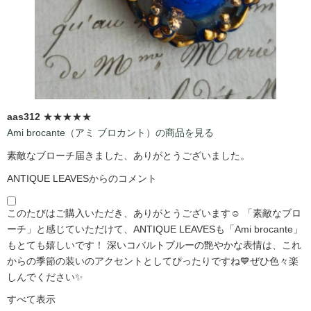
aas312
★★★★★
Ami brocante（アミ ブロカント）の商品を見る
素敵なブローチ届きました、ありがとうございました。
ANTIQUE LEAVESからのコメント
このたびはご購入いただき、ありがとうございます☺️ 「素敵なブロ
ーチ」と感じていただけて、ANTIQUE LEAVESも「Ami brocante」
もとても嬉しいです！ 深いコバルトブルーの艶やかな表情は、これ
からの季節の装いのアクセントとしてぴったりですね💙ぜひ色々楽
しんでください✨
すべて表示