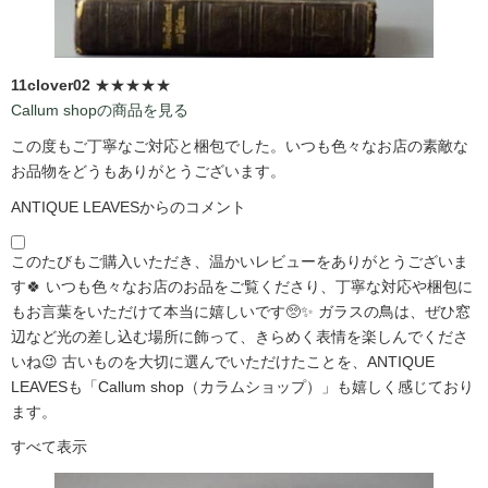
11clover02
★★★★★
Callum shopの商品を見る
この度もご丁寧なご対応と梱包でした。いつも色々なお店の素敵な
お品物をどうもありがとうございます。
ANTIQUE LEAVESからのコメント
このたびもご購入いただき、温かいレビューをありがとうございま
す🍀 いつも色々なお店のお品をご覧くださり、丁寧な対応や梱包に
もお言葉をいただけて本当に嬉しいです🥺✨ ガラスの鳥は、ぜひ窓
辺など光の差し込む場所に飾って、きらめく表情を楽しんでくださ
いね😉 古いものを大切に選んでいただけたことを、ANTIQUE
LEAVESも「Callum shop（カラムショップ）」も嬉しく感じており
ます。
すべて表示