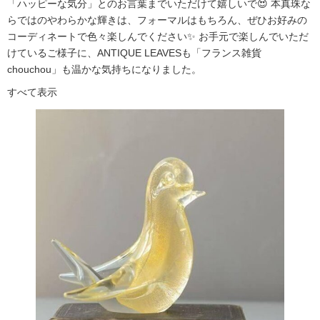
「ハッピーな気分」とのお言葉までいただけて嬉しいで😍 本真珠な
らではのやわらかな輝きは、フォーマルはもちろん、ぜひお好みの
コーディネートで色々楽しんでください✨ お手元で楽しんでいただ
けているご様子に、ANTIQUE LEAVESも「フランス雑貨
chouchou」も温かな気持ちになりました。
すべて表示