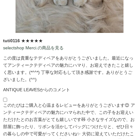
tuti0116
★★★★★
selectshop Merci.の商品を見る
この度は貴重なテディベアをありがとうございました。最近になっ
てアンティークテディベアの魅力にハマり、お迎えできたこと嬉し
く思います。(*^^*) 丁寧な対応もして頂き感謝です。ありがとうご
ざいました。(^^)
ANTIQUE LEAVESからのコメント
このたびはご購入と心温まるレビューをありがとうございます😊 ア
ンティークテディベアの魅力にハマられた中で、この子をお迎えい
ただけたとのお言葉がとても嬉しいです🧸 小さなサイズなので、お
部屋に飾ったり、リボンを活かしてバッグにつけたりと、ぜひ日々
の暮らしの中で可愛がってくださいね✨ 大切に迎えていただけたこ