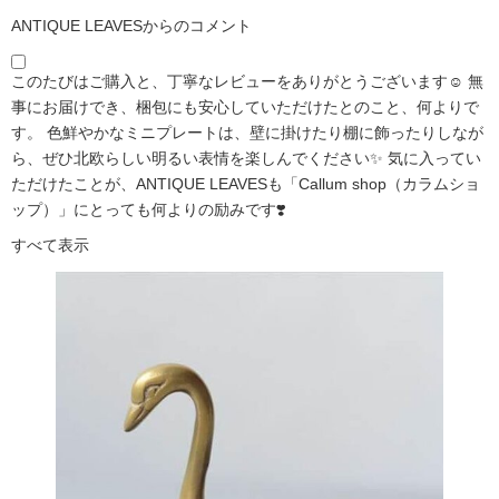
ANTIQUE LEAVESからのコメント
このたびはご購入と、丁寧なレビューをありがとうございます☺️ 無
事にお届けでき、梱包にも安心していただけたとのこと、何よりで
す。 色鮮やかなミニプレートは、壁に掛けたり棚に飾ったりしなが
ら、ぜひ北欧らしい明るい表情を楽しんでください✨ 気に入ってい
ただけたことが、ANTIQUE LEAVESも「Callum shop（カラムショ
ップ）」にとっても何よりの励みです❣️
すべて表示