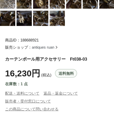
商品ID：188688921
販売ショップ：
antiques ruan
カーテンポール用アクセサリー Ft038-03
16,230円
送料無料
(税込)
在庫数：1 点
配送・送料について
返品・返金について
販売者・受付窓口について
この商品について問い合わせる