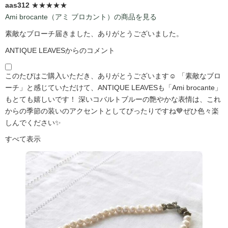
aas312
★★★★★
Ami brocante（アミ ブロカント）の商品を見る
素敵なブローチ届きました、ありがとうございました。
ANTIQUE LEAVESからのコメント
このたびはご購入いただき、ありがとうございます☺️ 「素敵なブロ
ーチ」と感じていただけて、ANTIQUE LEAVESも「Ami brocante」
もとても嬉しいです！ 深いコバルトブルーの艶やかな表情は、これ
からの季節の装いのアクセントとしてぴったりですね💙ぜひ色々楽
しんでください✨
すべて表示