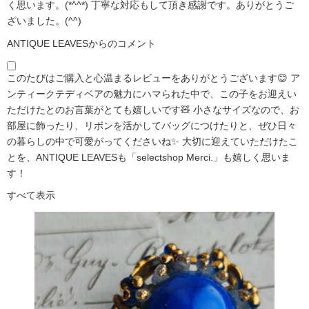
く思います。(*^^*) 丁寧な対応もして頂き感謝です。ありがとうご
ざいました。(^^)
ANTIQUE LEAVESからのコメント
このたびはご購入と心温まるレビューをありがとうございます😊 ア
ンティークテディベアの魅力にハマられた中で、この子をお迎えい
ただけたとのお言葉がとても嬉しいです🧸 小さなサイズなので、お
部屋に飾ったり、リボンを活かしてバッグにつけたりと、ぜひ日々
の暮らしの中で可愛がってくださいね✨ 大切に迎えていただけたこ
とを、ANTIQUE LEAVESも「selectshop Merci.」も嬉しく思いま
す！
すべて表示