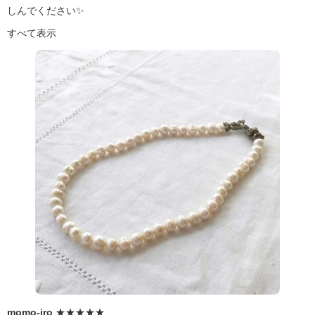
しんでください✨
すべて表示
momo-iro
★★★★★