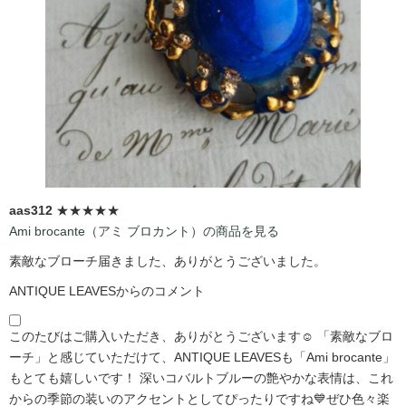
aas312
★★★★★
Ami brocante（アミ ブロカント）の商品を見る
素敵なブローチ届きました、ありがとうございました。
ANTIQUE LEAVESからのコメント
このたびはご購入いただき、ありがとうございます☺️ 「素敵なブロ
ーチ」と感じていただけて、ANTIQUE LEAVESも「Ami brocante」
もとても嬉しいです！ 深いコバルトブルーの艶やかな表情は、これ
からの季節の装いのアクセントとしてぴったりですね💙ぜひ色々楽