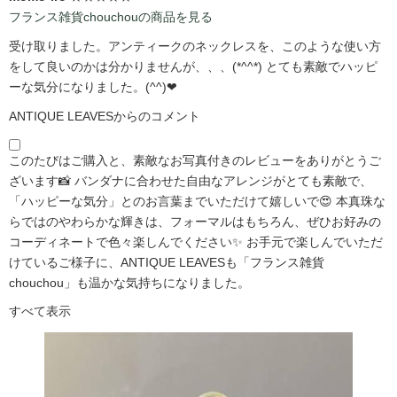
フランス雑貨chouchouの商品を見る
受け取りました。アンティークのネックレスを、このような使い方
をして良いのかは分かりませんが、、、(*^^*) とても素敵でハッピ
ーな気分になりました。(^^)❤
ANTIQUE LEAVESからのコメント
このたびはご購入と、素敵なお写真付きのレビューをありがとうご
ざいます📸 バンダナに合わせた自由なアレンジがとても素敵で、
「ハッピーな気分」とのお言葉までいただけて嬉しいで😍 本真珠な
らではのやわらかな輝きは、フォーマルはもちろん、ぜひお好みの
コーディネートで色々楽しんでください✨ お手元で楽しんでいただ
けているご様子に、ANTIQUE LEAVESも「フランス雑貨
chouchou」も温かな気持ちになりました。
すべて表示