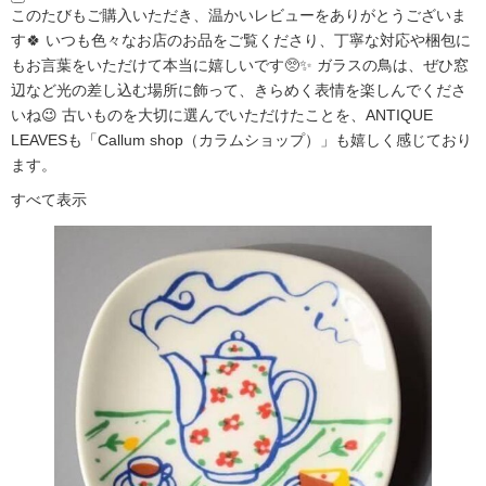
このたびもご購入いただき、温かいレビューをありがとうございま
す🍀 いつも色々なお店のお品をご覧くださり、丁寧な対応や梱包に
もお言葉をいただけて本当に嬉しいです🥺✨ ガラスの鳥は、ぜひ窓
辺など光の差し込む場所に飾って、きらめく表情を楽しんでくださ
いね😉 古いものを大切に選んでいただけたことを、ANTIQUE
LEAVESも「Callum shop（カラムショップ）」も嬉しく感じており
ます。
すべて表示