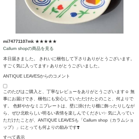
mi74771107mk
★★★★★
Callum shopの商品を見る
本日届きました。 きれいに梱包して下さりありがとうございます。
すごく気に入ってます♪ ありがとうございました。
ANTIQUE LEAVESからのコメント
このたびはご購入と、丁寧なレビューをありがとうございます☺️ 無
事にお届けでき、梱包にも安心していただけたとのこと、何よりで
す。 色鮮やかなミニプレートは、壁に掛けたり棚に飾ったりしなが
ら、ぜひ北欧らしい明るい表情を楽しんでください✨ 気に入ってい
ただけたことが、ANTIQUE LEAVESも「Callum shop（カラムショ
ップ）」にとっても何よりの励みです❣️
すべて表示