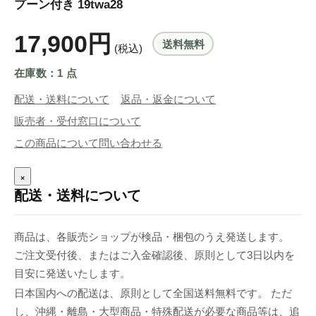
プーン付き 19twa28
17,900円
送料無料
(税込)
在庫数：1 点
配送・送料について
返品・返金について
販売者・受付窓口について
この商品について問い合わせる
×
配送・送料について
商品は、各販売ショップが検品・梱包のうえ発送します。
ご注文受付後、またはご入金確認後、原則として3日以内を
目安に発送いたします。
日本国内への配送は、原則として全国送料無料です。 ただ
し、沖縄・離島・大型商品・特殊配送が必要な商品等は、追