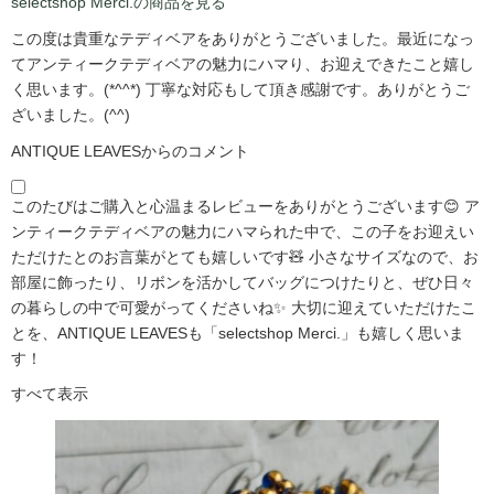
selectshop Merci.の商品を見る
この度は貴重なテディベアをありがとうございました。最近になっ
てアンティークテディベアの魅力にハマり、お迎えできたこと嬉し
く思います。(*^^*) 丁寧な対応もして頂き感謝です。ありがとうご
ざいました。(^^)
ANTIQUE LEAVESからのコメント
このたびはご購入と心温まるレビューをありがとうございます😊 ア
ンティークテディベアの魅力にハマられた中で、この子をお迎えい
ただけたとのお言葉がとても嬉しいです🧸 小さなサイズなので、お
部屋に飾ったり、リボンを活かしてバッグにつけたりと、ぜひ日々
の暮らしの中で可愛がってくださいね✨ 大切に迎えていただけたこ
とを、ANTIQUE LEAVESも「selectshop Merci.」も嬉しく思いま
す！
すべて表示