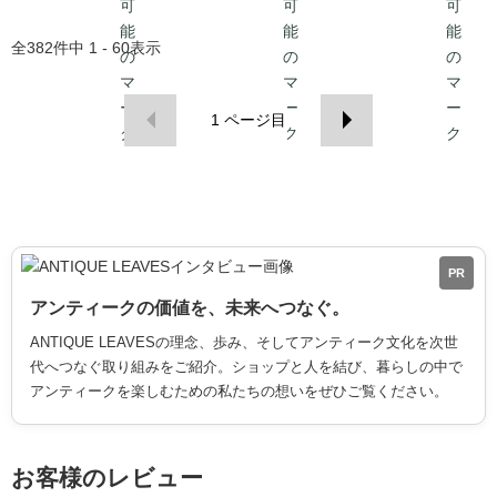
全
382
件中
1 - 60
表示
1
ページ目
PR
アンティークの価値を、未来へつなぐ。
ANTIQUE LEAVESの理念、歩み、そしてアンティーク文化を次世
代へつなぐ取り組みをご紹介。ショップと人を結び、暮らしの中で
アンティークを楽しむための私たちの想いをぜひご覧ください。
お客様のレビュー