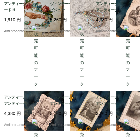
アンティークポストカ
ヴィンテージブローチ
アンティークカニヴェ
ード H
ビジュー
アンティークレースカ
ード ホーリーカード
1,910
円
5,260
円
4,380
円
Ami brocante
Ami brocante
Ami brocante
アンティークカニヴェ
アンティークカニヴェ
アンティークカニヴェ
アンティークレースカ
アンティークレースカ
アンティークレースカ
ード ホーリーカード 十
ード ホ?リーカード
ード 1893年
4,380
円
3,260
円
3,260
円
字架
Ami brocante
Ami brocante
Ami brocante