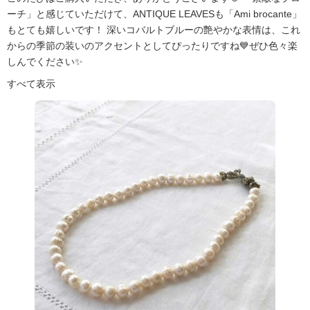
ーチ」と感じていただけて、ANTIQUE LEAVESも「Ami brocante」
もとても嬉しいです！ 深いコバルトブルーの艶やかな表情は、これ
からの季節の装いのアクセントとしてぴったりですね💙ぜひ色々楽
しんでください✨
すべて表示