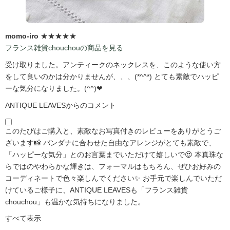
momo-iro
★★★★★
フランス雑貨chouchouの商品を見る
受け取りました。アンティークのネックレスを、このような使い方
をして良いのかは分かりませんが、、、(*^^*) とても素敵でハッピ
ーな気分になりました。(^^)❤
ANTIQUE LEAVESからのコメント
このたびはご購入と、素敵なお写真付きのレビューをありがとうご
ざいます📸 バンダナに合わせた自由なアレンジがとても素敵で、
「ハッピーな気分」とのお言葉までいただけて嬉しいで😍 本真珠な
らではのやわらかな輝きは、フォーマルはもちろん、ぜひお好みの
コーディネートで色々楽しんでください✨ お手元で楽しんでいただ
けているご様子に、ANTIQUE LEAVESも「フランス雑貨
chouchou」も温かな気持ちになりました。
すべて表示