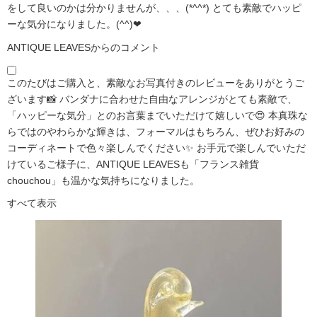
をして良いのかは分かりませんが、、、(*^^*) とても素敵でハッピ
ーな気分になりました。(^^)❤
ANTIQUE LEAVESからのコメント
このたびはご購入と、素敵なお写真付きのレビューをありがとうご
ざいます📸 バンダナに合わせた自由なアレンジがとても素敵で、
「ハッピーな気分」とのお言葉までいただけて嬉しいで😍 本真珠な
らではのやわらかな輝きは、フォーマルはもちろん、ぜひお好みの
コーディネートで色々楽しんでください✨ お手元で楽しんでいただ
けているご様子に、ANTIQUE LEAVESも「フランス雑貨
chouchou」も温かな気持ちになりました。
すべて表示