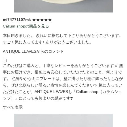
mi74771107mk
★★★★★
Callum shopの商品を見る
本日届きました。 きれいに梱包して下さりありがとうございます。
すごく気に入ってます♪ ありがとうございました。
ANTIQUE LEAVESからのコメント
このたびはご購入と、丁寧なレビューをありがとうございます☺️ 無
事にお届けでき、梱包にも安心していただけたとのこと、何よりで
す。 色鮮やかなミニプレートは、壁に掛けたり棚に飾ったりしなが
ら、ぜひ北欧らしい明るい表情を楽しんでください✨ 気に入ってい
ただけたことが、ANTIQUE LEAVESも「Callum shop（カラムショ
ップ）」にとっても何よりの励みです❣️
すべて表示