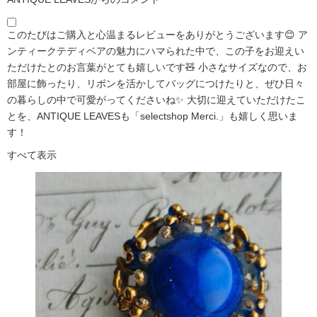
このたびはご購入と心温まるレビューをありがとうございます😊 ア
ンティークテディベアの魅力にハマられた中で、この子をお迎えい
ただけたとのお言葉がとても嬉しいです🧸 小さなサイズなので、お
部屋に飾ったり、リボンを活かしてバッグにつけたりと、ぜひ日々
の暮らしの中で可愛がってくださいね✨ 大切に迎えていただけたこ
とを、ANTIQUE LEAVESも「selectshop Merci.」も嬉しく思いま
す！
すべて表示