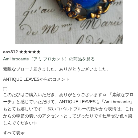
aas312
★★★★★
Ami brocante（アミ ブロカント）の商品を見る
素敵なブローチ届きました、ありがとうございました。
ANTIQUE LEAVESからのコメント
このたびはご購入いただき、ありがとうございます☺️ 「素敵なブロ
ーチ」と感じていただけて、ANTIQUE LEAVESも「Ami brocante」
もとても嬉しいです！ 深いコバルトブルーの艶やかな表情は、これ
からの季節の装いのアクセントとしてぴったりですね💙ぜひ色々楽
しんでください✨
すべて表示