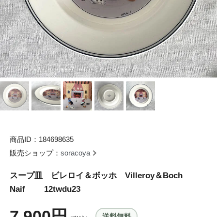
商品ID：184698635
販売ショップ：
soracoya
スープ皿 ビレロイ＆ボッホ Villeroy＆Boch
Naif 12twdu23
7,900円
送料無料