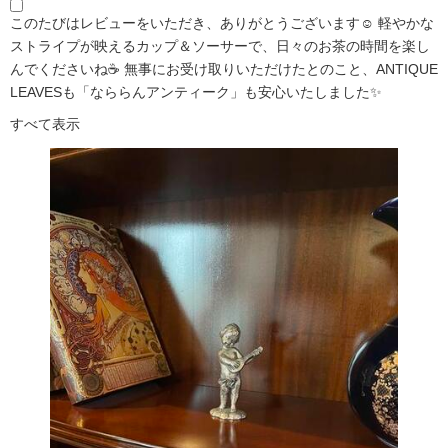
このたびはレビューをいただき、ありがとうございます☺️ 軽やかな
ストライプが映えるカップ＆ソーサーで、日々のお茶の時間を楽し
んでくださいね☕ 無事にお受け取りいただけたとのこと、ANTIQUE
LEAVESも「なららんアンティーク」も安心いたしました✨
すべて表示