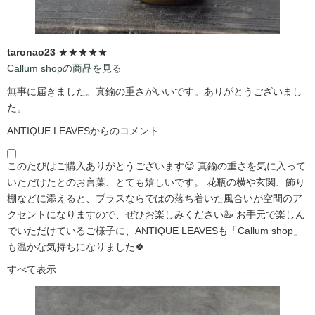
taronao23
★★★★★
Callum shopの商品を見る
無事に届きました。真鍮の重さがいいです。ありがとうございまし
た。
ANTIQUE LEAVESからのコメント
このたびはご購入ありがとうございます😊 真鍮の重さを気に入って
いただけたとのお言葉、とても嬉しいです。 花瓶の横や玄関、飾り
棚などに添えると、ブラスならではの落ち着いた風合いが空間のア
クセントになりますので、ぜひお楽しみください🦢 お手元で楽しん
でいただけているご様子に、ANTIQUE LEAVESも「Callum shop」
も温かな気持ちになりました🍀
すべて表示