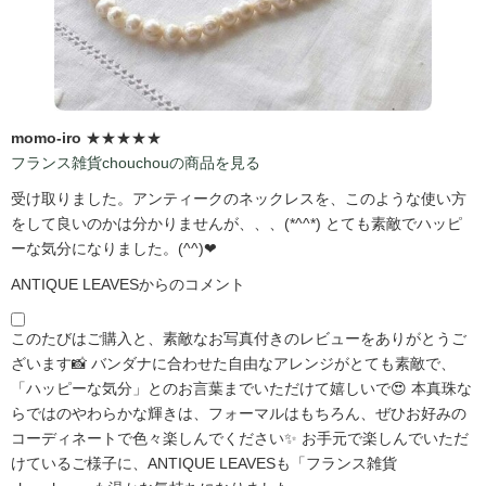
momo-iro
★★★★★
フランス雑貨chouchouの商品を見る
受け取りました。アンティークのネックレスを、このような使い方
をして良いのかは分かりませんが、、、(*^^*) とても素敵でハッピ
ーな気分になりました。(^^)❤
ANTIQUE LEAVESからのコメント
このたびはご購入と、素敵なお写真付きのレビューをありがとうご
ざいます📸 バンダナに合わせた自由なアレンジがとても素敵で、
「ハッピーな気分」とのお言葉までいただけて嬉しいで😍 本真珠な
らではのやわらかな輝きは、フォーマルはもちろん、ぜひお好みの
コーディネートで色々楽しんでください✨ お手元で楽しんでいただ
けているご様子に、ANTIQUE LEAVESも「フランス雑貨