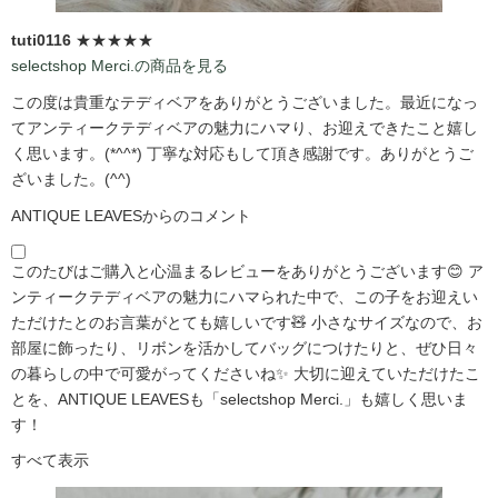
tuti0116
★★★★★
selectshop Merci.の商品を見る
この度は貴重なテディベアをありがとうございました。最近になっ
てアンティークテディベアの魅力にハマり、お迎えできたこと嬉し
く思います。(*^^*) 丁寧な対応もして頂き感謝です。ありがとうご
ざいました。(^^)
ANTIQUE LEAVESからのコメント
このたびはご購入と心温まるレビューをありがとうございます😊 ア
ンティークテディベアの魅力にハマられた中で、この子をお迎えい
ただけたとのお言葉がとても嬉しいです🧸 小さなサイズなので、お
部屋に飾ったり、リボンを活かしてバッグにつけたりと、ぜひ日々
の暮らしの中で可愛がってくださいね✨ 大切に迎えていただけたこ
とを、ANTIQUE LEAVESも「selectshop Merci.」も嬉しく思いま
す！
すべて表示