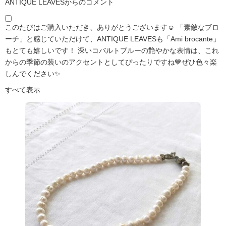
ANTIQUE LEAVESからのコメント
このたびはご購入いただき、ありがとうございます☺️ 「素敵なブロ
ーチ」と感じていただけて、ANTIQUE LEAVESも「Ami brocante」
もとても嬉しいです！ 深いコバルトブルーの艶やかな表情は、これ
からの季節の装いのアクセントとしてぴったりですね💙ぜひ色々楽
しんでください✨
すべて表示