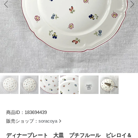
商品ID：183694439
販売ショップ：
soracoya
ディナープレート 大皿 プチフルール ビレロイ＆