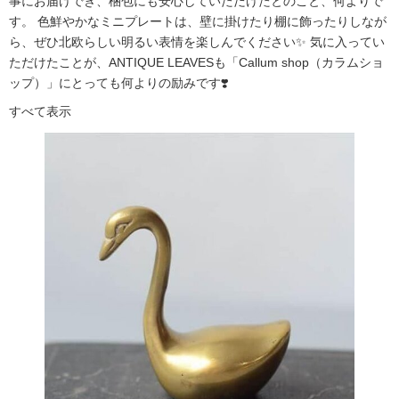
事にお届けでき、梱包にも安心していただけたとのこと、何よりで
す。 色鮮やかなミニプレートは、壁に掛けたり棚に飾ったりしなが
ら、ぜひ北欧らしい明るい表情を楽しんでください✨ 気に入ってい
ただけたことが、ANTIQUE LEAVESも「Callum shop（カラムショ
ップ）」にとっても何よりの励みです❣️
すべて表示