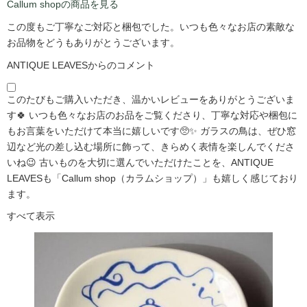
Callum shopの商品を見る
この度もご丁寧なご対応と梱包でした。いつも色々なお店の素敵な
お品物をどうもありがとうございます。
ANTIQUE LEAVESからのコメント
このたびもご購入いただき、温かいレビューをありがとうございま
す🍀 いつも色々なお店のお品をご覧くださり、丁寧な対応や梱包に
もお言葉をいただけて本当に嬉しいです🥺✨ ガラスの鳥は、ぜひ窓
辺など光の差し込む場所に飾って、きらめく表情を楽しんでくださ
いね😉 古いものを大切に選んでいただけたことを、ANTIQUE
LEAVESも「Callum shop（カラムショップ）」も嬉しく感じており
ます。
すべて表示