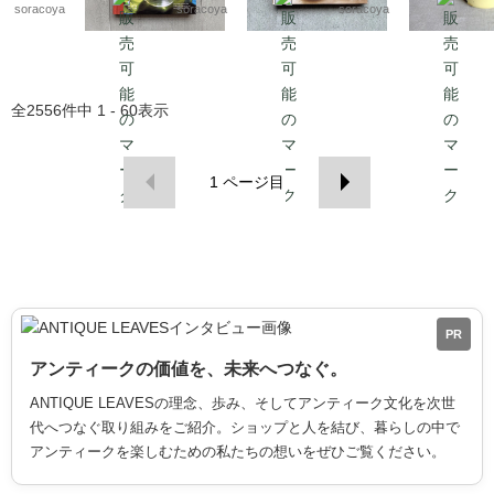
kwdy4
soracoya
soracoya
soracoya
全
2556
件中
1 - 60
表示
1
ページ目
PR
アンティークの価値を、未来へつなぐ。
ANTIQUE LEAVESの理念、歩み、そしてアンティーク文化を次世
代へつなぐ取り組みをご紹介。ショップと人を結び、暮らしの中で
アンティークを楽しむための私たちの想いをぜひご覧ください。