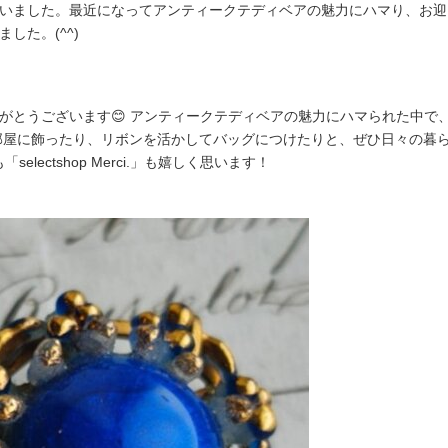
ました。最近になってアンティークテディベアの魅力にハマり、お迎えでき
した。(^^)
がとうございます😊 アンティークテディベアの魅力にハマられた中で
お部屋に飾ったり、リボンを活かしてバッグにつけたりと、ぜひ日々の暮
selectshop Merci.」も嬉しく思います！