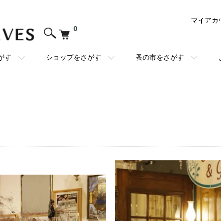
マイアカ
0
がす
ショップをさがす
蚤の市をさがす