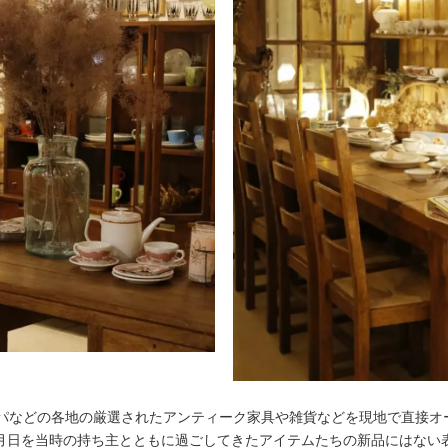
ロッパなどの各地の厳選されたアンティーク家具や雑貨などを現地で直接
月日を当時の持ち主とともに過ごしてきたアイテムたちの新品にはない