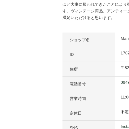
ほど大事に扱われてきたことにより
す。ヴィンテージ商品、アンティー
満足いただけると思います。
Ma
ショップ名
176
ID
〒
8
住所
094
電話番号
11:0
営業時間
不定
定休日
Inst
SNS