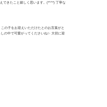
たこと嬉しく思います。(*^^*) 丁寧な
、この子をお迎えいただけたとのお言葉がと
らしの中で可愛がってくださいね✨ 大切に迎