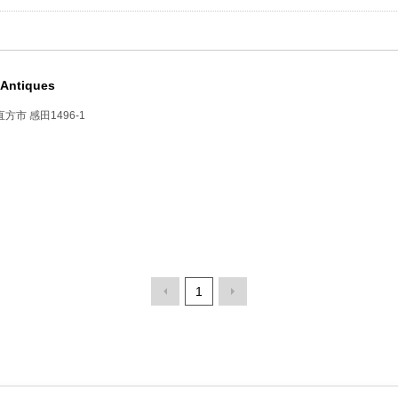
&Antiques
直方市 感田1496-1
1