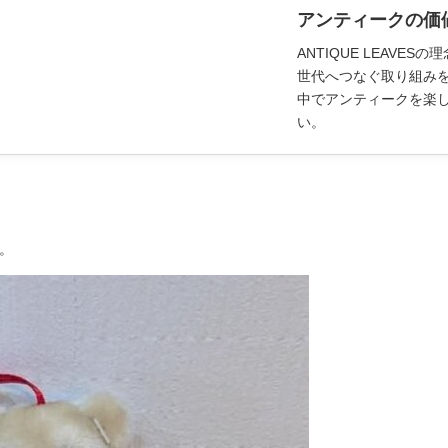
アンティークの価
ANTIQUE LEAV
世代へつなぐ取り組み
中でアンティークを楽
い。
。