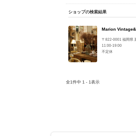
ショップの検索結果
Marion Vintage
〒822-0001 福岡県 
11:00-19:00
不定休
全
1
件中
1 - 1
表示