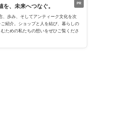
PR
値を、未来へつなぐ。
ESの理念、歩み、そしてアンティーク文化を次
をご紹介。ショップと人を結び、暮らしの
しむための私たちの想いをぜひご覧くださ