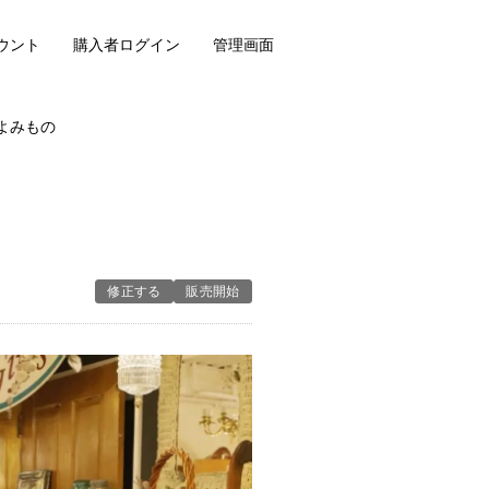
ウント
購入者ログイン
管理画面
よみもの
修正する
販売開始