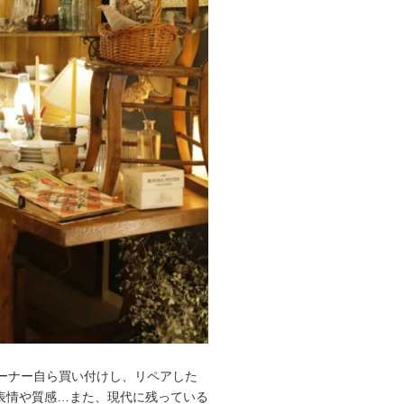
オーナー自ら買い付けし、リペアした
表情や質感…また、現代に残っている