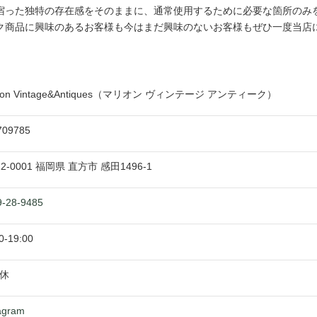
宿った独特の存在感をそのままに、通常使用するために必要な箇所のみ
ク商品に興味のあるお客様も今はまだ興味のないお客様もぜひ一度当店
rion Vintage&Antiques（マリオン ヴィンテージ アンティーク）
709785
22-0001
福岡県
直方市
感田1496-1
9-28-9485
0
-
19:00
休
agram