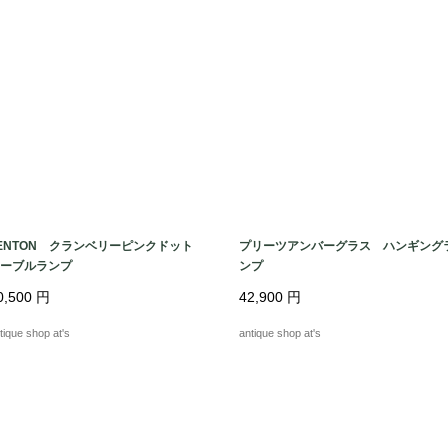
ENTON クランベリーピンクドット
プリーツアンバーグラス ハンギング
ーブルランプ
ンプ
0,500
円
42,900
円
tique shop at's
antique shop at's