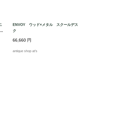
ニ
ENVOY ウッド×メタル スクールデス
R
ク
66,660
円
antique shop at's