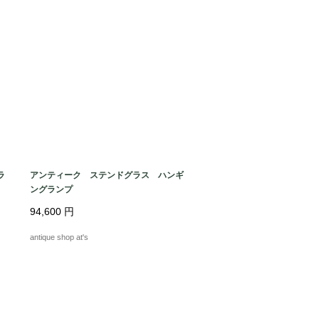
ラ
アンティーク ステンドグラス ハンギ
ングランプ
94,600
円
antique shop at's