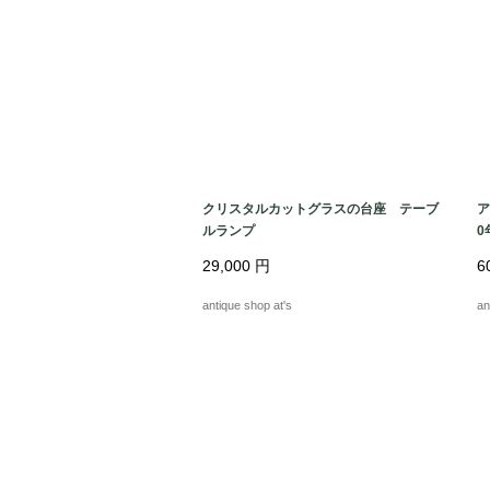
クリスタルカットグラスの台座 テーブ
ア
ルランプ
0
ン
29,000
円
6
antique shop at's
an