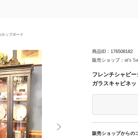
のカップボード
商品ID：176508182
販売ショップ：
at’s S
フレンチシャビー
ガラスキャビネッ
販売ショップからの