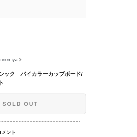
annomiya
シック バイカラーカップボード/
ト
SOLD OUT
コメント