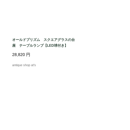
オールドプリズム スクエアグラスの台
座 テーブルランプ【LED球付き】
28,820
円
antique shop at's