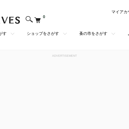
マイアカ
0
がす
ショップをさがす
蚤の市をさがす
ADVERTISEMENT