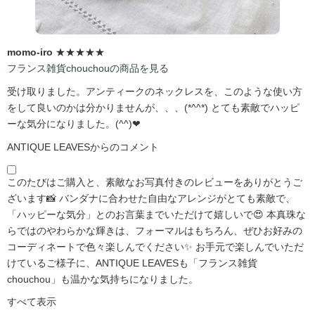
momo-iro
★★★★★
フランス雑貨chouchouの商品を見る
受け取りました。アンティークのネックレスを、このような使い方
をして良いのかは分かりませんが、、、(*^^*) とても素敵でハッピ
ーな気分になりました。(^^)❤
ANTIQUE LEAVESからのコメント
このたびはご購入と、素敵なお写真付きのレビューをありがとうご
ざいます📸 バンダナに合わせた自由なアレンジがとても素敵で、
「ハッピーな気分」とのお言葉までいただけて嬉しいで😍 本真珠な
らではのやわらかな輝きは、フォーマルはもちろん、ぜひお好みの
コーディネートで色々楽しんでください✨ お手元で楽しんでいただ
けているご様子に、ANTIQUE LEAVESも「フランス雑貨
chouchou」も温かな気持ちになりました。
すべて表示