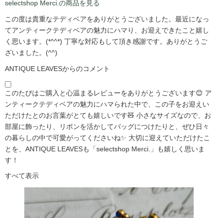
selectshop Merci.の商品を見る
この度は貴重なテディベアをありがとうございました。最近になっ
てアンティークテディベアの魅力にハマり、お迎えできたこと嬉し
く思います。(*^^*) 丁寧な対応もして頂き感謝です。ありがとうご
ざいました。(^^)
ANTIQUE LEAVESからのコメント
このたびはご購入と心温まるレビューをありがとうございます😊 ア
ンティークテディベアの魅力にハマられた中で、この子をお迎えい
ただけたとのお言葉がとても嬉しいです🧸 小さなサイズなので、お
部屋に飾ったり、リボンを活かしてバッグにつけたりと、ぜひ日々
の暮らしの中で可愛がってくださいね✨ 大切に迎えていただけたこ
とを、ANTIQUE LEAVESも「selectshop Merci.」も嬉しく思いま
す！
すべて表示