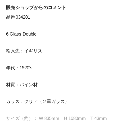
販売ショップからのコメント
品番	034201

6 Glass Double

輸入先：イギリス

年代：1920's

材質：パイン材

ガラス：クリア（２重ガラス）

サイズ（約）： W 835mm　H 1980mm　T 43mm
