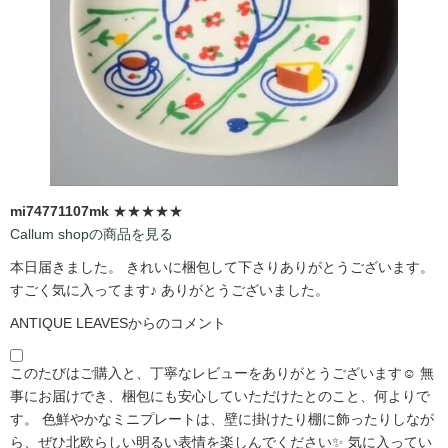
mi74771107mk
★★★★★
Callum shopの商品を見る
本日届きました。 きれいに梱包して下さりありがとうございます。
すごく気に入ってます♪ ありがとうございました。
ANTIQUE LEAVESからのコメント
このたびはご購入と、丁寧なレビューをありがとうございます☺️ 無
事にお届けでき、梱包にも安心していただけたとのこと、何よりで
す。 色鮮やかなミニプレートは、壁に掛けたり棚に飾ったりしなが
ら、ぜひ北欧らしい明るい表情を楽しんでください✨ 気に入ってい