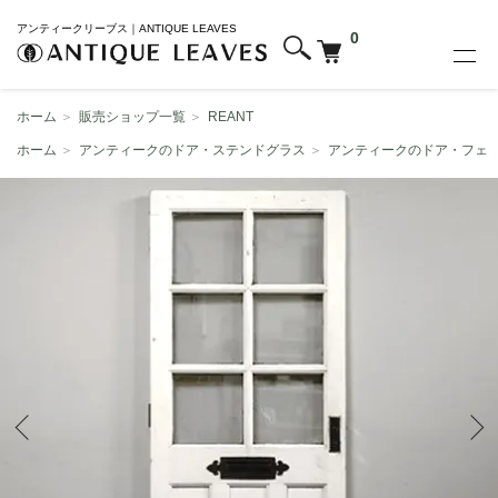
アンティークリーブス｜ANTIQUE LEAVES
0
ホーム
＞
販売ショップ一覧
＞
REANT
ホーム
＞
アンティークのドア・ステンドグラス
＞
アンティークのドア・フェ