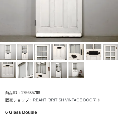
商品ID：175635768
販売ショップ：
REANT [BRITISH VINTAGE DOOR]
6 Glass Double