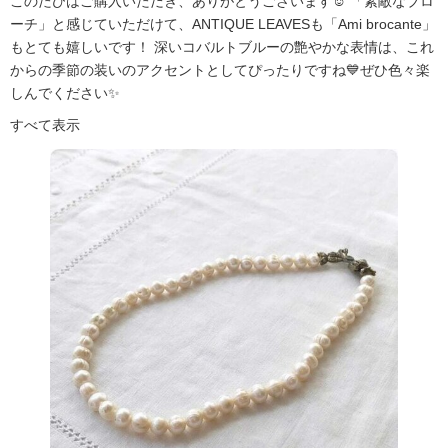
このたびはご購入いただき、ありがとうございます☺️ 「素敵なブロ
ーチ」と感じていただけて、ANTIQUE LEAVESも「Ami brocante」
もとても嬉しいです！ 深いコバルトブルーの艶やかな表情は、これ
からの季節の装いのアクセントとしてぴったりですね💙ぜひ色々楽
しんでください✨
すべて表示