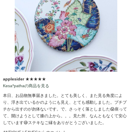
applesider
★★★★★
Kesa*pathaの商品を見る
本日、お品物無事届きました。とても美しく、また見る角度によ
り、浮き出ているかのようにも見え、とても感動しました。プチプ
チから出すのが勿体ないです。で、さっそく落としました😱座って
て、開けようとして膝の上から。。。見た所、なんともなくて安心
しています😅ステキなご縁をありがとうございました。