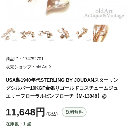
商品ID：174792701
販売ショップ：
old Art
USA製1940年代STERLING BY JOUDANスターリン
グシルバー10KGF金張りゴールドコスチュームジュ
エリーフローラルピンブローチ【M-13848】@
11,648円
送料無料
(税込)
在庫数：1 点