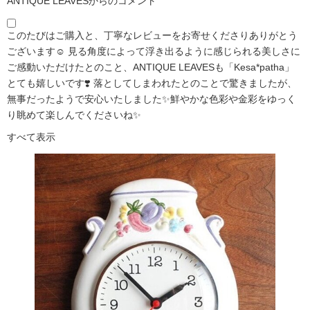
ANTIQUE LEAVESからのコメント
このたびはご購入と、丁寧なレビューをお寄せくださりありがとう
ございます☺️ 見る角度によって浮き出るように感じられる美しさに
ご感動いただけたとのこと、ANTIQUE LEAVESも「Kesa*patha」
とても嬉しいです❣️ 落としてしまわれたとのことで驚きましたが、
無事だったようで安心いたしました✨鮮やかな色彩や金彩をゆっく
り眺めて楽しんでくださいね✨
すべて表示