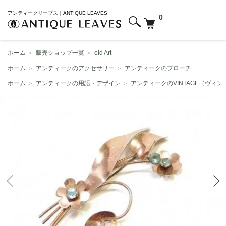
アンティークリーブス｜ANTIQUE LEAVES
0
ホーム
＞
販売ショップ一覧
＞
old Art
ホーム
＞
アンティークのアクセサリー
＞
アンティークのブローチ
ホーム
＞
アンティークの用語・デザイン
＞
アンティークのVINTAGE（ヴィン