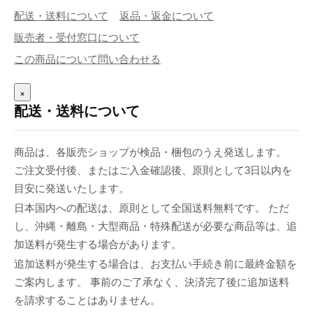
配送・送料について
返品・返金について
販売者・受付窓口について
この商品について問い合わせる
×
配送・送料について
商品は、各販売ショップが検品・梱包のうえ発送します。
ご注文受付後、またはご入金確認後、原則として3日以内を
目安に発送いたします。
日本国内への配送は、原則として全国送料無料です。 ただ
し、沖縄・離島・大型商品・特殊配送が必要な商品等は、追
加送料が発生する場合があります。
追加送料が発生する場合は、お支払い手続き前に最終金額を
ご案内します。 事前のご了承なく、決済完了後に追加送料
を請求することはありません。