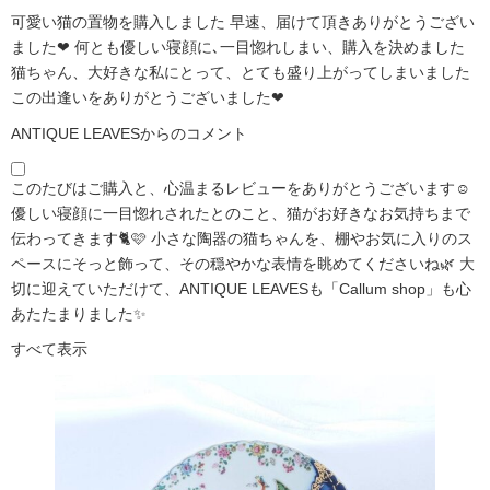
可愛い猫の置物を購入しました 早速、届けて頂きありがとうござい
ました❤ 何とも優しい寝顔に､一目惚れしまい、購入を決めました
猫ちゃん、大好きな私にとって、とても盛り上がってしまいました
この出逢いをありがとうございました❤
ANTIQUE LEAVESからのコメント
このたびはご購入と、心温まるレビューをありがとうございます☺️
優しい寝顔に一目惚れされたとのこと、猫がお好きなお気持ちまで
伝わってきます🐈🩷 小さな陶器の猫ちゃんを、棚やお気に入りのス
ペースにそっと飾って、その穏やかな表情を眺めてくださいね🌿 大
切に迎えていただけて、ANTIQUE LEAVESも「Callum shop」も心
あたたまりました✨
すべて表示