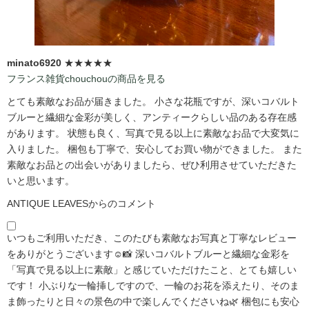
minato6920
★★★★★
フランス雑貨chouchouの商品を見る
とても素敵なお品が届きました。 小さな花瓶ですが、深いコバルト
ブルーと繊細な金彩が美しく、アンティークらしい品のある存在感
があります。 状態も良く、写真で見る以上に素敵なお品で大変気に
入りました。 梱包も丁寧で、安心してお買い物ができました。 また
素敵なお品との出会いがありましたら、ぜひ利用させていただきた
いと思います。
ANTIQUE LEAVESからのコメント
いつもご利用いただき、このたびも素敵なお写真と丁寧なレビュー
をありがとうございます☺️📸 深いコバルトブルーと繊細な金彩を
「写真で見る以上に素敵」と感じていただけたこと、とても嬉しい
です！ 小ぶりな一輪挿しですので、一輪のお花を添えたり、そのま
ま飾ったりと日々の景色の中で楽しんでくださいね🌿 梱包にも安心