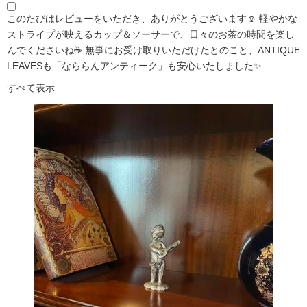
このたびはレビューをいただき、ありがとうございます☺️ 軽やかな
ストライプが映えるカップ＆ソーサーで、日々のお茶の時間を楽し
んでくださいね☕ 無事にお受け取りいただけたとのこと、ANTIQUE
LEAVESも「なららんアンティーク」も安心いたしました✨
すべて表示