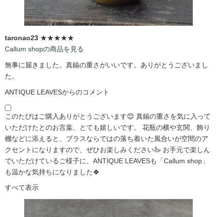
taronao23
★★★★★
Callum shopの商品を見る
無事に届きました。真鍮の重さがいいです。ありがとうございまし
た。
ANTIQUE LEAVESからのコメント
このたびはご購入ありがとうございます😊 真鍮の重さを気に入って
いただけたとのお言葉、とても嬉しいです。 花瓶の横や玄関、飾り
棚などに添えると、ブラスならではの落ち着いた風合いが空間のア
クセントになりますので、ぜひお楽しみください🦢 お手元で楽しん
でいただけているご様子に、ANTIQUE LEAVESも「Callum shop」
も温かな気持ちになりました🍀
すべて表示