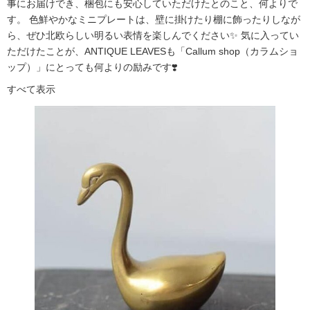
事にお届けでき、梱包にも安心していただけたとのこと、何よりで
す。 色鮮やかなミニプレートは、壁に掛けたり棚に飾ったりしなが
ら、ぜひ北欧らしい明るい表情を楽しんでください✨ 気に入ってい
ただけたことが、ANTIQUE LEAVESも「Callum shop（カラムショ
ップ）」にとっても何よりの励みです❣️
すべて表示