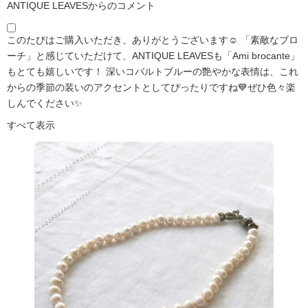
ANTIQUE LEAVESからのコメント
このたびはご購入いただき、ありがとうございます☺️ 「素敵なブロ
ーチ」と感じていただけて、ANTIQUE LEAVESも「Ami brocante」
もとても嬉しいです！ 深いコバルトブルーの艶やかな表情は、これ
からの季節の装いのアクセントとしてぴったりですね💙ぜひ色々楽
しんでください✨
すべて表示