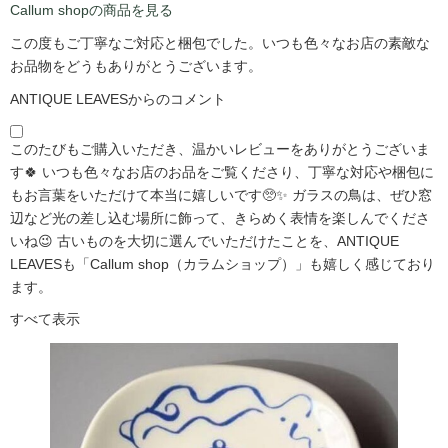
Callum shopの商品を見る
この度もご丁寧なご対応と梱包でした。いつも色々なお店の素敵な
お品物をどうもありがとうございます。
ANTIQUE LEAVESからのコメント
このたびもご購入いただき、温かいレビューをありがとうございま
す🍀 いつも色々なお店のお品をご覧くださり、丁寧な対応や梱包に
もお言葉をいただけて本当に嬉しいです🥺✨ ガラスの鳥は、ぜひ窓
辺など光の差し込む場所に飾って、きらめく表情を楽しんでくださ
いね😉 古いものを大切に選んでいただけたことを、ANTIQUE
LEAVESも「Callum shop（カラムショップ）」も嬉しく感じており
ます。
すべて表示