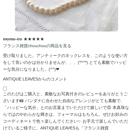
momo-iro
★★★★★
フランス雑貨chouchouの商品を見る
受け取りました。アンティークのネックレスを、このような使い方
をして良いのかは分かりませんが、、、(*^^*) とても素敵でハッピ
ーな気分になりました。(^^)❤
ANTIQUE LEAVESからのコメント
このたびはご購入と、素敵なお写真付きのレビューをありがとうご
ざいます📸 バンダナに合わせた自由なアレンジがとても素敵で、
「ハッピーな気分」とのお言葉までいただけて嬉しいで😍 本真珠な
らではのやわらかな輝きは、フォーマルはもちろん、ぜひお好みの
コーディネートで色々楽しんでください✨ お手元で楽しんでいただ
けているご様子に、ANTIQUE LEAVESも「フランス雑貨