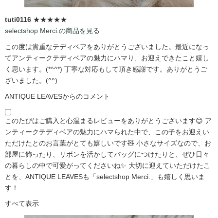
tuti0116
★★★★★
selectshop Merci.の商品を見る
この度は貴重なテディベアをありがとうございました。最近になっ
てアンティークテディベアの魅力にハマり、お迎えできたこと嬉し
く思います。(*^^*) 丁寧な対応もして頂き感謝です。ありがとうご
ざいました。(^^)
ANTIQUE LEAVESからのコメント
このたびはご購入と心温まるレビューをありがとうございます😊 ア
ンティークテディベアの魅力にハマられた中で、この子をお迎えい
ただけたとのお言葉がとても嬉しいです🧸 小さなサイズなので、お
部屋に飾ったり、リボンを活かしてバッグにつけたりと、ぜひ日々
の暮らしの中で可愛がってくださいね✨ 大切に迎えていただけたこ
とを、ANTIQUE LEAVESも「selectshop Merci.」も嬉しく思いま
す！
すべて表示