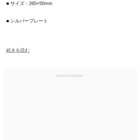
■ サイズ：265×50mm

■ シルバープレート

続きを読む
ADVERTISEMENT