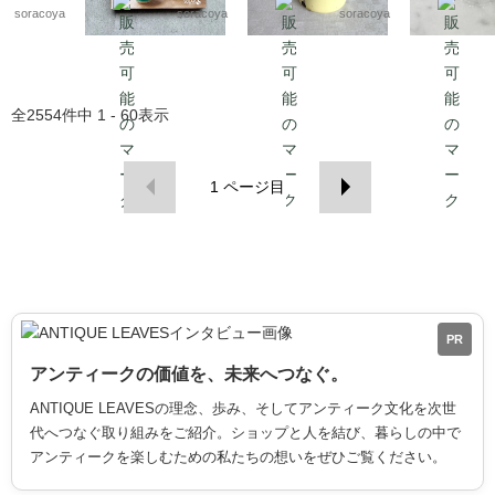
kwdy4
4
soracoya
soracoya
soracoya
全
2554
件中
1 - 60
表示
1
ページ目
PR
アンティークの価値を、未来へつなぐ。
ANTIQUE LEAVESの理念、歩み、そしてアンティーク文化を次世
代へつなぐ取り組みをご紹介。ショップと人を結び、暮らしの中で
アンティークを楽しむための私たちの想いをぜひご覧ください。