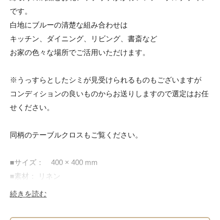
です。

白地にブルーの清楚な組み合わせは

キッチン、ダイニング、リビング、書斎など

お家の色々な場所でご活用いただけます。

※うっすらとしたシミが見受けられるものもございますが

コンディションの良いものからお送りしますので選定はお任
せください。

同柄のテーブルクロスもご覧ください。

■サイズ：　400 × 400 mm

■素材： リネン

続きを読む