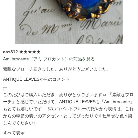
aas312
★★★★★
Ami brocante（アミ ブロカント）の商品を見る
素敵なブローチ届きました、ありがとうございました。
ANTIQUE LEAVESからのコメント
このたびはご購入いただき、ありがとうございます☺️ 「素敵なブロ
ーチ」と感じていただけて、ANTIQUE LEAVESも「Ami brocante」
もとても嬉しいです！ 深いコバルトブルーの艶やかな表情は、これ
からの季節の装いのアクセントとしてぴったりですね💙ぜひ色々楽
しんでください✨
すべて表示