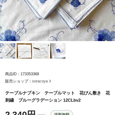
商品ID：173353368
販売ショップ：
soracoya
テーブルナプキン テーブルマット 花びん敷き 花
刺繍 ブルーグラデーション 12CLbv2
2,340円
送料無料