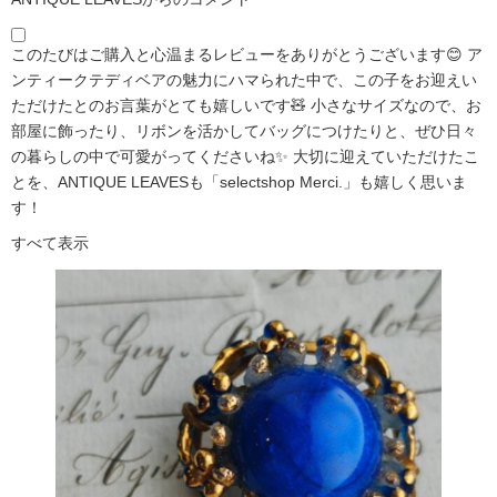
このたびはご購入と心温まるレビューをありがとうございます😊 ア
ンティークテディベアの魅力にハマられた中で、この子をお迎えい
ただけたとのお言葉がとても嬉しいです🧸 小さなサイズなので、お
部屋に飾ったり、リボンを活かしてバッグにつけたりと、ぜひ日々
の暮らしの中で可愛がってくださいね✨ 大切に迎えていただけたこ
とを、ANTIQUE LEAVESも「selectshop Merci.」も嬉しく思いま
す！
すべて表示