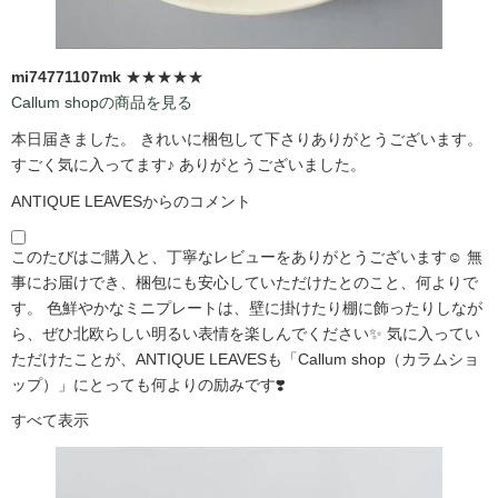
mi74771107mk
★★★★★
Callum shopの商品を見る
本日届きました。 きれいに梱包して下さりありがとうございます。
すごく気に入ってます♪ ありがとうございました。
ANTIQUE LEAVESからのコメント
このたびはご購入と、丁寧なレビューをありがとうございます☺️ 無
事にお届けでき、梱包にも安心していただけたとのこと、何よりで
す。 色鮮やかなミニプレートは、壁に掛けたり棚に飾ったりしなが
ら、ぜひ北欧らしい明るい表情を楽しんでください✨ 気に入ってい
ただけたことが、ANTIQUE LEAVESも「Callum shop（カラムショ
ップ）」にとっても何よりの励みです❣️
すべて表示