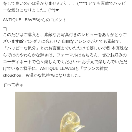
をして良いのかは分かりませんが、、、(*^^*) とても素敵でハッピ
ーな気分になりました。(^^)❤
ANTIQUE LEAVESからのコメント
このたびはご購入と、素敵なお写真付きのレビューをありがとうご
ざいます📸 バンダナに合わせた自由なアレンジがとても素敵で、
「ハッピーな気分」とのお言葉までいただけて嬉しいで😍 本真珠な
らではのやわらかな輝きは、フォーマルはもちろん、ぜひお好みの
コーディネートで色々楽しんでください✨ お手元で楽しんでいただ
けているご様子に、ANTIQUE LEAVESも「フランス雑貨
chouchou」も温かな気持ちになりました。
すべて表示