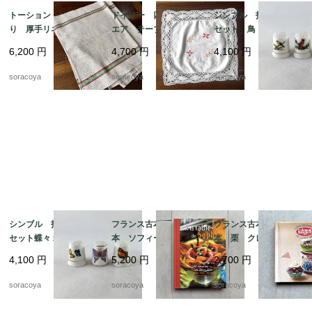
トーション バスク織
ドイリー 四角 スク
シンブル 指ぬき 3個
り 厚手リネン キッ
エア テーブルマッ
セット 鳥 小鳥 裁縫
チンクロス 天然素
ト 花刺繍 12CLda1
道具 12otef2-8
6,200
円
4,700
円
4,100
円
材 麻 テーブルマッ
9-４
ト 生成りベージュ 1
soracoya
soracoya
soracoya
2cler4
シンブル 指ぬき 3個
フランス古本 レシピ
フランス古本 レシピ
セット蝶々 裁縫道具 1
本 ソフィーのお料理
本 栗 クレマン・フ
2otef2-9
本 100レシピ 12ps
ォジェ マロンクリー
4,100
円
5,200
円
2,700
円
eh17-1
ム 12pseg20-2
soracoya
soracoya
soracoya