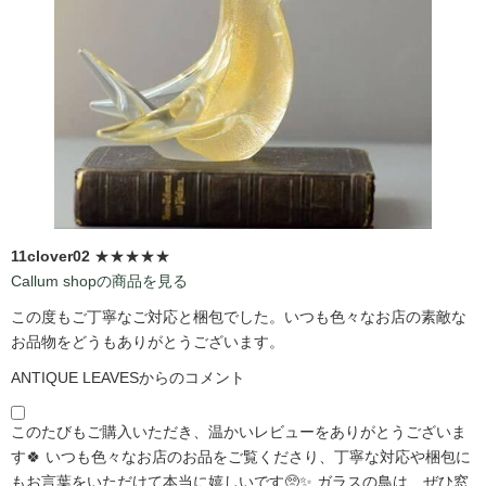
11clover02
★★★★★
Callum shopの商品を見る
この度もご丁寧なご対応と梱包でした。いつも色々なお店の素敵な
お品物をどうもありがとうございます。
ANTIQUE LEAVESからのコメント
このたびもご購入いただき、温かいレビューをありがとうございま
す🍀 いつも色々なお店のお品をご覧くださり、丁寧な対応や梱包に
もお言葉をいただけて本当に嬉しいです🥺✨ ガラスの鳥は、ぜひ窓