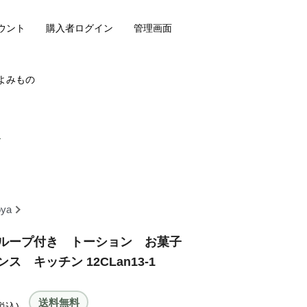
ウント
購入者ログイン
管理画面
よみもの
ー
oya
ループ付き トーション お菓子
 キッチン 12CLan13-1
送料無料
税込)