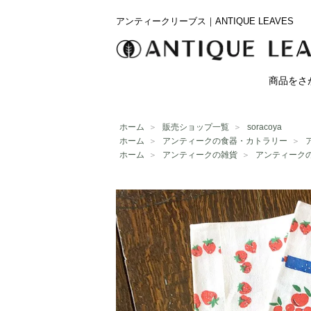
アンティークリーブス｜ANTIQUE LEAVES
商品をさ
ホーム
＞
販売ショップ一覧
＞
soracoya
ホーム
＞
アンティークの食器・カトラリー
＞
ホーム
＞
アンティークの雑貨
＞
アンティーク