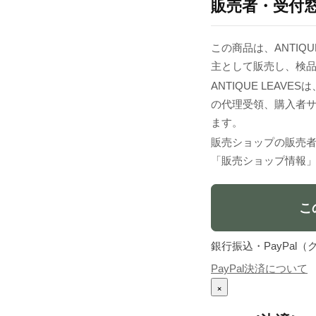
販売者・受付
この商品は、ANTIQUE
主として販売し、検
ANTIQUE LEA
の代理受領、購入者
ます。
販売ショップの販売
「販売ショップ情報
こ
銀行振込・PayPa
PayPal決済について
×