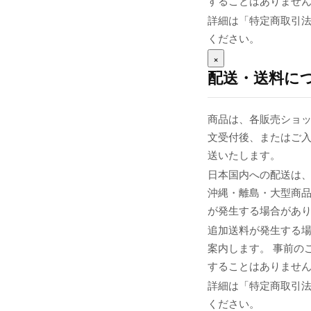
することはありませ
詳細は「特定商取引
ください。
×
配送・送料に
商品は、各販売ショッ
文受付後、またはご入
送いたします。
日本国内への配送は、
沖縄・離島・大型商
が発生する場合があ
追加送料が発生する
案内します。 事前の
することはありませ
詳細は「特定商取引
ください。