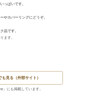
いっぱいです。

ーやカバーリングにどうぞ。

ク品です。

ります。

m
