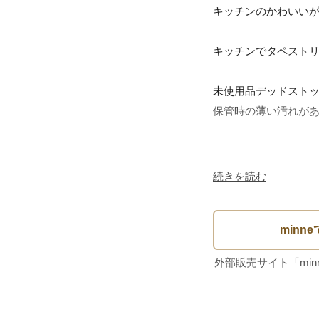
キッチンのかわいいが
キッチンでタペストリ
未使用品デッドストッ
保管時の薄い汚れがあ
■サイズ　480 × 770 m
続きを読む