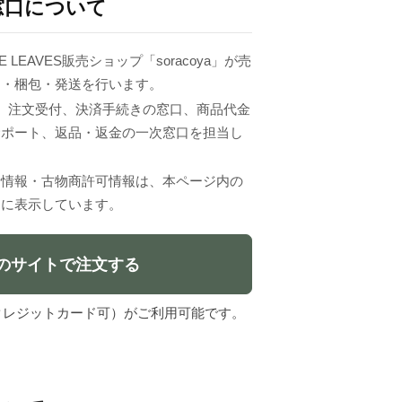
窓口について
 LEAVES販売ショップ「soracoya」が売
品・梱包・発送を行います。
VESは、注文受付、決済手続きの窓口、商品代金
サポート、返品・返金の一次窓口を担当し
者情報・古物商許可情報は、本ページ内の
」に表示しています。
のサイトで注文する
l（クレジットカード可）がご利用可能です。