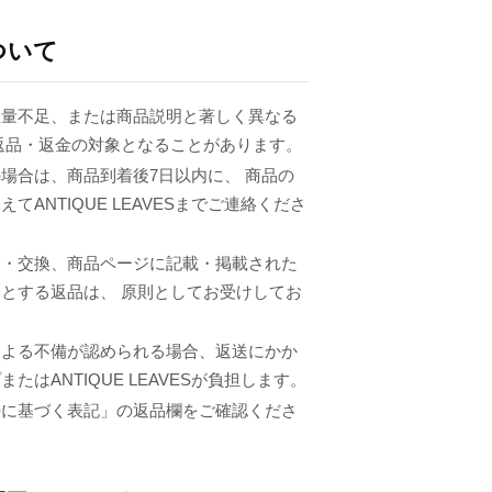
ついて
数量不足、または商品説明と著しく異なる
返品・返金の対象となることがあります。
場合は、商品到着後7日以内に、 商品の
てANTIQUE LEAVESまでご連絡くださ
品・交換、商品ページに記載・掲載された
とする返品は、 原則としてお受けしてお
による不備が認められる場合、返送にかか
たはANTIQUE LEAVESが負担します。
法に基づく表記」の返品欄をご確認くださ