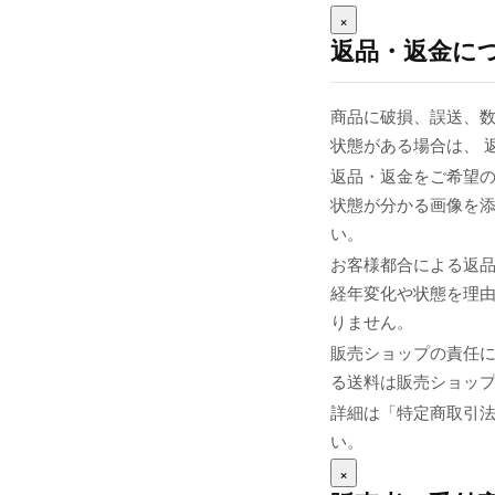
×
返品・返金に
商品に破損、誤送、
状態がある場合は、 
返品・返金をご希望の
状態が分かる画像を添え
い。
お客様都合による返
経年変化や状態を理由
りません。
販売ショップの責任
る送料は販売ショップま
詳細は「特定商取引
い。
×