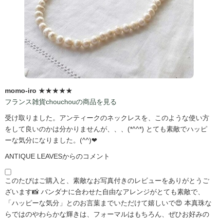
momo-iro
★★★★★
フランス雑貨chouchouの商品を見る
受け取りました。アンティークのネックレスを、このような使い方
をして良いのかは分かりませんが、、、(*^^*) とても素敵でハッピ
ーな気分になりました。(^^)❤
ANTIQUE LEAVESからのコメント
このたびはご購入と、素敵なお写真付きのレビューをありがとうご
ざいます📸 バンダナに合わせた自由なアレンジがとても素敵で、
「ハッピーな気分」とのお言葉までいただけて嬉しいで😍 本真珠な
らではのやわらかな輝きは、フォーマルはもちろん、ぜひお好みの