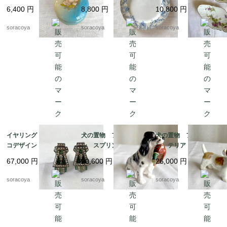
ア製 天然石 花プリ
レリーフ デザート
ブル プチガトー お
6,400
円
8,800
円
10,800
円
ント
19twm84-2
やつおつまみ 2枚セッ
ト 19twm70
soracoya
soracoya
soracoya
イヤリング アールデ
犬の置物 フィギュリ
犬の置物 フィギュリ
コデザイン エメラルド
ン スプリンガースパ
ン テリア 陶器製
グリーン エナメル加
ニエルとキジ 猟犬
ロイヤルドックス 19
67,000
円
20,600
円
26,000
円
工 12acen27
ロイヤルドルトン 19
otm43
otm43-2
soracoya
soracoya
soracoya