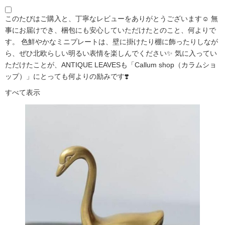
このたびはご購入と、丁寧なレビューをありがとうございます☺️ 無
事にお届けでき、梱包にも安心していただけたとのこと、何よりで
す。 色鮮やかなミニプレートは、壁に掛けたり棚に飾ったりしなが
ら、ぜひ北欧らしい明るい表情を楽しんでください✨ 気に入ってい
ただけたことが、ANTIQUE LEAVESも「Callum shop（カラムショ
ップ）」にとっても何よりの励みです❣️
すべて表示