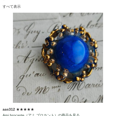
すべて表示
aas312
★★★★★
Ami brocante（アミ ブロカント）の商品を見る