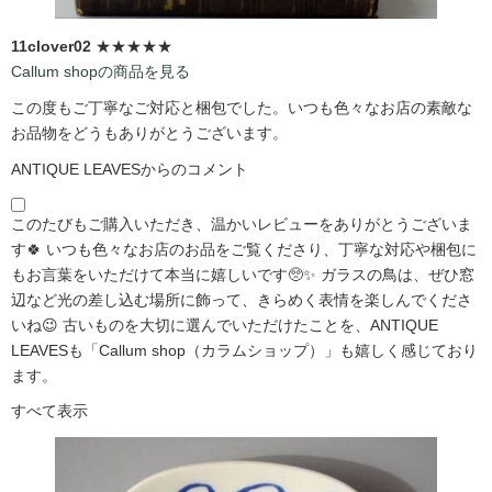
11clover02
★★★★★
Callum shopの商品を見る
この度もご丁寧なご対応と梱包でした。いつも色々なお店の素敵な
お品物をどうもありがとうございます。
ANTIQUE LEAVESからのコメント
このたびもご購入いただき、温かいレビューをありがとうございま
す🍀 いつも色々なお店のお品をご覧くださり、丁寧な対応や梱包に
もお言葉をいただけて本当に嬉しいです🥺✨ ガラスの鳥は、ぜひ窓
辺など光の差し込む場所に飾って、きらめく表情を楽しんでくださ
いね😉 古いものを大切に選んでいただけたことを、ANTIQUE
LEAVESも「Callum shop（カラムショップ）」も嬉しく感じており
ます。
すべて表示