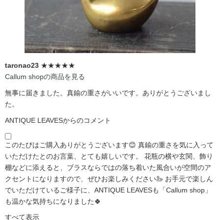
taronao23
★★★★★
Callum shopの商品を見る
無事に届きました。真鍮の重さがいいです。ありがとうございまし
た。
ANTIQUE LEAVESからのコメント
このたびはご購入ありがとうございます😊 真鍮の重さを気に入って
いただけたとのお言葉、とても嬉しいです。 花瓶の横や玄関、飾り
棚などに添えると、ブラスならではの落ち着いた風合いが空間のア
クセントになりますので、ぜひお楽しみください🦢 お手元で楽しん
でいただけているご様子に、ANTIQUE LEAVESも「Callum shop」
も温かな気持ちになりました🍀
すべて表示