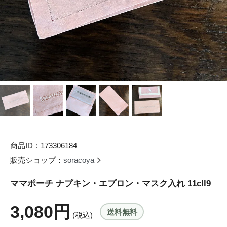
商品ID：173306184
販売ショップ：
soracoya
ママポーチ ナプキン・エプロン・マスク入れ 11cll9
3,080円
送料無料
(税込)