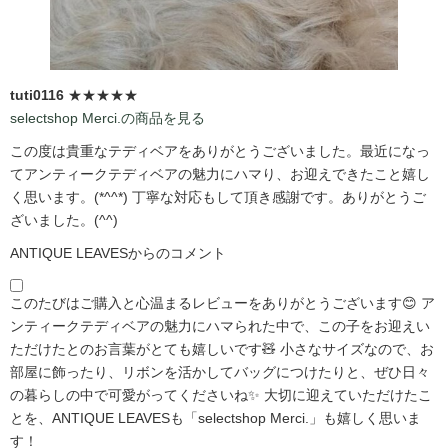
tuti0116
★★★★★
selectshop Merci.の商品を見る
この度は貴重なテディベアをありがとうございました。最近になっ
てアンティークテディベアの魅力にハマり、お迎えできたこと嬉し
く思います。(*^^*) 丁寧な対応もして頂き感謝です。ありがとうご
ざいました。(^^)
ANTIQUE LEAVESからのコメント
このたびはご購入と心温まるレビューをありがとうございます😊 ア
ンティークテディベアの魅力にハマられた中で、この子をお迎えい
ただけたとのお言葉がとても嬉しいです🧸 小さなサイズなので、お
部屋に飾ったり、リボンを活かしてバッグにつけたりと、ぜひ日々
の暮らしの中で可愛がってくださいね✨ 大切に迎えていただけたこ
とを、ANTIQUE LEAVESも「selectshop Merci.」も嬉しく思いま
す！