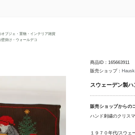
のオブジェ・置物・インテリア雑貨
の壁掛け・ウォールデコ
商品ID：165663911
販売ショップ：
Hausk
スウェーデン製ハ
販売ショップからの
ハンド刺繍のクリス
１９７０年代/スウェ