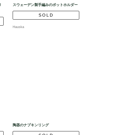
リ
スウェーデン製手編みのポットホルダー
SOLD
Hauska
陶器のナプキンリング