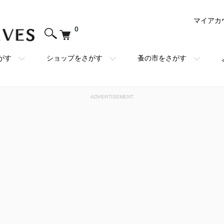
マイアカ
0
がす
ショップをさがす
蚤の市をさがす
ADVERTISEMENT