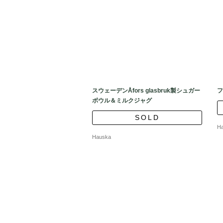
スウェーデンÅfors glasbruk製シュガー
フ
ボウル＆ミルクジャグ
SOLD
H
Hauska