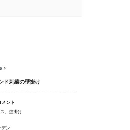
a
ンド刺繍の壁掛け
コメント
マス、壁掛け
ーデン