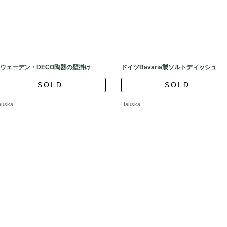
ウェーデン・DECO陶器の壁掛け
ドイツBavaria製ソルトディッシュ
SOLD
SOLD
auska
Hauska