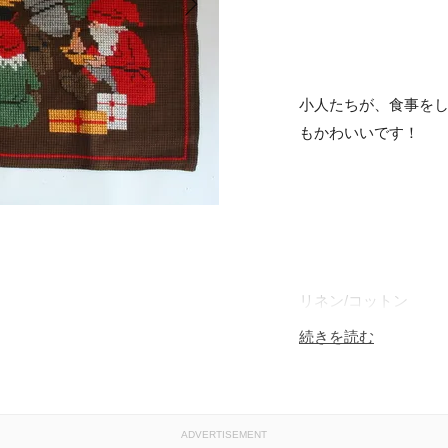
小人たちが、食事を
もかわいいです！
リネン/コットン
続きを読む
約29.0cm×48.0cm
ADVERTISEMENT