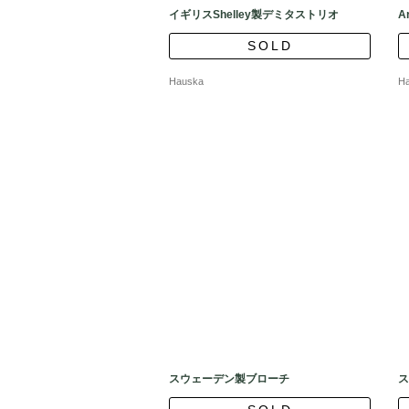
イギリスShelley製デミタストリオ
A
SOLD
Hauska
H
スウェーデン製ブローチ
ス