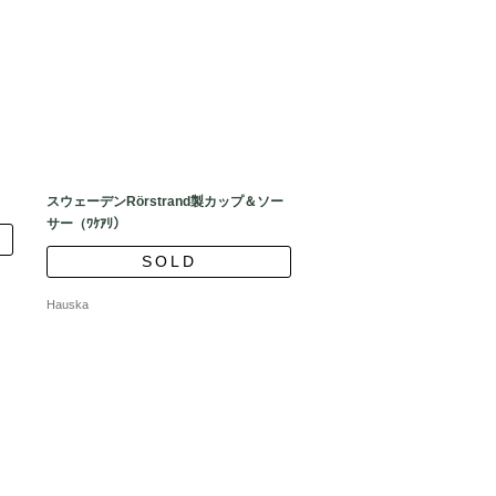
スウェーデンRörstrand製カップ＆ソー
サー（ﾜｹｱﾘ）
SOLD
Hauska