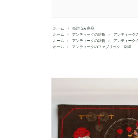
ホーム
＞
売約済み商品
ホーム
＞
アンティークの雑貨
＞
アンティーク
ホーム
＞
アンティークの雑貨
＞
アンティーク
ホーム
＞
アンティークのファブリック・刺繍