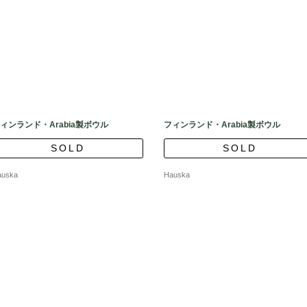
ィンランド・Arabia製ボウル
フィンランド・Arabia製ボウル
SOLD
SOLD
auska
Hauska