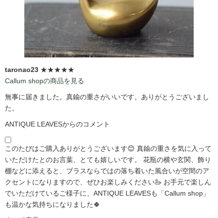
taronao23
★★★★★
Callum shopの商品を見る
無事に届きました。真鍮の重さがいいです。ありがとうございまし
た。
ANTIQUE LEAVESからのコメント
このたびはご購入ありがとうございます😊 真鍮の重さを気に入って
いただけたとのお言葉、とても嬉しいです。 花瓶の横や玄関、飾り
棚などに添えると、ブラスならではの落ち着いた風合いが空間のア
クセントになりますので、ぜひお楽しみください🦢 お手元で楽しん
でいただけているご様子に、ANTIQUE LEAVESも「Callum shop」
も温かな気持ちになりました🍀