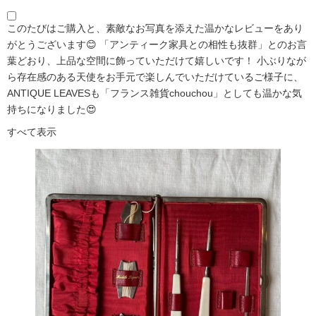
このたびはご購入と、素敵なお写真を添えた温かなレビューをあり
がとうございます😊 「アンティーク家具との相性も抜群」とのお言
葉どおり、上品な空間に飾っていただけて嬉しいです！ 小ぶりなが
ら存在感のある天使をお手元で楽しんでいただけているご様子に、
ANTIQUE LEAVESも「フランス雑貨chouchou」としても温かな気
持ちになりました😍
すべて表示