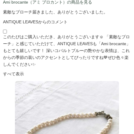
Ami brocante（アミ ブロカント）の商品を見る
素敵なブローチ届きました、ありがとうございました。
ANTIQUE LEAVESからのコメント
このたびはご購入いただき、ありがとうございます☺️ 「素敵なブロ
ーチ」と感じていただけて、ANTIQUE LEAVESも「Ami brocante」
もとても嬉しいです！ 深いコバルトブルーの艶やかな表情は、これ
からの季節の装いのアクセントとしてぴったりですね💙ぜひ色々楽
しんでください✨
すべて表示