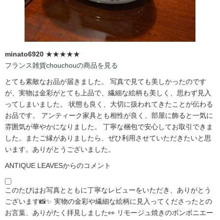
minato6920
★★★★★
フランス雑貨chouchouの商品を見る
とても素敵なお品が届きました。 写真で見ても美しかったのです
が、実物は金彩がとても上品で、繊細な絵柄も美しく、思わず見入
ってしまいました。 状態も良く、大切に扱われてきたことが伝わる
お品です。 アンティーク家具とも相性が良く、部屋に飾ると一気に
雰囲気が華やかになりました。 丁寧な梱包で安心してお取引できま
した。またご縁がありましたら、ぜひ利用させていただきたいと思
います。ありがとうございました。
ANTIQUE LEAVESからのコメント
このたびはお写真とともに丁寧なレビューをいただき、ありがとう
ございます📸✨ 実物の金彩や繊細な絵柄に見入ってくださったとの
お言葉、ありがたく拝見しました👀 リモージュ焼きのボンボニエー