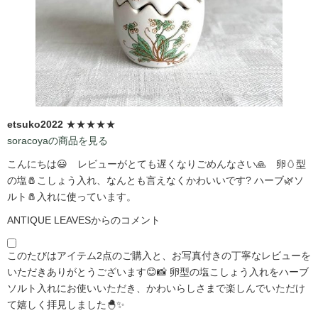
etsuko2022
★★★★★
soracoyaの商品を見る
こんにちは😃 レビューがとても遅くなりごめんなさい🙏 卵🥚型
の塩🧂こしょう入れ、なんとも言えなくかわいいです?️ ハーブ🌿ソ
ルト🧂入れに使っています。
ANTIQUE LEAVESからのコメント
このたびはアイテム2点のご購入と、お写真付きの丁寧なレビューを
いただきありがとうございます😊📸 卵型の塩こしょう入れをハーブ
ソルト入れにお使いいただき、かわいらしさまで楽しんでいただけ
て嬉しく拝見しました🐣✨