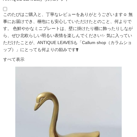
このたびはご購入と、丁寧なレビューをありがとうございます☺️ 無
事にお届けでき、梱包にも安心していただけたとのこと、何よりで
す。 色鮮やかなミニプレートは、壁に掛けたり棚に飾ったりしなが
ら、ぜひ北欧らしい明るい表情を楽しんでください✨ 気に入ってい
ただけたことが、ANTIQUE LEAVESも「Callum shop（カラムショ
ップ）」にとっても何よりの励みです❣️
すべて表示