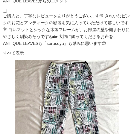
ANTIQUE LEAVESからのコメント
ご購入と、丁寧なレビューをありがとうございます🌸 きれいなピン
クのお花とアンティークの額装を気に入っていただけて嬉しいです
💐 白いマットとシックな木製フレームが、お部屋の壁や棚まわりに
やさしく馴染みそうですね🏡 大切に飾ってくださるお声を、
ANTIQUE LEAVESも「soracoya」も励みに思います😊
すべて表示