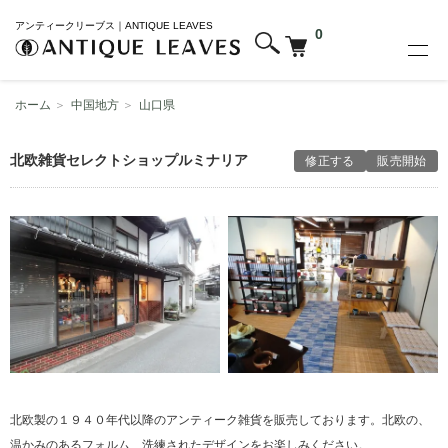
アンティークリーブス｜ANTIQUE LEAVES
0
ホーム
＞
中国地方
＞
山口県
北欧雑貨セレクトショップルミナリア
修正する
販売開始
北欧製の１９４０年代以降のアンティーク雑貨を販売しております。北欧の、
温かみのあるフォルム、洗練されたデザインをお楽しみください。