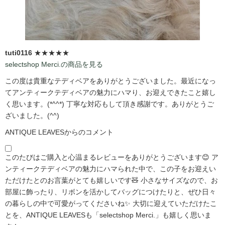
tuti0116
★★★★★
selectshop Merci.の商品を見る
この度は貴重なテディベアをありがとうございました。最近になっ
てアンティークテディベアの魅力にハマり、お迎えできたこと嬉し
く思います。(*^^*) 丁寧な対応もして頂き感謝です。ありがとうご
ざいました。(^^)
ANTIQUE LEAVESからのコメント
このたびはご購入と心温まるレビューをありがとうございます😊 ア
ンティークテディベアの魅力にハマられた中で、この子をお迎えい
ただけたとのお言葉がとても嬉しいです🧸 小さなサイズなので、お
部屋に飾ったり、リボンを活かしてバッグにつけたりと、ぜひ日々
の暮らしの中で可愛がってくださいね✨ 大切に迎えていただけたこ
とを、ANTIQUE LEAVESも「selectshop Merci.」も嬉しく思いま