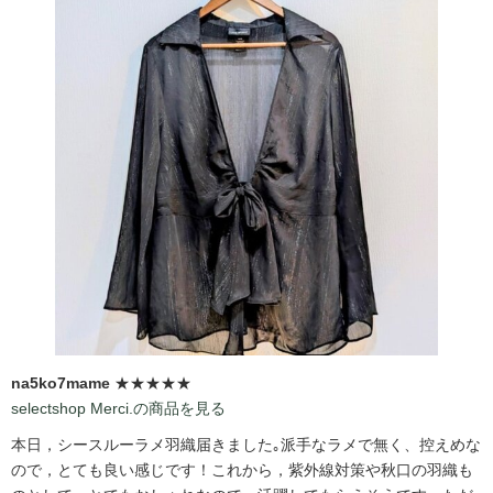
na5ko7mame
★★★★★
selectshop Merci.の商品を見る
本日，シースルーラメ羽織届きました｡派手なラメで無く、控えめな
ので，とても良い感じです！これから，紫外線対策や秋口の羽織も