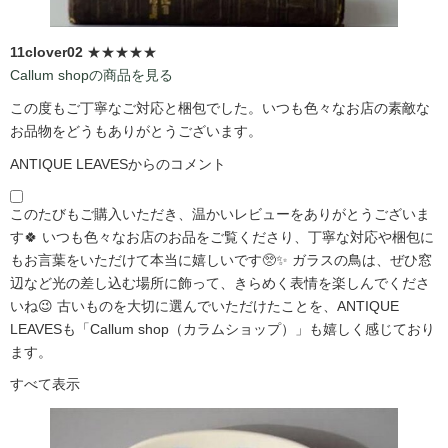
11clover02
★★★★★
Callum shopの商品を見る
この度もご丁寧なご対応と梱包でした。いつも色々なお店の素敵な
お品物をどうもありがとうございます。
ANTIQUE LEAVESからのコメント
このたびもご購入いただき、温かいレビューをありがとうございま
す🍀 いつも色々なお店のお品をご覧くださり、丁寧な対応や梱包に
もお言葉をいただけて本当に嬉しいです🥺✨ ガラスの鳥は、ぜひ窓
辺など光の差し込む場所に飾って、きらめく表情を楽しんでくださ
いね😉 古いものを大切に選んでいただけたことを、ANTIQUE
LEAVESも「Callum shop（カラムショップ）」も嬉しく感じており
ます。
すべて表示