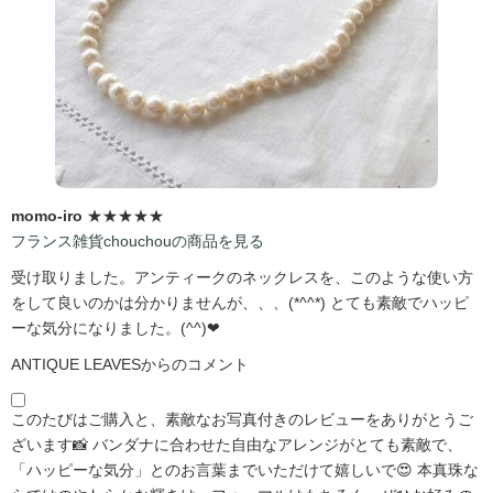
momo-iro
★★★★★
フランス雑貨chouchouの商品を見る
受け取りました。アンティークのネックレスを、このような使い方
をして良いのかは分かりませんが、、、(*^^*) とても素敵でハッピ
ーな気分になりました。(^^)❤
ANTIQUE LEAVESからのコメント
このたびはご購入と、素敵なお写真付きのレビューをありがとうご
ざいます📸 バンダナに合わせた自由なアレンジがとても素敵で、
「ハッピーな気分」とのお言葉までいただけて嬉しいで😍 本真珠な