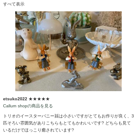
すべて表示
etsuko2022
★★★★★
Callum shopの商品を見る
トリオのイースターバニー👯は小さいですがとてもお作りが良く、3
匹そろい雰囲気がありこちらもとてもかわいいです?️ どちらも見て
いるだけでほっこり癒されています?️