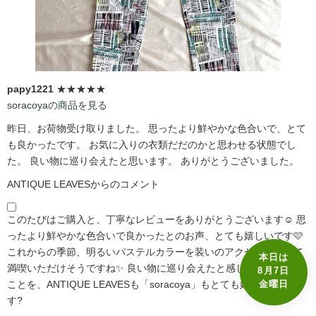
papy1221
★★★★★
soracoyaの商品を見る
昨日、お荷物受け取りました。 思ったより鮮やかな色合いで、とて
も良かったです。 お気に入りの衣類だだのかと思わせる状態でし
た。 良い物に巡り会えたと思います。 ありがとうございました。
ANTIQUE LEAVESからのコメント
このたびはご購入と、丁寧なレビューをありがとうございます☺️ 思
ったより鮮やかな色合いで良かったとのお声、とても嬉しいです🩷
これからの季節、明るいパステルカラーを装いのアクセントとして
本日は
満喫いただけそうですね✨ 良い物に巡り会えたと感じていただけた
8月7日
金曜日
ことを、ANTIQUE LEAVESも「soracoya」もとても嬉しく思いま
す?️