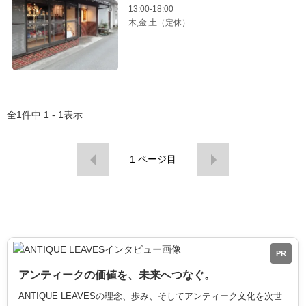
13:00-18:00
木,金,土（定休）
全
1
件中
1 - 1
表示
1
ページ目
PR
アンティークの価値を、未来へつなぐ。
ANTIQUE LEAVESの理念、歩み、そしてアンティーク文化を次世