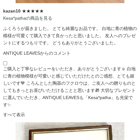
kazan10
★★★★★
Kesa*pathaの商品を見る
ふくろうが届きました。 とても綺麗なお品です。 白地に青の植物の
模様が可愛くて購入できて良かったと思いました。 友人へのプレゼ
ントにするつもりです。 どうもありがとうございました。
ANTIQUE LEAVESからのコメント
ご購入と丁寧なレビューをいただき、ありがとうございます☺️ 白地
に青の植物模様が可愛いと感じていただけたとのご感想、とても嬉
しいです💙 ころんとした陶器のフクロウは、ご友人への贈りものと
してもきっとお喜びいただけることと思います🎁 大切なプレゼント
に選んでいただき、ANTIQUE LEAVESも「Kesa*patha」も光栄で
す✨
すべて表示